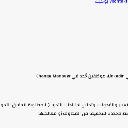
بوكيت
C.
لتغيير والفجوات، وتحليل احتياجات التدريب) المطلوبة لتحقيق التحو
طط محددة للتخفيف من المخاوف أو معالجتها