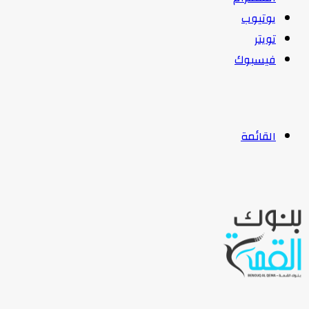
يوتيوب
تويتر
فيسبوك
القائمة