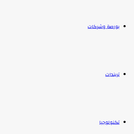
بورصة وشركات
تريندات
تكنولوجيا