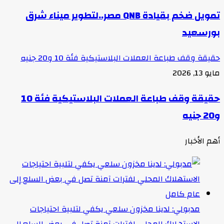
تمويل ضخم بقيادة QNB مصر..لتطوير ميناء شرق
بورسعيد
حقيقة وقف طباعة العملات البلاستيكية فئة 10 و20 جنيه
مايو 13, 2026
حقيقة وقف طباعة العملات البلاستيكية فئة 10
و20 جنيه
أهم الأخبار
مدبولي: لدينا مخزون سلعي يكفي لتلبية احتياجات
الاستهلاك المحلي لفترات آمنة تصل في بعض السلع إلى