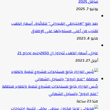
شامل 2025
يونيو 7, 2025
بعد رفع “الاحتياطي الفيدرالي” للفائدة.. أسعار الذهب
تقترب من أعلى مستوياتها على الإطلاق
مايو 4, 2023
عاجل.. أسعار الذهب تتجاوز ال 2650جنيه لجرام 21
أبريل 27, 2023
رئيس الوزراء يتابع مستجدات مشروع تنمية وتطوير منطقة
“علم الروم” بالساحل الشمالي
منذ 23 ساعة