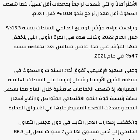
الأكثر أماناً والتي شهدت تراجعاً بمعدلات أقل نسبياً، كما شهدت
الصكوك أقل معدل تراجع بنحو 10.8% خلال العام.
وتراجعت قراءة مؤشر بلومبرج العالمي للسندات بنسبة 16.3%
خلال العام 2022 وكانت هذه هي المرة الأولى التي ينخفض
فيها المؤشر على مدار عامين متتاليين بعد انخفاضه بنسبة
4.7% في عام 2021.
وعلى الصعيد الإقليمي، تفوق أداء السندات والصكوك في
منطقة الشرق الأوسط وشمال إفريقيا على السندات العالمية
المعيارية، إذ شهدت انخفاضات هامشية خلال العام مما يعكس
بصفة رئيسية قوة النمو الاقتصادي المتواصل وارتفاع أسعار
النفط ومعدلات التضخم المسيطر عليها في الأسواق المحلية.
وانخفضت إصدارات الدخل الثابت في دول مجلس التعاون
الخليجي إلى أدنى مستوى لها في 7 سنوات لتصل إلى 86.3