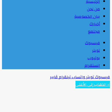
الرئيسية
من نحن
بيان الخصوصية
أخبارك
مجتمع
فيسبوك
تويتر
يوتيوب
انستقرام
فيسبوك
تويتر
واتساب
تيلقرام
ڤايبر
زر الذهاب إلى الأعلى