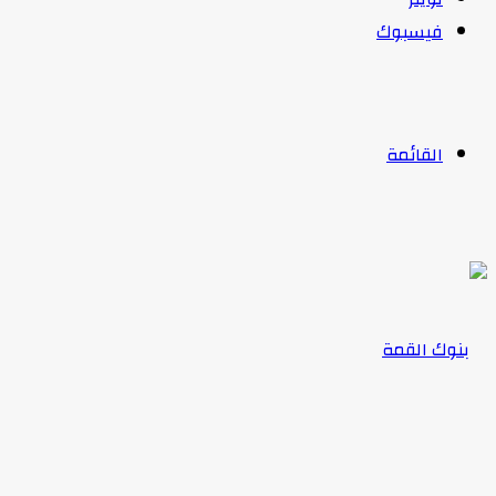
فيسبوك
القائمة