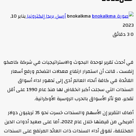
bnokalkma
أرسل بريدا إلكترونيا
يناير 10,
2023
0
3 دقائق
في أحدث تقرير لوحدة البحوث والاستراتيجيات في شركة كامكو
إنفست ، قالت أن استمرار ارتفاع معدلات التضخم ورفع أسعار
الفائدة في كافة أنحاء العالم أدى إلى تدهور اداء أسواق
السندات التي سجلت أكبر انخفاض لها منذ عام 1990 على أقل
تقدير، مع تأثر الأسواق بالحرب الروسية الأوكرانية.
أضاف التقرير إن الأسهم والسندات خسرت نحو 35 تريليون دولار
أمريكي من قيمتها خلال عام 2022، أما على صعيد أدوات الدين
المختلفة، تفوق أداء السندات ذات العائد المرتفع على السندات