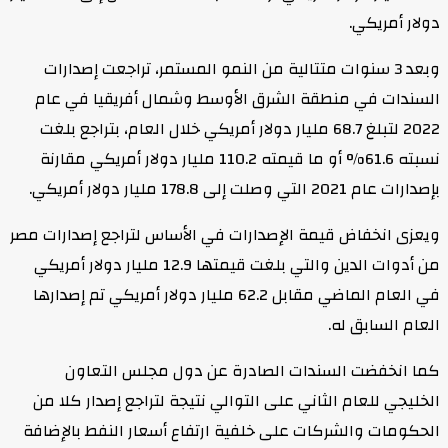
دولار أمريكي.
وبعد 3 سنوات متتالية من النمو المستمر، تراجعت إصدارات
السندات في منطقة الشرق الأوسط وشمال أفريقيا في عام
2022 لتبلغ 68.7 مليار دولار أمريكي خلال العام، بتراجع بلغت
نسبته 61.6% أو ما قيمته 110.2 مليار دولار أمريكي مقارنة
بإصدارات عام 2021 التي وصلت إلى 178.8 مليار دولار أمريكي.
ويعزى انخفاض قيمة الإصدارات في الأساس لتراجع إصدارات مصر
من أدوات الدين والتي بلغت قيمتها 12.9 مليار دولار أمريكي
في العام الماضي مقابل 62.2 مليار دولار أمريكي تم إصدارها
العام السابق له.
كما انخفضت السندات الصادرة عن دول مجلس التعاون
الخليجي للعام الثاني على التوالي نتيجة لتراجع إصدار كلا من
الحكومات والشركات على خلفية ارتفاع أسعار النفط بالإضافة