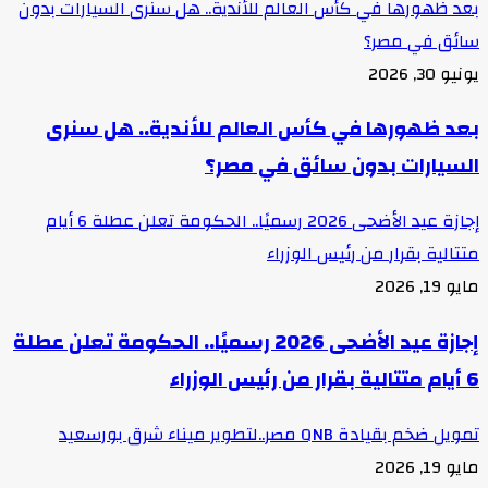
بعد ظهورها في كأس العالم للأندية.. هل سنرى السيارات بدون
سائق في مصر؟
يونيو 30, 2026
بعد ظهورها في كأس العالم للأندية.. هل سنرى
السيارات بدون سائق في مصر؟
إجازة عيد الأضحى 2026 رسميًا.. الحكومة تعلن عطلة 6 أيام
متتالية بقرار من رئيس الوزراء
مايو 19, 2026
إجازة عيد الأضحى 2026 رسميًا.. الحكومة تعلن عطلة
6 أيام متتالية بقرار من رئيس الوزراء
تمويل ضخم بقيادة QNB مصر..لتطوير ميناء شرق بورسعيد
مايو 19, 2026