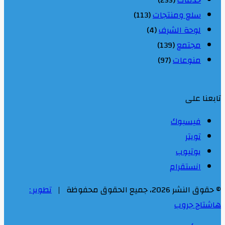
سلع ومنتجات
(113)
لوحة الشرف
(4)
مجتمع
(139)
منوعات
(97)
تابعنا على
فيسبوك
تويتر
يوتيوب
انستقرام
© حقوق النشر 2026، جميع الحقوق محفوظة |
تطوير :
هاشتاج جروب