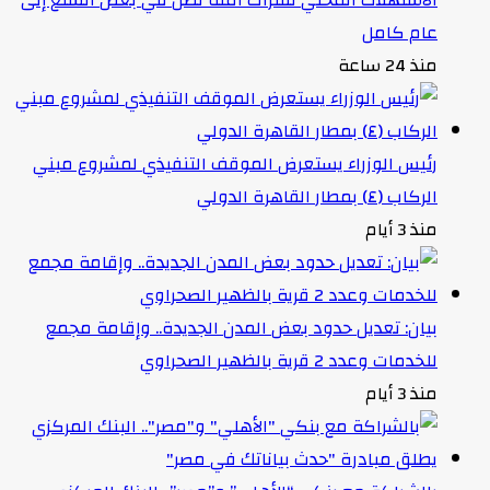
عام كامل
منذ 24 ساعة
رئيس الوزراء يستعرض الموقف التنفيذي لمشروع مبني
الركاب (٤) بمطار القاهرة الدولي
منذ 3 أيام
بيان: تعديل حدود بعض المدن الجديدة.. وإقامة مجمع
للخدمات وعدد 2 قرية بالظهير الصحراوي
منذ 3 أيام