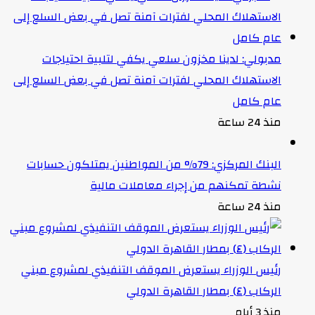
مدبولي: لدينا مخزون سلعي يكفي لتلبية احتياجات
الاستهلاك المحلي لفترات آمنة تصل في بعض السلع إلى
عام كامل
منذ 24 ساعة
البنك المركزي: 79% من المواطنين يمتلكون حسابات
نشطة تمكنهم من إجراء معاملات مالية
منذ 24 ساعة
رئيس الوزراء يستعرض الموقف التنفيذي لمشروع مبني
الركاب (٤) بمطار القاهرة الدولي
منذ 3 أيام