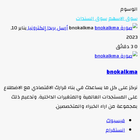
الوسوم
سوق الاسهم
سوق السندات
bnokalkma
أرسل بريدا إلكترونيا
يناير 10,
2023
0
3 دقائق
bnokalkma
نركز على كل ما يساعدك في بناء قرارك الاقتصادي مع الاضطلاع
على المستجدات العالمية والمتغيرات الداخلية. وتدعيم ذلك
بمجموعة من اراء الخبراء والمتخصصين.
فيسبوك
انستقرام