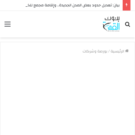
بيان: تعديل حدود بعض المدن الجديدة.. وإقامة مجمع للخدمات وعدد 2 قرية بالظهير الصحراوي
بحث
الق
عن
الرئيسية
/
بورصة وشركات