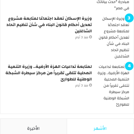
ح
ك
و
وزيرة الإسكان تعقد اجتماعًا لمتابعة مشروع
م
تعديل أحكام قانون البناء في شأن تنظيم اتحاد
ة
الشاغلين
ت
منذ 3 أيام
ع
ل
ن
ع
لمتابعة تداعيات الهزة الأرضية.. وزيرة التنمية
ط
المحلية تتلقى تقريراً من مركز سيطرة الشبكة
ل
الوطنية للطوارئ
ة
6
منذ 3 أيام
أ
ي
ا
م
م
ت
الأشهر
الأخيرة
ت