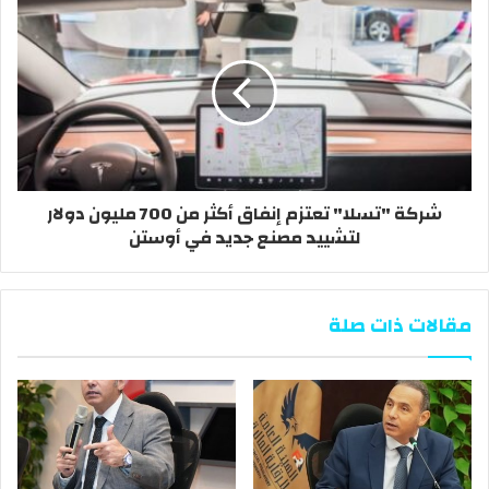
شركة "تسلا" تعتزم إنفاق أكثر من 700 مليون دولار
لتشييد مصنع جديد في أوستن
مقالات ذات صلة