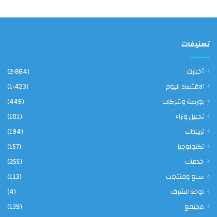
ء
تصنيفات
أخبارك
(2٬884)
الاقتصاد اليوم
(1٬423)
بورصة وشركات
(449)
تحليل وآراء
(101)
تريندات
(194)
تكنولوجيا
(157)
خدمات
(255)
سلع ومنتجات
(113)
لوحة الشرف
(4)
مجتمع
(139)