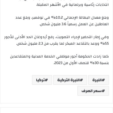
انتخابات رئاسية وبرلمانية في الأشهر المقبلة.
وبلغ معدل البطالة الإجمالي 10.2% في نوفمبر، وبلغ عدد
العاطلين عن العمل رسمياً 3.6 مليون شخص.
وفي إطار التحضير لإجراء التصويت، رفع أردوغان الحد الأدنى للأجور
55% ووعد بالتقاعد المبكر لما يقرب من 2.3 مليون شخص.
كما زادت الحكومة أجور موظفي الخدمة المدنية والمتقاعدين
بنسبة 30% للنصف الأول من 2023.
الليرة
الليرة التركية
تركيا
سعر الصرف