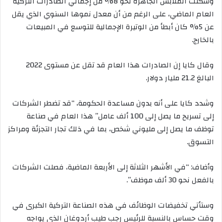
وشكّلت الملابس الجاهزة نحو 8% من إجمالي الصادرات التركية
العام الماضي، على الرغم من أن معدل نموها السنوي الذي يقل
عن 5% كان أبطأ من الوتيرة الإجمالية للتوسع في المبيعات
بالخارج.
وقال كايا إن الصادرات هذا العام قد تقل عن مستوى 2022
البالغ 21.2 مليار دولار.
وشدد كايا على أنه بدون مساعدة الحكومة، “قد تضطر الشركات
إلى تسريح ما يصل إلى 100 ألف عامل” هذا العام في صناعة
توظف ما يصل إلى مليوني شخص، بما في ذلك تجار التجزئة ومراكز
التسوق.
وأضاف: “في الأشهر الثلاثة إلى الأربعة الماضية، فصلت الشركات
بالفعل نحو 30 ألف موظف”.
وستأتي تخفيضات الوظائف في هذه الصناعة التركية الكبرى في
وقت حساس بالنسبة للرئيس رجب طيب أردوغان الذي يواجه