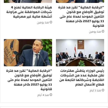
“الرقابة المالية” تقرر مد فترة
هيئة الرقابة المالية تمنح 4
توفيق الأوضاع مع قانون
شركات الموافقة على مزاولة
التأمين الموحد لمدة عام حتى
أنشطة مالية غير مصرفية
11 يوليو 2027 كآخر مهلة
منذ يومين
قانونية
منذ يومين
رئيس الوزراء يناقش مقترحات
“الرقابة المالية” تقرر مد فترة
نقل ملكية عدد من الشركات
توفيق الأوضاع مع قانون
القابضة وشركاتها التابعة من
التأمين الموحد لمدة عام حتى
قطاع الأعمال العام
11 يوليو 2027 كآخر مهلة
قانونية
منذ 3 أيام
منذ 4 أيام