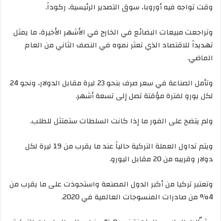
وقت تواجه فيه أوروبا، سوق التصدير الرئيسية، ركوداً.
وتراجعت مبيعات البضائع في الخارج في الأشهر الأخيرة، ما يمثل
تهديداً للاقتصاد الذي تعثر نموه في النصف الثاني من العام
الماضي.
وتأمل الصناعة في سعر صرف بنحو 23 ليرة مقابل الدولار، ونحو 24
لكل يورو لفترة مؤقتة تصل إلى تسعة أشهر.
ولم يتضح على الفور ما إذا كانت السلطات ستمتثل للطلب.
ويتم تداول العملة التركية حالياً عند ما يقرب من 19 ليرة لكل
دولار وقريبه من 20 مقابل اليورو.
وتعتبر تركيا من أكبر الدول المصنعة واستحوذت على ما يقرب من
4% من صادرات المنسوجات العالمية في 2020.