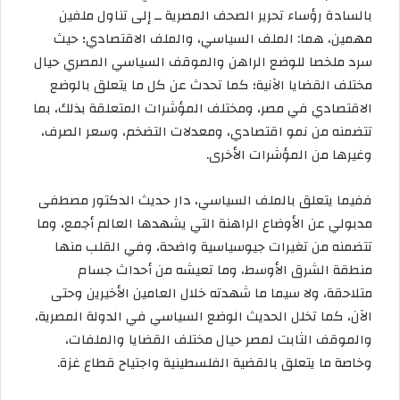
بالسادة رؤساء تحرير الصحف المصرية ــ إلى تناول ملفين
مهمين، هما: الملف السياسي، والملف الاقتصادي؛ حيث
سرد ملخصا للوضع الراهن والموقف السياسي المصري حيال
مختلف القضايا الآنية؛ كما تحدث عن كل ما يتعلق بالوضع
الاقتصادي في مصر، ومختلف المؤشرات المتعلقة بذلك، بما
تتضمنه من نمو اقتصادي، ومعدلات التضخم، وسعر الصرف،
وغيرها من المؤشرات الأخرى.
ففيما يتعلق بالملف السياسي، دار حديث الدكتور مصطفى
مدبولي عن الأوضاع الراهنة التي يشهدها العالم أجمع، وما
تتضمنه من تغيرات جيوسياسية واضحة، وفي القلب منها
منطقة الشرق الأوسط، وما تعيشه من أحداث جسام
متلاحقة، ولا سيما ما شهدته خلال العامين الأخيرين وحتى
الآن، كما تخلل الحديث الوضع السياسي في الدولة المصرية،
والموقف الثابت لمصر حيال مختلف القضايا والملفات،
وخاصة ما يتعلق بالقضية الفلسطينية واجتياح قطاع غزة.