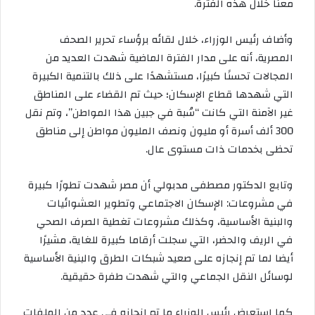
معنا خلال هذه الفترة.
وأضاف رئيس الوزراء، خلال لقائه برؤساء تحرير الصحف
المصرية، أنه على مدار الفترة الماضية شهدت العديد من
المجالات تحسنًا كبيرًا، مستشهدًا على ذلك بالتنمية الكبيرة
التي شهدها قطاع الإسكان؛ حيث تم القضاء على المناطق
غير الآمنة التي كانت “سُبة في جبين هذا المواطن”، وتم نقل
300 ألف أسرة أو مليون ونصف المليون مواطن إلى مناطق
تحظى بخدمات ذات مستوى عال.
وتابع الدكتور مصطفى مدبولي أن مصر شهدت تطورًا كبيرة
في مشروعات: الإسكان الاجتماعي وتطوير العشوائيات
والبنية الأساسية، وكذلك مشروعات تغطية الصرف الصحي
في الريف والحضر، التي سجلت أرقاما كبيرة للغاية، مشيرًا
أيضا لما تم إنجازه على صعيد شبكات الطرق والبنية الأساسية
لوسائل النقل الجماعي والتي شهدت طفرة حقيقية.
كما استعرض رئيس الوزراء ما تم إنجازه في عدد من الملفات