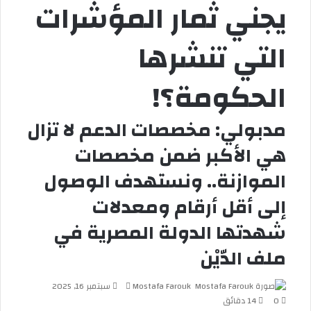
يجني ثمار المؤشرات
التي تنشرها
الحكومة؟!
مدبولي: مخصصات الدعم لا تزال
هي الأكبر ضمن مخصصات
الموازنة.. ونستهدف الوصول
إلى أقل أرقام ومعدلات
شهدتها الدولة المصرية في
ملف الدّيْن
Mostafa Farouk
أ
سبتمبر 16, 2025
0
14 دقائق
ر