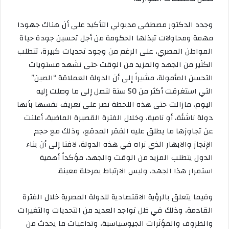
وجدد الدكتور مصطفى مدبولي التأكيد على أن هناك جهودا
مهمة ومحاولات تبذلها الحكومة من أجل تحسين جودة حياة
المواطن المصري، على الرغم من وجود تحديات كبيرة، تتطلب
الكثير من الجهد والمزيد من الوقت حتى نشهد مستويات
التحسن المأمولة، مشيراً إلى أن الدولة العملاقة “الصين”
التي استغرقت أكثر من 50 سنة لتصل إلى ما وصلت إليه
اليوم، مازالت حتى هذه اللحظة تصر على تعريف نفسها بأنها
دولة ناشئة، أو نامية، وخلال الفترة القصيرة الماضية، أعلنت
عن تجاوزها ما يطلق عليه الفقر المدقع، وذلك مع حجم
الإنجاز والابهار الذي نراه في هذه الدولة، لافتا إلى أن بناء
الدول يتطلب المزيد من الوقت والجهد، مؤكداً أهمية
استمرار هذا الجهد، وليس الارتباط بمرحلة معينة.
وفيما يتعلق بالرؤية الاقتصادية للدولة المصرية خلال الفترة
القادمة، وذلك في ظل تواجد العديد من التحديات والتغيرات
والظروف والمؤثرات الجيوسياسية، وتداعيات ما يحدث من