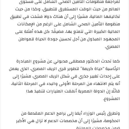
لمراجعة منظومات التأمين الصحي الشامل على مستوى
العالم من حيث الوقت المستغرق للتطبيق، وكذا من حيث
تكاليفها المالية، مشيرًا إلى أن هناك دولا فشلت في تطبيق
منظومة التأمين الصحي الشامل على الرغم من الإمكانات
المالية الكبيرة التي تتمتع بها، مضيفًا: كل هذه أمثلة على
المجهود المبذول من أجل تحسين جودة الحياة للمواطن
المصري.
كما تحدث الدكتور مصطفى مدبولي عن مشروع المبادرة
الرئاسية “حياة كريمة” لتطوير قرى الريف المصري، الذي يعمل
على إحداث تغيير جذري في شكل الريف المصري، مشيرًا إلى
أنه يتم الانتهاء من المرحلة الأولى والبدء في المرحلة الثانية،
قائلًا إن الدولة المصرية أنفقت المليارات لتنفيذ هذا
المشروع.
وتطرق رئيس الوزراء أيضا إلى برامج الدعم المقدمة من
الحكومة، مشيرًا إلى أن مخصصات الدعم لا تزال هي الأكبر
ضمن مخصصات الموازنة.