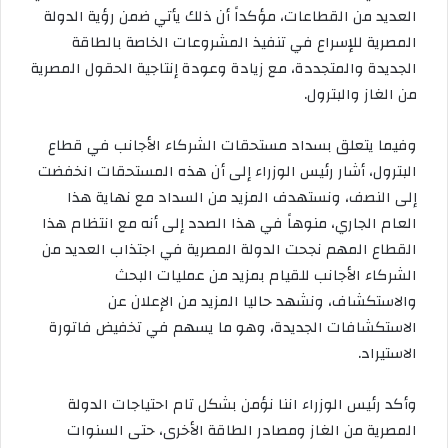
العديد من القطاعات، مؤكداً أن ذلك يأتي ضمن رؤية الدولة
المصرية للإسراع في تنفيذ المشروعات الخاصة بالطاقة
الجديدة والمتجددة، مع زيادة وعودة إنتاجية الحقول المصرية
من الغاز والبترول.
وفيما يتعلق بسداد مستحقات الشركاء الأجانب في قطاع
البترول، أشار رئيس الوزراء إلى أن هذه المستحقات انخفضت
إلى النصف، ونستهدف المزيد من السداد مع نهاية هذا
العام الجاري، منوهاً في هذا الصدد إلى أنه مع انتظام هذا
القطاع المهم نجحت الدولة المصرية في اجتذاب العديد من
الشركاء الأجانب للقيام بمزيد من عمليات البحث
والاستكشاف، ونشهد حاليا المزيد من الإعلان عن
الاستكشافات الجديدة، وهو ما يسهم في تخفيض فاتورة
الاستيراد.
وأكد رئيس الوزراء اننا نؤمن بشكل تام احتياجات الدولة
المصرية من الغاز ومصادر الطاقة الأخرى، حتى السنوات