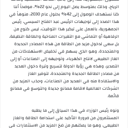
الرياح، وذلك بمتوسط يصل اليوم إلى نحو 22%، موضحاً أننا
كنا نستهدف الوصول إلى 42% بحلول عام 2030، منوهاً في
هذا الصدد إلى توجيهات الرئيس عبد الفتاح السيسي، رئيس
الجمهورية، بالعمل على تبكير هذا التوقيت، ليس كنوع من
الرفاهية أو التماشي مع التغيرات المناخية والطاقة النظيفة،
بل سعى لدخول مزيد من الطاقة من هذه المصادر الجديدة
والمتجددة، وهو الذي يسهم في تخفيض الاستهلاكات من
الغاز الطبيعي لانتاج الكهرباء، وتوجيهه إلى الصناعات أو إلى
التصدير، وهذه هي رؤية الدولة لتسريع وتيرة دخول العديد
من مصادر الطاقة الجديدة والمتجددة، لتوفير الغاز
والاستفادة منه في العديد من الصناعات، وجذب المزيد من
الشركات العالمية لاقامة مصانع جديدة والتوسع في مصانع
قائمة.
ونوه رئيس الوزراء في هذا السياق إلى ما يطلبه
المستثمرون من ضرورة التأكيد على استدامة الطاقة والغاز
الطبيعي، وهو ما يمكنهم من ضخ المزيد من الاستثمارات في