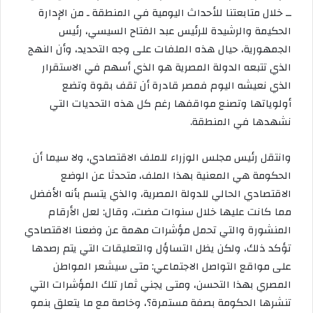
ــ خلال متابعتنا للأحداث اليومية في المنطقة ـ من الإدارة
الحكيمة والرشيدة للرئيس عبد الفتاح السيسي، رئيس
الجمهورية، حيال هذه الملفات على وجه التحديد، وأن النهج
الذي تتبعه الدولة المصرية هو الذي أسهم في الاستقرار
الذي نعيشه اليوم فمصر قادرة أن تقف بقوة وتضع
أولوياتها وتصنع مواقفها رغم كل هذه التحديات التي
نشهدها في المنطقة.
وانتقل رئيس مجلس الوزراء للملف الاقتصادي، ولا سيما أن
الحكومة هي المعنية بهذا الملف، متحدثا عن الوضع
الاقتصادي الحالي للدولة المصرية، والذي يتسم بأنه الأفضل
مما كانت عليها خلال سنوات مضت، وقال: لعل الأرقام
المنشورة والتي تحمل مؤشرات مهمة عن وضعنا الاقتصادي
تؤكد ذلك، ولكن يظل التساؤل والتعليقات التي يتم رصدها
على مواقع التواصل الاجتماعي: متى سيشعر المواطن
المصري بهذا التحسن، ومتى يجني ثمار تلك المؤشرات التي
تنشرها الحكومة بصفة مستمرة؟، وخاصة مع ما يتعلق بنمو