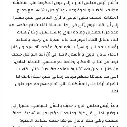
وأشار رئيس مجلس الوزراء إلى حرص الحكومة على مناقشة
مختلف القضايا والموضوعات والتواصل بشأنها مع جميع
الجهات المعنية بخلق الوعي والرأي العام في مصر، مشيرا
إلى أن لقاء اليوم يأتي في إطار سلسلة لقاءات تم عقدها مع
عدد من المفكرين وقادة الرأي والسياسيين، وكان هناك
لقاء مماثل للقاء اليوم منذ عام، معربا عن ترحيبه بالسادة
رؤساء المجالس والهيئات الإعلامية، مؤكدا أنه سيحاول خلال
اللقاء تبادل الرؤى والأفكار، لافتا إلى أن آلية التواصل خلقت
نوعا من تقارب الأفكار، وخاصة مع منتسبي القطاع الخاص،
من خلال اللجان الاستشارية المتخصصة، حيث كان للقاءات
التي يتم عقدها معهم مردود إيجابي كبير، حيث أتاحت لنا
التعرف أيضا على المشكلات التي تواجههم مع طرح حلول
لها.
وبدأ رئيس مجلس الوزراء حديثه بالشأن السياسي، مشيرا إلى
الوضع الحالي في غزة، وما حدث مؤخرا من استهداف دولة
شقيقة وهي قطر، وقال موجها حديثه للسادة الحضور: