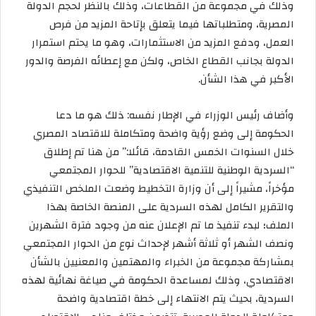
وذلك في مجموعة من القطاعات، وذلك بالنظر لحجم الدولة
المصرية، ومتطلباتها فيما يتعلق بإتاحة المزيد من فرص
العمل، ودفع المزيد من الاستثمارات، وهو ما يحتم استمرار
الدولة بجانب القطاع الخاص، ولكن مع إعطائه الفرصة والدور
الأكبر في هذا الشأن.
وأضاف رئيس الوزراء في الإطار نفسه: ذلك هو ما دعا
الحكومة إلى وضع رؤية واضحة ومتكاملة للاقتصاد المصري
خلال السنوات الخمس القادمة، قائلا:” من هنا تم إطلاق
“السردية الوطنية للتنمية الاقتصادية” للحوار المجتمعي
مؤخراً، مشيراً إلى أن وزارة التخطيط وضعت الملخص التنفيذي
والتقرير الكامل لهذه السردية على المنصة الخاصة بهذا
الملف؛ لبدء تنفيذ ما تم الإعلان عنه من وجود فترة الشهرين
ونصف الشهر أو ثلاثة أشهر لإحداث نوع من الحوار المجتمعي
بمشاركة مجموعة من الخبراء والمهتمين والمعنيين بالشأن
الاقتصادي، وذلك لمساعدة الحكومة في صياغة نهائية لهذه
السردية، بحيث يتم الانتهاء إلى خطة اقتصادية واضحة