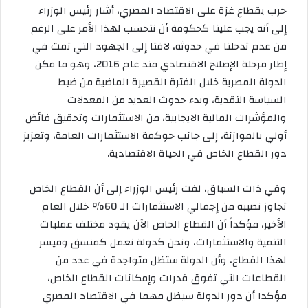
حرب بقطاع غزة على الاقتصاد المصري، أشار رئيس الوزراء
إلى أنه يجب علينا كحكومة أن نتحسب لهذا الأمر على الرغم
من عدم تدخلنا في حدوثه، لافتا إلى الجهود التي تمت في
إطار مرحلة الإصلاح الاقتصادي منذ عام 2016، وهو ما مكن
الدولة المصرية خلال الفترة القصيرة الماضية من ضبط
السياسة النقدية، وبدء حدوث العديد من المعدلات
والمؤشرات المالية الايجابية، من الاستثمارات وتحقيق فائض
أولي بالموازنة، إلى جانب حوكمة الاستثمارات العامة، وتعزيز
دور القطاع الخاص في الحياة الاقتصادية.
وفي ذات السياق، لفت رئيس الوزراء إلى أن القطاع الخاص
تجاوز نصيبه من إجمالي الاستثمارات الـ 60% خلال العام
الأخير، مؤكداً أن القطاع الخاص الآن يقود مختلف عمليات
التنمية والاستثمارات، ونحن كدولة نعمل كمنسق وميسر
لهذا القطاع، وأن الدولة ستظل متواجدة في عدد من
القطاعات التي تفوق قدرات وإمكانات القطاع الخاص،
مؤكدا أن دور الدولة سيظل مهما في الاقتصاد المصري