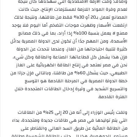
وأضاف: وقت الأزمة الاقتصادية التي شهدناها كان نتيجة
لعدم وفرة المواد اللازمة لمستلزمات الإنتاج، حيث كانت
المصانع تعمل بـ20 أو 30% فقط من طاقتها، ونتيجة لذلك
ارتفعت الأسعار وظهرت موجات التضخم. أما اليوم فلا يوجد
مصنع لا يعمل بنسبة 100% إذا أراد، بما في ذلك مصانع
الأسمدة، ومن المهم جدًا أن تكون لدى الدولة المصرية بدائل
كثيرة لتلبية احتياجاتها من الغاز، وعندما نتحدث عن الدولة
فإن هذا يشمل كل قطاعاتها: الصناعة والطاقة وكل شيء.
نحن في مصر نعتمد في إنتاج الطاقة الكهربائية على الغاز
الطبيعي، حيث يشكل 60% من طاقتنا، وبالتالي فإن جزءًا من
خطة الدولة المصرية في المرحلة القادمة هو التوسع
والتسريع الشديد في وتيرة إدخال الطاقات المتجددة خلال
الفترة القادمة.
ولفت رئيس الوزراء إلى أنه من 20 إلى 25% من الطاقات
التي يتم توليدها في مصر هي طاقات جديدة ومتجددة، بداء
من الطاقة المائية عن طريق السد العالي والقناطر على
مستوى الجمهورية، هذا إلى جانب الطاقة الشمسية وطاقة