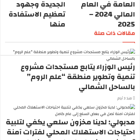
العامة في العام
الجديدة وجهود
ا
المالي 2024 –
تعظيم الاستفادة
2025
منها
مقالات ذات صلة
رئيس الوزراء يتابع مستجدات مشروع
تنمية وتطوير منطقة “علم الروم”
بالساحل الشمالي
منذ 3 أيام
مدبولي: لدينا مخزون سلعي يكفي لتلبية
احتياجات الاستهلاك المحلي لفترات آمنة