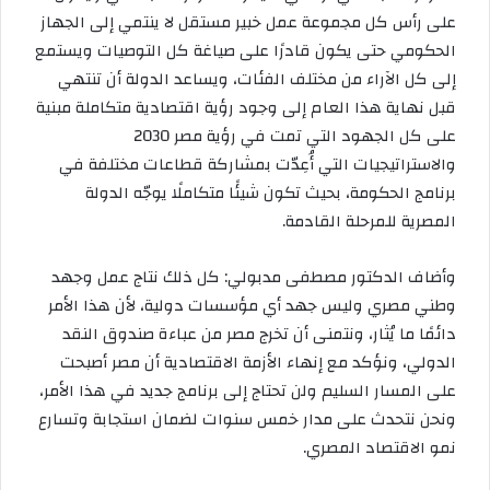
على رأس كل مجموعة عمل خبير مستقل لا ينتمي إلى الجهاز
الحكومي حتى يكون قادرًا على صياغة كل التوصيات ويستمع
إلى كل الآراء من مختلف الفئات، ويساعد الدولة أن تنتهي
قبل نهاية هذا العام إلى وجود رؤية اقتصادية متكاملة مبنية
على كل الجهود التي تمت في رؤية مصر 2030
والاستراتيجيات التي أُعِدّت بمشاركة قطاعات مختلفة في
برنامج الحكومة، بحيث تكون شيئًا متكاملًا يوجّه الدولة
المصرية للمرحلة القادمة.
وأضاف الدكتور مصطفى مدبولي: كل ذلك نتاج عمل وجهد
وطني مصري وليس جهد أي مؤسسات دولية، لأن هذا الأمر
دائمًا ما يُثار، ونتمنى أن تخرج مصر من عباءة صندوق النقد
الدولي، ونؤكد مع إنهاء الأزمة الاقتصادية أن مصر أصبحت
على المسار السليم ولن تحتاج إلى برنامج جديد في هذا الأمر،
ونحن نتحدث على مدار خمس سنوات لضمان استجابة وتسارع
نمو الاقتصاد المصري.