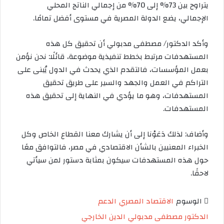
يتراوح بين 73% إلى 70% من إجمالي الناتج المحلي
الإجمالي، يضع الدولة المصرية في مستوى أفضل تمامًا.
وأكد الدكتور/ مصطفى مدبولي أن تحقيق كل هذه
المستهدفات مرتبط بخطط تنفيذية موضوعة، قائلًا: نحن نؤمن
بعمل المؤسسات، فالتقدم الذي يحدث في الدول يُبنى على
التراكم في العمل والجهد والسير على طريق تحقيق
المستهدفات، وهو ما يؤدي في النهاية إلى تحقيق هذه
المستهدفات.
وأضاف: لذلك دَعَوْنا إلى أن يشارك معنا القطاع الخاص وكل
الخبراء المعنيين بالشأن الاقتصادي في مصر، فالتوافق معًا
حول هذه المستهدفات سيكون بمثابة دستور لمن سيأتي
لاحقًا.
الوسوم
الاقتصاد المصري
الدعم
الدكتور مصطفى مدبولي
الدين الخارجي