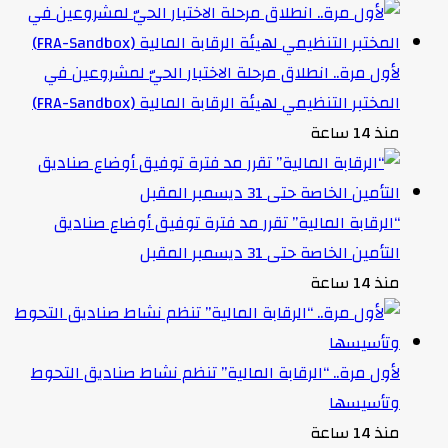
لأول مرة.. انطلاق مرحلة الاختبار الحيّ لمشروعين في
المختبر التنظيمي لهيئة الرقابة المالية (FRA-Sandbox)
منذ 14 ساعة
“الرقابة المالية” تقرر مد فترة توفيق أوضاع صناديق
التأمين الخاصة حتى 31 ديسمبر المقبل
منذ 14 ساعة
لأول مرة.. “الرقابة المالية” تنظم نشاط صناديق التحوط
وتأسيسها
منذ 14 ساعة