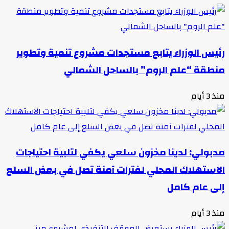
رئيس الوزراء يتابع مستجدات مشروع تنمية وتطوير
منطقة “علم الروم” بالساحل الشمالي
منذ 3 أيام
مدبولي: لدينا مخزون سلعي يكفي لتلبية احتياجات
الاستهلاك المحلي لفترات آمنة تصل في بعض السلع
إلى عام كامل
منذ 3 أيام