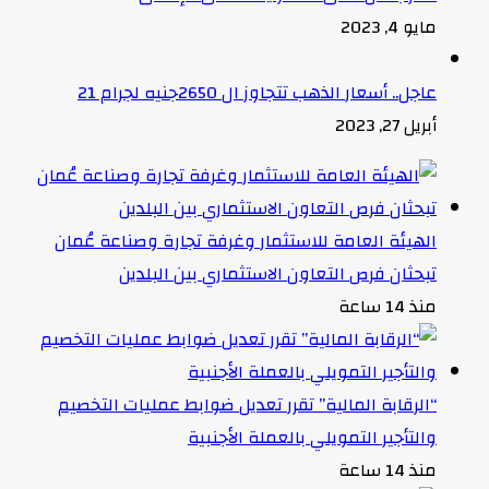
مايو 4, 2023
عاجل.. أسعار الذهب تتجاوز ال 2650جنيه لجرام 21
أبريل 27, 2023
الهيئة العامة للاستثمار وغرفة تجارة وصناعة عُمان
تبحثان فرص التعاون الاستثماري بين البلدين
منذ 14 ساعة
“الرقابة المالية” تقرر تعديل ضوابط عمليات التخصيم
والتأجير التمويلي بالعملة الأجنبية
منذ 14 ساعة