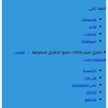
تابعنا على
فيسبوك
تويتر
يوتيوب
انستقرام
© حقوق النشر 2026، جميع الحقوق محفوظة |
تطوير :
هاشتاج جروب
الرئيسية
من نحن
بيان الخصوصية
أخبارك
مجتمع