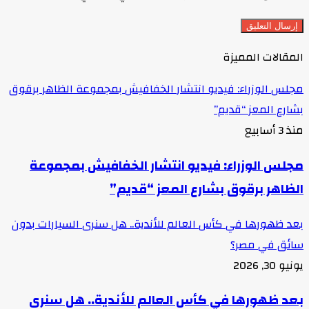
المقالات المميزة
مجلس الوزراء: فيديو انتشار الخفافيش بمجموعة الظاهر برقوق
بشارع المعز “قديم”
منذ 3 أسابيع
مجلس الوزراء: فيديو انتشار الخفافيش بمجموعة
الظاهر برقوق بشارع المعز “قديم”
بعد ظهورها في كأس العالم للأندية.. هل سنرى السيارات بدون
سائق في مصر؟
يونيو 30, 2026
بعد ظهورها في كأس العالم للأندية.. هل سنرى