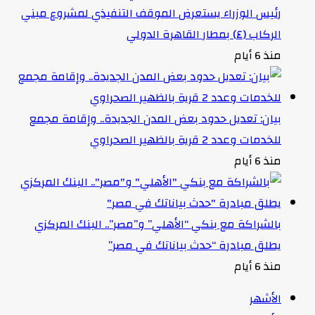
رئيس الوزراء يستعرض الموقف التنفيذي لمشروع مبني
الركاب (٤) بمطار القاهرة الدولي
منذ 6 أيام
بيان: تعديل حدود بعض المدن الجديدة.. وإقامة مجمع
للخدمات وعدد 2 قرية بالظهير الصحراوي
منذ 6 أيام
بالشراكة مع بنكي “الأهلي” و”مصر”.. البنك المركزي
يطلق مبادرة “حدث بياناتك في مصر”
منذ 6 أيام
الأشهر