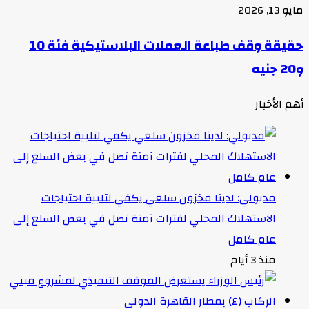
مايو 13, 2026
حقيقة وقف طباعة العملات البلاستيكية فئة 10
و20 جنيه
أهم الأخبار
مدبولي: لدينا مخزون سلعي يكفي لتلبية احتياجات
الاستهلاك المحلي لفترات آمنة تصل في بعض السلع إلى
عام كامل
منذ 3 أيام