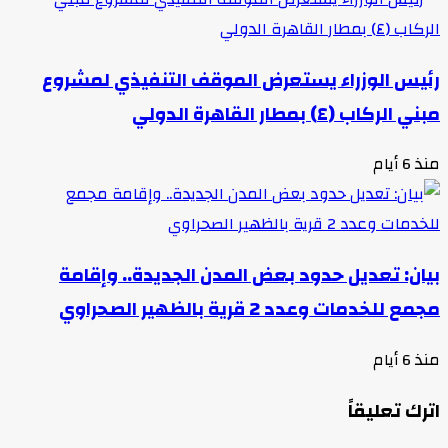
رئيس الوزراء يستعرض الموقف التنفيذي لمشروع
مبني الركاب (٤) بمطار القاهرة الدولي
منذ 6 أيام
بيان: تعديل حدود بعض المدن الجديدة.. وإقامة
مجمع للخدمات وعدد 2 قرية بالظهير الصحراوي
منذ 6 أيام
اترك تعليقاً