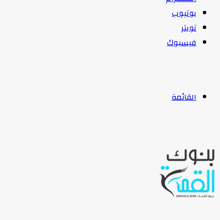
يوتيوب
تويتر
فيسبوك
القائمة