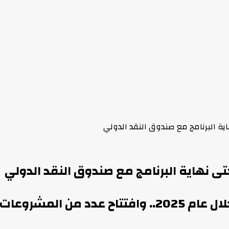
اية البرنامج مع صندوق النقد الدولي
حتى نهاية البرنامج مع صندوق النقد الدولي
مدبولي: مصر استقبلت 18.8 مليون سائح خلال عام 2025..