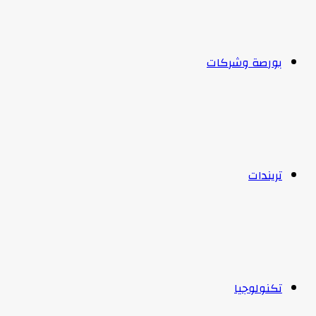
بورصة وشركات
تريندات
تكنولوجيا