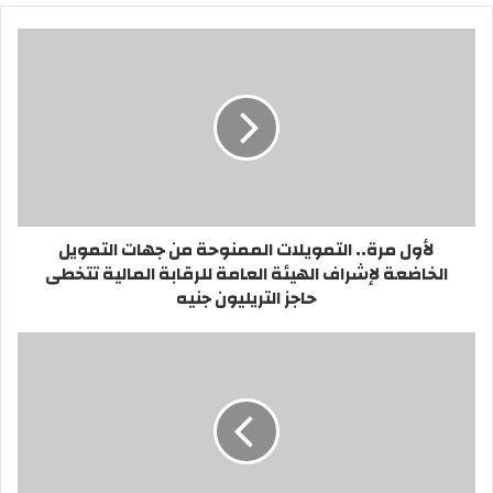
لأول مرة.. التمويلات الممنوحة من جهات التمويل
الخاضعة لإشراف الهيئة العامة للرقابة المالية تتخطى
حاجز التريليون جنيه