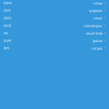
تريندات
(194)
تكنولوجيا
(157)
خدمات
(255)
سلع ومنتجات
(113)
لوحة الشرف
(4)
مجتمع
(139)
منوعات
(97)