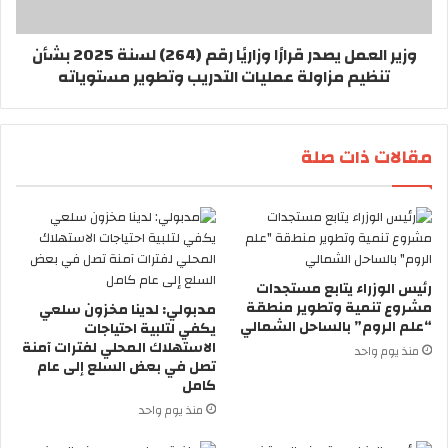
وزير العمل يصدر قرارًا وزاريًا رقم (264) لسنة 2025 بشأن
تنظيم مزاولة عمليات التدريب وتطوير مستوياته
مقالات ذات صلة
رئيس الوزراء يتابع مستجدات
مشروع تنمية وتطوير منطقة
مدبولي: لدينا مخزون سلعي
“علم الروم” بالساحل الشمالي
يكفي لتلبية احتياجات
الاستهلاك المحلي لفترات آمنة
منذ يوم واحد
تصل في بعض السلع إلى عام
كامل
منذ يوم واحد