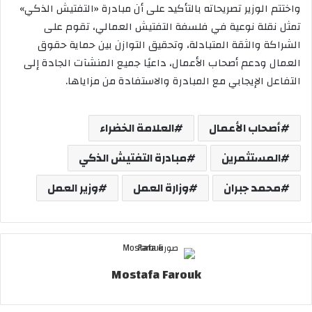
واختتم الوزير تصريحاته بالتأكيد على أن مبادرة «التفتيش الذكي»
تمثل نقلة نوعية في فلسفة التفتيش العمالي، تقوم على
الشراكة والثقة المتبادلة، وتحقيق التوازن بين حماية حقوق
العمال ودعم أصحاب الأعمال، داعيًا جميع المنشآت الجادة إلى
التفاعل الإيجابي مع المبادرة والاستفادة من مزاياها.
أصحاب الأعمال
العلامة الخضراء
المستثمرين
مبادرة التفتيش الذكي
محمد جبران
وزارة العمل
وزير العمل
Mostafa Farouk