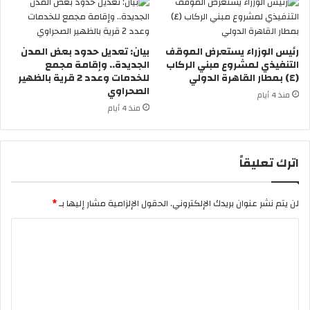
رئيس الوزراء يستعرض الموقف
بيان: تعديل حدود بعض المدن
التنفيذي لمشروع مبني الركاب
الجديدة.. وإقامة مجمع
(٤) بمطار القاهرة الدولي
للخدمات وعدد 2 قرية بالظهير
الصحراوي
منذ 4 أيام
منذ 4 أيام
اترك تعليقاً
لن يتم نشر عنوان بريدك الإلكتروني.
الحقول الإلزامية مشار إليها بـ
*
ا
ل
ت
ع