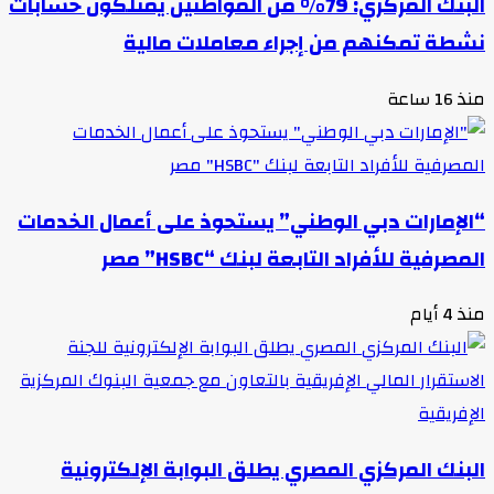
البنك المركزي: 79% من المواطنين يمتلكون حسابات
نشطة تمكنهم من إجراء معاملات مالية
منذ 16 ساعة
“الإمارات دبي الوطني” يستحوذ على أعمال الخدمات
المصرفية للأفراد التابعة لبنك “HSBC” مصر
منذ 4 أيام
البنك المركزي المصري يطلق البوابة الإلكترونية