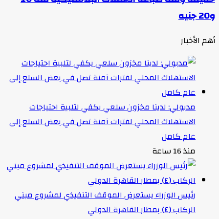
و20 جنيه
أهم الأخبار
مدبولي: لدينا مخزون سلعي يكفي لتلبية احتياجات
الاستهلاك المحلي لفترات آمنة تصل في بعض السلع إلى
عام كامل
منذ 16 ساعة
رئيس الوزراء يستعرض الموقف التنفيذي لمشروع مبني
الركاب (٤) بمطار القاهرة الدولي