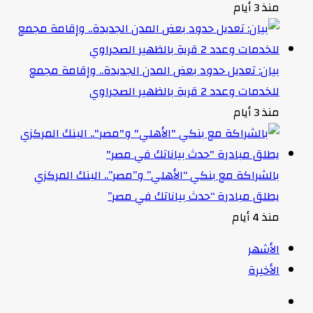
منذ 3 أيام
بيان: تعديل حدود بعض المدن الجديدة.. وإقامة مجمع
للخدمات وعدد 2 قرية بالظهير الصحراوي
منذ 3 أيام
بالشراكة مع بنكي “الأهلي” و”مصر”.. البنك المركزي
يطلق مبادرة “حدث بياناتك في مصر”
منذ 4 أيام
الأشهر
الأخيرة