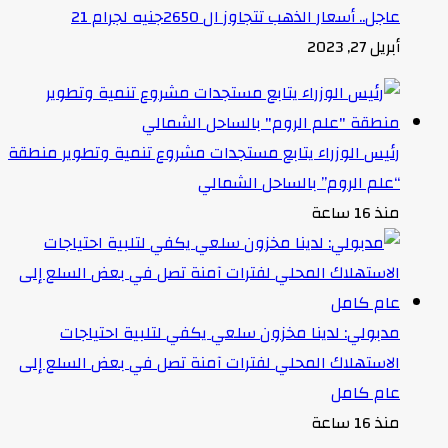
عاجل.. أسعار الذهب تتجاوز ال 2650جنيه لجرام 21
أبريل 27, 2023
رئيس الوزراء يتابع مستجدات مشروع تنمية وتطوير منطقة
“علم الروم” بالساحل الشمالي
منذ 16 ساعة
مدبولي: لدينا مخزون سلعي يكفي لتلبية احتياجات
الاستهلاك المحلي لفترات آمنة تصل في بعض السلع إلى
عام كامل
منذ 16 ساعة