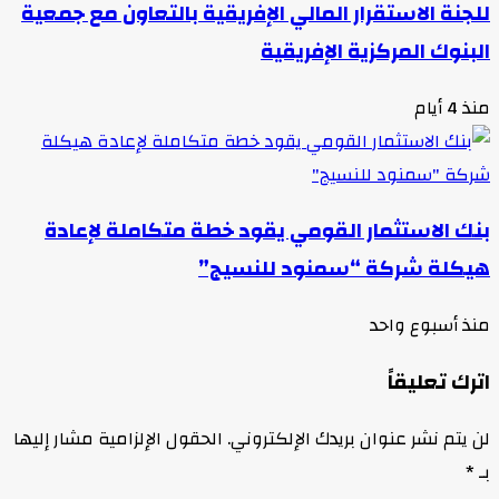
للجنة الاستقرار المالي الإفريقية بالتعاون مع جمعية
البنوك المركزية الإفريقية
منذ 4 أيام
بنك الاستثمار القومي يقود خطة متكاملة لإعادة
هيكلة شركة “سمنود للنسيج”
منذ أسبوع واحد
اترك تعليقاً
لن يتم نشر عنوان بريدك الإلكتروني.
الحقول الإلزامية مشار إليها
بـ
*