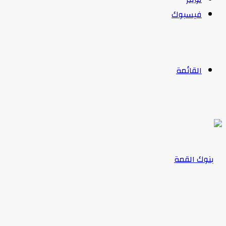
فيسبوك
القائمة