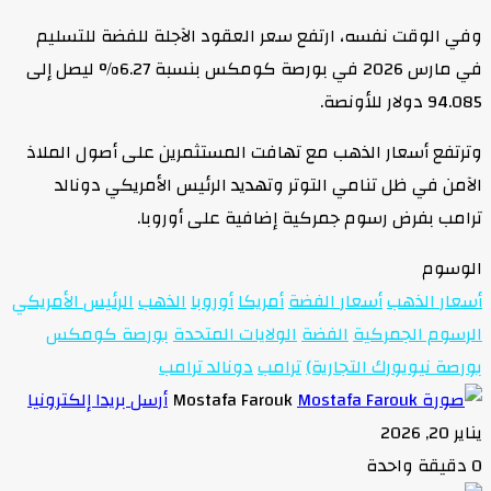
وفي الوقت نفسه، ارتفع سعر العقود الآجلة للفضة للتسليم
في مارس 2026 في بورصة كومكس بنسبة 6.27% ليصل إلى
94.085 دولار للأونصة.
وترتفع أسعار الذهب مع تهافت المستثمرين على أصول الملاذ
الآمن في ظل تنامي التوتر وتهديد الرئيس الأمريكي دونالد
ترامب بفرض رسوم جمركية إضافية على أوروبا.
الوسوم
أسعار الذهب
أسعار الفضة
أمريكا
أوروبا
الذهب
الرئيس الأمريكي
الرسوم الجمركية
الفضة
الولايات المتحدة
بورصة كومكس
بورصة نيويورك التجارية)
ترامب
دونالد ترامب
Mostafa Farouk
أرسل بريدا إلكترونيا
يناير 20, 2026
0
دقيقة واحدة