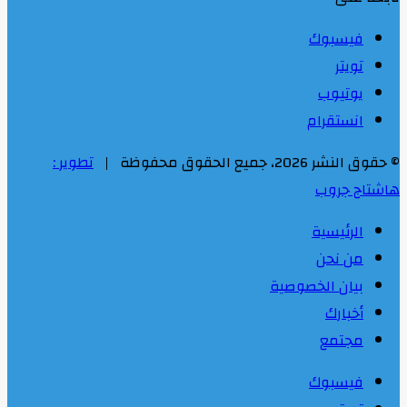
فيسبوك
تويتر
يوتيوب
انستقرام
© حقوق النشر 2026، جميع الحقوق محفوظة |
تطوير :
هاشتاج جروب
الرئيسية
من نحن
بيان الخصوصية
أخبارك
مجتمع
فيسبوك