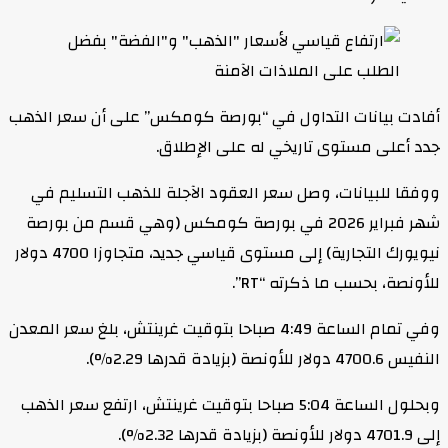
أفادت بيانات التداول في “بورصة كومكس” على أن سعر الذهب
جدد أعلى مستوى تاريخي له على الإطلاق.
ووفقا للبيانات، وصل سعر العقود الآجلة للذهب التسليم في
شهر فبراير 2026 في بورصة كومكس (وهي قسم من بورصة
نيويورك التجارية) إلى مستوى قياسي جديد، متجاوزا 4700 دولار
للأونصة، بحسب ما ذكرته “RT”.
وفي تمام الساعة 4:49 صباحا بتوقيت غرينتش، بلغ سعر المعدن
النفيس 4700.6 دولار للأونصة (بزيادة قدرها 2.29%).
وبحلول الساعة 5:04 صباحا بتوقيت غرينتش، ارتفع سعر الذهب
إلى 4701.9 دولار للأونصة (بزيادة قدرها 2.32%).