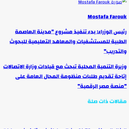
Mostafa Farouk
رئيس الوزراء: بدء تنفيذ مشروع "مدينة العاصمة
الطبية للمستشفيات والمعاهد التعليمية للبحوث
والتدريب"
وزيرة التنمية المحلية تبحث مع قيادات وزارة الاتصالات
إتاحة تقديم طلبات منظومة المحال العامة على
"منصة مصر الرقمية"
مقالات ذات صلة