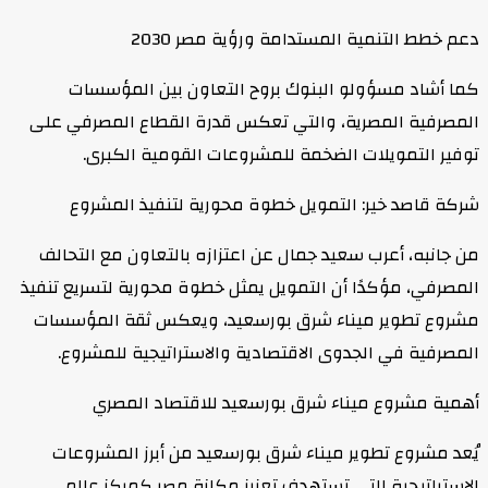
دعم خطط التنمية المستدامة ورؤية مصر 2030
كما أشاد مسؤولو البنوك بروح التعاون بين المؤسسات
المصرفية المصرية، والتي تعكس قدرة القطاع المصرفي على
توفير التمويلات الضخمة للمشروعات القومية الكبرى.
شركة قاصد خير: التمويل خطوة محورية لتنفيذ المشروع
من جانبه، أعرب سعيد جمال عن اعتزازه بالتعاون مع التحالف
المصرفي، مؤكدًا أن التمويل يمثل خطوة محورية لتسريع تنفيذ
مشروع تطوير ميناء شرق بورسعيد، ويعكس ثقة المؤسسات
المصرفية في الجدوى الاقتصادية والاستراتيجية للمشروع.
أهمية مشروع ميناء شرق بورسعيد للاقتصاد المصري
يُعد مشروع تطوير ميناء شرق بورسعيد من أبرز المشروعات
الاستراتيجية التي تستهدف تعزيز مكانة مصر كمركز عالمي