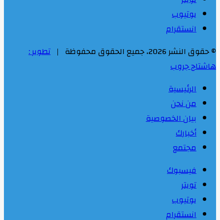
يوتيوب
انستقرام
© حقوق النشر 2026، جميع الحقوق محفوظة |
تطوير :
هاشتاج جروب
الرئيسية
من نحن
بيان الخصوصية
أخبارك
مجتمع
فيسبوك
تويتر
يوتيوب
انستقرام