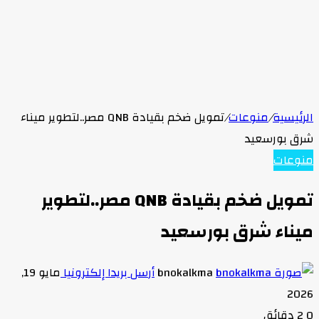
الرئيسية
/
منوعات
/
تمويل ضخم بقيادة QNB مصر..لتطوير ميناء
شرق بورسعيد
منوعات
تمويل ضخم بقيادة QNB مصر..لتطوير
ميناء شرق بورسعيد
bnokalkma
أرسل بريدا إلكترونيا
مايو 19,
2026
0
2 دقائق