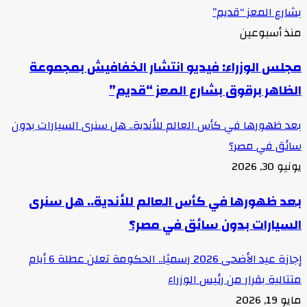
بشارع المعز “قديم”
منذ أسبوعين
مجلس الوزراء: فيديو انتشار الخفافيش بمجموعة
الظاهر برقوق بشارع المعز “قديم”
بعد ظهورها في كأس العالم للأندية.. هل سنرى السيارات بدون
سائق في مصر؟
يونيو 30, 2026
بعد ظهورها في كأس العالم للأندية.. هل سنرى
السيارات بدون سائق في مصر؟
إجازة عيد الأضحى 2026 رسميًا.. الحكومة تعلن عطلة 6 أيام
متتالية بقرار من رئيس الوزراء
مايو 19, 2026