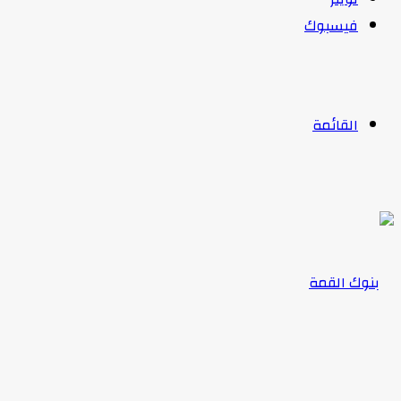
فيسبوك
القائمة