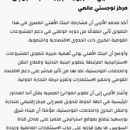
مركز لوجستي عالمي
أكد محمد الأتربي أن مشاركة البنك الأهلي المصري في هذا
التمويل تأتي انطلاقًا من دوره الوطني في دعم المشروعات
القومية الكبرى ذات الجدوى الاقتصادية والتنموية.
وأوضح أن البنك الأهلي يولي أهمية كبيرة لتمويل المشروعات
الاستراتيجية المرتبطة بتطوير البنية التحتية وقطاع النقل
والخدمات اللوجستية، لما لها من تأثير مباشر على دعم الاقتصاد
القومي وتحفيز الاستثمارات وتعزيز حركة التجارة الدولية.
وأشار الأتربي إلى أن تطوير الموانئ المصرية يمثل أحد المحاور
الرئيسية في خطة الدولة لتحويل مصر إلى مركز إقليمي للتجارة
والنقل البحري والخدمات اللوجستية، مؤكدًا أن ميناء شرق
بورسعيد يتمتع بموقع استراتيجي متميز على مدخل قناة
السويس، ما يعزز قدرته على جذب الاستثمارات العالمية وزيادة