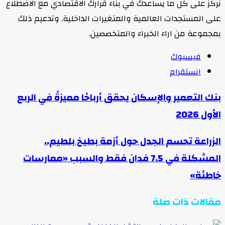
نركز على كل ما يساعدك في بناء قرارك الاقتصادي مع الاضطلاع
على المستجدات العالمية والمتغيرات الداخلية. وتدعيم ذلك
بمجموعة من اراء الخبراء والمتخصصين.
فيسبوك
انستقرام
بنك التعمير والإسكان يحقق أرباحًا مميزةً في الربع
الأول 2026
الزراعة تحسم الجدل حول أزمة بطيخ بلطيم..
المشكلة في 7.5 فدان فقط والسبب «ممارسات
خاطئة»
مقالات ذات صلة