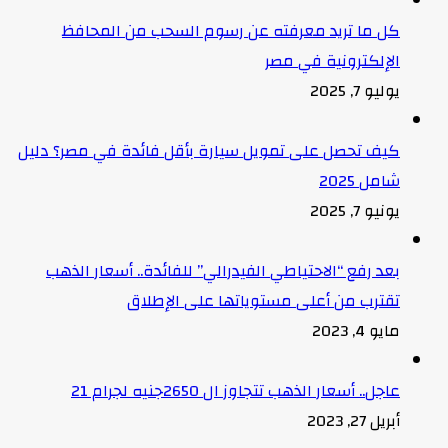
كل ما تريد معرفته عن رسوم السحب من المحافظ
الإلكترونية في مصر
يوليو 7, 2025
كيف تحصل على تمويل سيارة بأقل فائدة في مصر؟ دليل
شامل 2025
يونيو 7, 2025
بعد رفع “الاحتياطي الفيدرالي” للفائدة.. أسعار الذهب
تقترب من أعلى مستوياتها على الإطلاق
مايو 4, 2023
عاجل.. أسعار الذهب تتجاوز ال 2650جنيه لجرام 21
أبريل 27, 2023