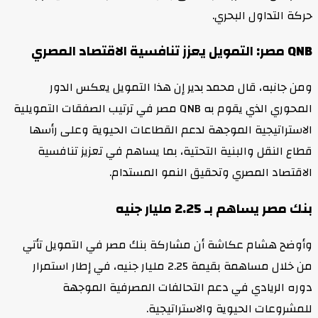
حركة التداول البحري.
QNB مصر: التمويل يعزز تنافسية الاقتصاد المصري
ومن جانبه، قال محمد بدير إن هذا التمويل يعكس الدور
المحوري الذي يقوم به QNB مصر في ترتيب الصفقات التمويلية
الاستراتيجية الموجهة لدعم القطاعات الحيوية وعلى رأسها
قطاع النقل والبنية التحتية، بما يساهم في تعزيز تنافسية
الاقتصاد المصري وتحقيق النمو المستدام.
بنك مصر يساهم بـ 2.25 مليار جنيه
وأوضح هشام عكاشة أن مشاركة بنك مصر في التمويل تأتي
من خلال مساهمة بقيمة 2.25 مليار جنيه، في إطار استمرار
دوره الريادي في دعم التحالفات المصرفية الموجهة
للمشروعات الحيوية والاستراتيجية.