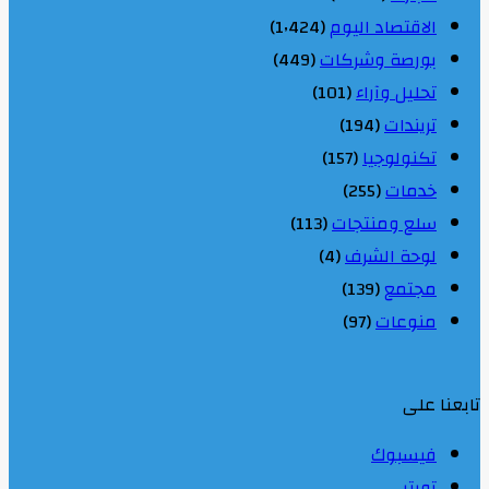
الاقتصاد اليوم
(1٬424)
بورصة وشركات
(449)
تحليل وآراء
(101)
تريندات
(194)
تكنولوجيا
(157)
خدمات
(255)
سلع ومنتجات
(113)
لوحة الشرف
(4)
مجتمع
(139)
منوعات
(97)
تابعنا على
فيسبوك
تويتر