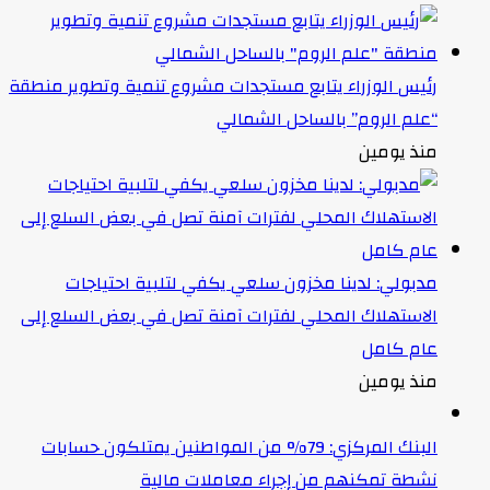
رئيس الوزراء يتابع مستجدات مشروع تنمية وتطوير منطقة
“علم الروم” بالساحل الشمالي
منذ يومين
مدبولي: لدينا مخزون سلعي يكفي لتلبية احتياجات
الاستهلاك المحلي لفترات آمنة تصل في بعض السلع إلى
عام كامل
منذ يومين
البنك المركزي: 79% من المواطنين يمتلكون حسابات
نشطة تمكنهم من إجراء معاملات مالية