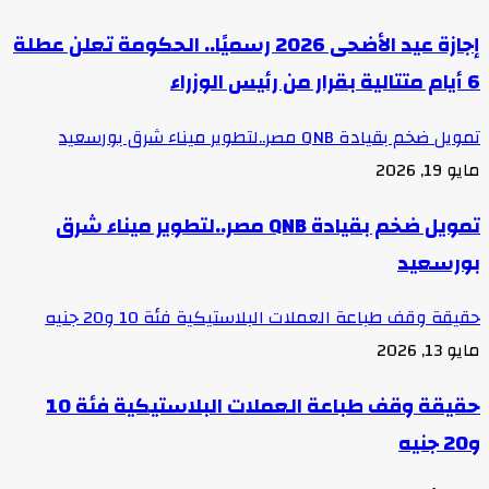
إجازة عيد الأضحى 2026 رسميًا.. الحكومة تعلن عطلة
6 أيام متتالية بقرار من رئيس الوزراء
تمويل ضخم بقيادة QNB مصر..لتطوير ميناء شرق بورسعيد
مايو 19, 2026
تمويل ضخم بقيادة QNB مصر..لتطوير ميناء شرق
بورسعيد
حقيقة وقف طباعة العملات البلاستيكية فئة 10 و20 جنيه
مايو 13, 2026
حقيقة وقف طباعة العملات البلاستيكية فئة 10
و20 جنيه