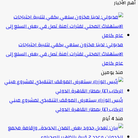
أهم الأخبار
مدبولي: لدينا مخزون سلعي يكفي لتلبية احتياجات
الاستهلاك المحلي لفترات آمنة تصل في بعض السلع إلى
عام كامل
منذ يومين
رئيس الوزراء يستعرض الموقف التنفيذي لمشروع مبني
الركاب (٤) بمطار القاهرة الدولي
منذ 4 أيام