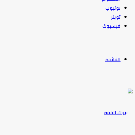
يوتيوب
تويتر
فيسبوك
القائمة