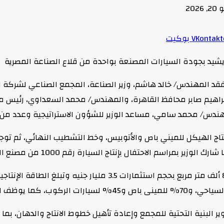
 2026
بوكيت
 تفقد المهندس/ خالد هاشم، وزير الصناعة، المجمع الصناعي لشركة 
ر/ إبراهيم صابر محافظ القاهرة، والمهندس/ محمد السعداوي، رئيس 
مهندس/ محمد سامي، مساعد الوزير للشؤون الاستراتيجية وعدد من ق
نتاج الهيكل للميني باص والأتوبيس، وخط التشطيب النهائي، ثم ت
م الاحتفال بإنتاج السيارة رقم 1000 من مصنع النصر للسيارات.
لبنية التحتية للمجمع وإعادة تأهيل خطوط الانتاج والدهان، بما