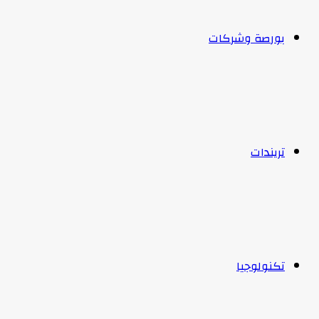
بورصة وشركات
تريندات
تكنولوجيا