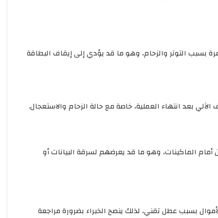
ة بسبب التوتر والزحام، وهو ما قد يؤدي إلى إيقاف البطاقة
آلي بعد انتهاء العملية، خاصة مع حالة الزحام والاستعجال.
مام الماكينات، وهو ما قد يعرضهم لسرقة البيانات أو
موال بسبب عطل تقني، لذلك ينصح الخبراء بضرورة مراجعة