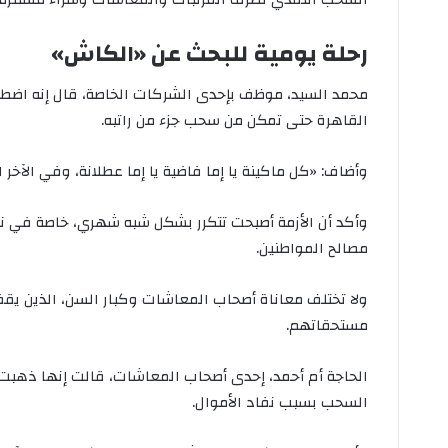
رحلة يومية للبحث عن «الكاش»
القاهرة حتى تمكن من سحب جزء من راتبه.
وأضاف: «كل ماكينة يا إما فاضية يا إما عطلانة، وفي الآ
وأكد أن الأزمة أصبحت تتكرر بشكل شبه شهري، خاصة في نها
مصالح المواطنين.
ولا تختلف معاناة أصحاب المعاشات وكبار السن، الذين يق
مستحقاتهم.
الحاجة أم أحمد، إحدى أصحاب المعاشات، قالت إنها ذهبت إل
السحب بسبب نفاد الأموال.