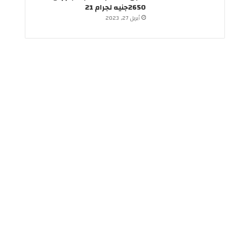
2650جنيه لجرام 21
أبريل 27, 2023