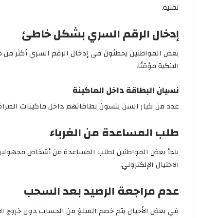
تقنية.
إدخال الرقم السري بشكل خاطئ
بعض المواطنين يخطئون في إدخال الرقم السري أكثر من مر
البنكية مؤقتًا.
نسيان البطاقة داخل الماكينة
عدد من كبار السن ينسون بطاقاتهم داخل ماكينات الصراف ال
طلب المساعدة من الغرباء
يلجأ بعض المواطنين لطلب المساعدة من أشخاص مجهولين أ
الاحتيال الإلكتروني.
عدم مراجعة الرصيد بعد السحب
في بعض الأحيان يتم خصم المبلغ من الحساب دون خروج الأ