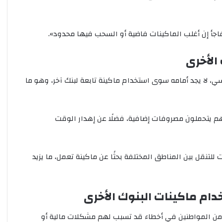
جأ إن أغلب الماكينات فاضية أو السحب فيها محدود».
الأخرى
 لا يجد أمامه سوى استخدام ماكينة تابعة لبنك آخر، وهو ما
لهم يتحملون مصروفات إضافية، فضلًا عن إهدار الوقت
تنقل بين المناطق المختلفة بحثًا عن ماكينة تعمل، ما يزيد
دام ماكينات البنوك الأخرى
ر من المواطنين في أخطاء قد تسبب لهم مشكلات مالية أو