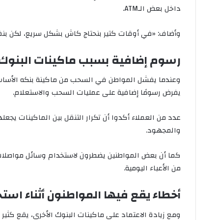
داخل بعض الـATM.
وأضاف: «في أوقات كتير بنحتاج كاش بشكل سريع، لكن بنفا
رسوم إضافية بسبب ماكينات البنوك 
وعندما يفشل المواطن في السحب من ماكينة بنكه الأساسي،
يفرض رسومًا إضافية على عمليات السحب والاستعلام.
عدد من العملاء أكدوا أن تكرار التنقل بين الماكينات يجع
والمجهود.
كما أن بعض المواطنين يضطرون لاستخدام وسائل مواصلات لل
من الأعباء اليومية.
أخطاء يقع فيها المواطنون أثناء استخ
ومع زيادة الاعتماد على ماكينات البنوك الأخرى، يقع كثي