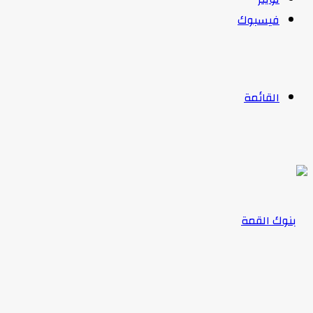
فيسبوك
القائمة