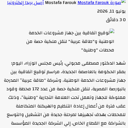
Mostafa Farouk
أرسل بريدا إلكترونيا
يونيو 11, 2026
0
3 دقائق
شهد الدكتور مصطفى مدبولي، رئيس مجلس الوزراء، اليوم؛
بمقر الحكومة بالعاصمة الجديدة، مراسم توقيع اتفاقية بين
جهاز مشروعات الخدمة الوطنية، وشركة “طاقة عربية” المدرجة
بالبورصة المصرية، لنقل ملكية حصة من عدد 172 محطة وقود
مملوكة للجهاز وتعمل تحت العلامة التجارية “وطنية”، وذلك
عقب فترة من أعمال إعادة التنظيم والهيكلة المتكاملة
للمحطات بهدف تجهيزها لمرحلة جديدة من التشغيل والتوسع
بالشراكة مع القطاع الخاص، إلي الشركة الجديدة المؤسسة