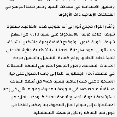
وتحقيق الاستدامة في معدلات النمو، ودعم خطط التوسع في
القطاعات الإنتاجية ذات الأولوية.
وأشار اللواء مجدي أنور إلى أنه بموجب هذه الاتفاقية، ستقوم
شركة “طاقة عربية” بالاستحواذ على نسبة 10% من أسهم
شركة “كويك فيول”، وتوقيع اتفاقية إدارة وتشغيل للشركة،
حيث تتولى بموجبها إدارة العمليات التشغيلية والإشراف على
تنفيذ خطط التطوير، ورفع كفاءة التشغيل، وتحسين جودة
الخدمات المقدمة، وتعزيز التوسع الجغرافي لشبكة المحطات
في مختلف أنحاء الجمهورية، هذا إلى جانب الحصول على خيار
الاستحواذ على حصة إضافية بنسبة 15% من أسهم الشركة
مستقبلًا عند طرحها في البورصة المصرية، وهو ما يأتي في إطار
استراتيجية الدولة لتوسيع قاعدة الملكية، وجذب المزيد من
الاستثمارات إلى سوق المال المصرية، بما يعكس ثقتها في
فرص نمو الشركة وآفاق توسعها المستقبلية.