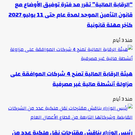
“الرقابة المالية” تقرر مد فترة توفيق الأوضاع مع
قانون التأمين الموحد لمدة عام حتى 11 يوليو 2027
كآخر مهلة قانونية
منذ 3 أيام
هيئة الرقابة المالية تمنح 4 شركات الموافقة على
مزاولة أنشطة مالية غير مصرفية
منذ 3 أيام
رئيس الوزراء يناقش مقترحات نقل ملكية عدد من