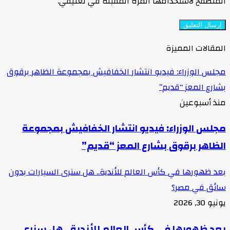
المتصفح لاستخدامها المرة المقبلة في تعليقي.
المقالات المميزة
مجلس الوزراء: فيديو انتشار الخفافيش بمجموعة الظاهر برقوق
بشارع المعز “قديم”
منذ أسبوعين
مجلس الوزراء: فيديو انتشار الخفافيش بمجموعة
الظاهر برقوق بشارع المعز “قديم”
بعد ظهورها في كأس العالم للأندية.. هل سنرى السيارات بدون
سائق في مصر؟
يونيو 30, 2026
بعد ظهورها في كأس العالم للأندية.. هل سنرى