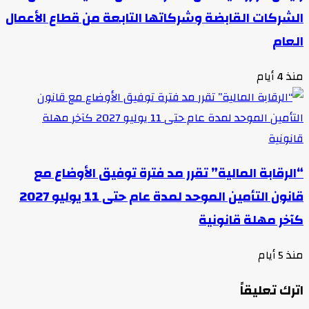
الشركات القابضة وشركاتها التابعة من قطاع الأعمال
العام
منذ 4 أيام
“الرقابة المالية” تقرر مد فترة توفيق الأوضاع مع
قانون التأمين الموحد لمدة عام حتى 11 يوليو 2027
كآخر مهلة قانونية
منذ 5 أيام
اترك تعليقاً