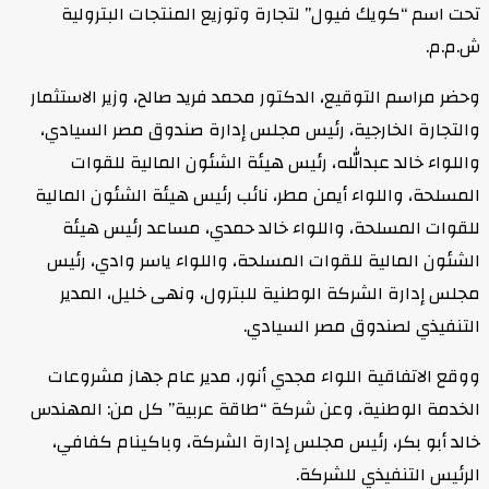
تحت اسم “كويك فيول” لتجارة وتوزيع المنتجات البترولية
ش.م.م.
وحضر مراسم التوقيع، الدكتور محمد فريد صالح، وزير الاستثمار
والتجارة الخارجية، رئيس مجلس إدارة صندوق مصر السيادي،
واللواء خالد عبدالله، رئيس هيئة الشئون المالية للقوات
المسلحة، واللواء أيمن مطر، نائب رئيس هيئة الشئون المالية
للقوات المسلحة، واللواء خالد حمدي، مساعد رئيس هيئة
الشئون المالية للقوات المسلحة، واللواء ياسر وادي، رئيس
مجلس إدارة الشركة الوطنية للبترول، ونهى خليل، المدير
التنفيذي لصندوق مصر السيادي.
ووقع الاتفاقية اللواء مجدي أنور، مدير عام جهاز مشروعات
الخدمة الوطنية، وعن شركة “طاقة عربية” كل من: المهندس
خالد أبو بكر، رئيس مجلس إدارة الشركة، وباكينام كفافي،
الرئيس التنفيذي للشركة.