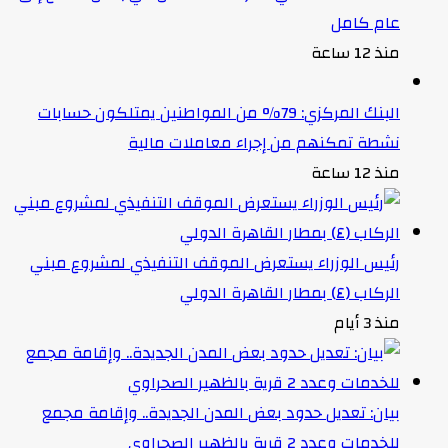
عام كامل
منذ 12 ساعة
البنك المركزي: 79% من المواطنين يمتلكون حسابات
نشطة تمكنهم من إجراء معاملات مالية
منذ 12 ساعة
رئيس الوزراء يستعرض الموقف التنفيذي لمشروع مبني
الركاب (٤) بمطار القاهرة الدولي
منذ 3 أيام
بيان: تعديل حدود بعض المدن الجديدة.. وإقامة مجمع
للخدمات وعدد 2 قرية بالظهير الصحراوي