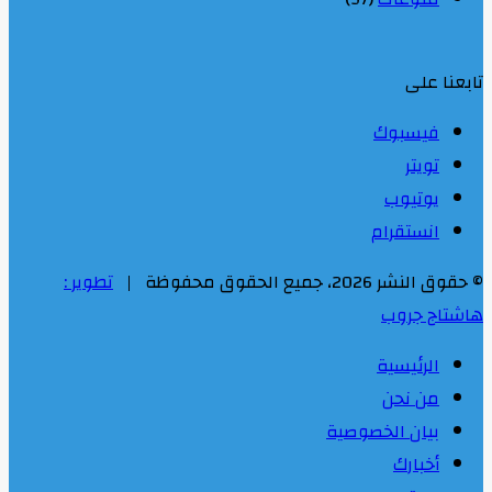
تابعنا على
فيسبوك
تويتر
يوتيوب
انستقرام
© حقوق النشر 2026، جميع الحقوق محفوظة |
تطوير :
هاشتاج جروب
الرئيسية
من نحن
بيان الخصوصية
أخبارك