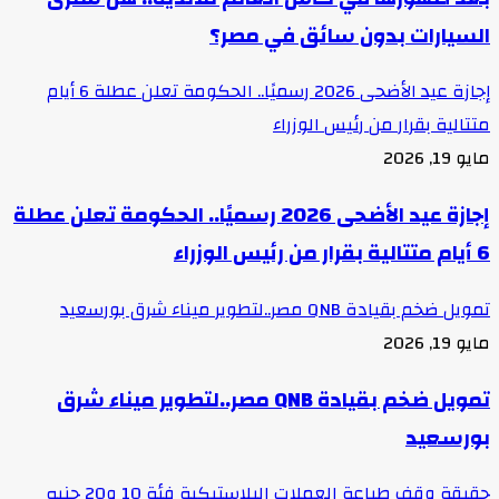
السيارات بدون سائق في مصر؟
إجازة عيد الأضحى 2026 رسميًا.. الحكومة تعلن عطلة 6 أيام
متتالية بقرار من رئيس الوزراء
مايو 19, 2026
إجازة عيد الأضحى 2026 رسميًا.. الحكومة تعلن عطلة
6 أيام متتالية بقرار من رئيس الوزراء
تمويل ضخم بقيادة QNB مصر..لتطوير ميناء شرق بورسعيد
مايو 19, 2026
تمويل ضخم بقيادة QNB مصر..لتطوير ميناء شرق
بورسعيد
حقيقة وقف طباعة العملات البلاستيكية فئة 10 و20 جنيه