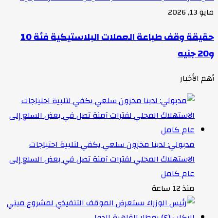
مايو 13, 2026
حقيقة وقف طباعة العملات البلاستيكية فئة 10
و20 جنيه
أهم الأخبار
مدبولي: لدينا مخزون سلعي يكفي لتلبية احتياجات
الاستهلاك المحلي لفترات آمنة تصل في بعض السلع إلى
عام كامل
منذ 12 ساعة