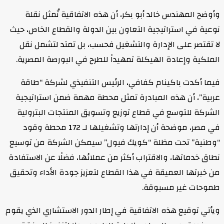
وأوضح المهندس خالد أبو بكر، أن هذه الاتفاقية تُمثل نقلة
نوعية في استراتيجية التعاون بين الدولة والقطاع الخاص، حيث
لا تقتصر على الإدارة والتشغيل فحسب، بل تمتد لتشمل نقل
الملكية وإعادة الهيكلة تمهيداً للطرح في البورصة المصرية.
فيما أكدت باكينام كفافي، الرئيس التنفيذي لشركة “طاقة
عربية”، أن هذه المبادرة تمثل محطة مهمة ضمن استراتيجية
الشركة للتوسع في قطاع توزيع وتسويق المنتجات البترولية
في مصر، موضحة أن إدارتها وتشغيلها لـ 172 محطة وقود
“وطنية” تحت مظلة “كويك فيول” سيمكن الشركة من توسيع
نطاق خدماتها، والاقتراب أكثر من عملائها، فضلًا عن الاستفادة
من خبرتها العميقة في هذا القطاع لتعزيز جودة الأداء وتحقيق
طموحات غير مسبوقة.
ويأتي توقيع هذه الاتفاقية في إطار الدور الاستشاري الذي يقوم