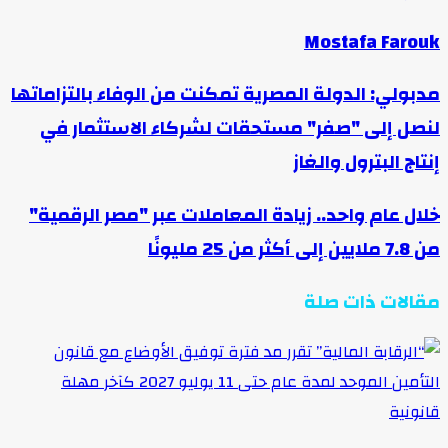
Mostafa Farouk
مدبولي: الدولة المصرية تمكنت من الوفاء بالتزاماتها
لنصل إلى "صفر" مستحقات لشركاء الاستثمار في
إنتاج البترول والغاز
خلال عام واحد.. زيادة المعاملات عبر "مصر الرقمية"
من 7.8 ملايين إلى أكثر من 25 مليونًا
مقالات ذات صلة