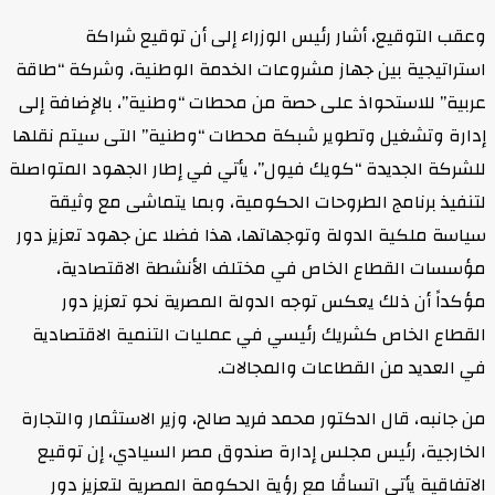
وعقب التوقيع، أشار رئيس الوزراء إلى أن توقيع شراكة
استراتيجية بين جهاز مشروعات الخدمة الوطنية، وشركة “طاقة
عربية” للاستحواذ على حصة من محطات “وطنية”، بالإضافة إلى
إدارة وتشغيل وتطوير شبكة محطات “وطنية” التى سيتم نقلها
للشركة الجديدة “كويك فيول”، يأتي في إطار الجهود المتواصلة
لتنفيذ برنامج الطروحات الحكومية، وبما يتماشى مع وثيقة
سياسة ملكية الدولة وتوجهاتها، هذا فضلا عن جهود تعزيز دور
مؤسسات القطاع الخاص في مختلف الأنشطة الاقتصادية،
مؤكداً أن ذلك يعكس توجه الدولة المصرية نحو تعزيز دور
القطاع الخاص كشريك رئيسي في عمليات التنمية الاقتصادية
في العديد من القطاعات والمجالات.
من جانبه، قال الدكتور محمد فريد صالح، وزير الاستثمار والتجارة
الخارجية، رئيس مجلس إدارة صندوق مصر السيادي، إن توقيع
الاتفاقية يأتي اتساقًا مع رؤية الحكومة المصرية لتعزيز دور