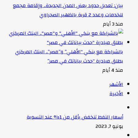
بيان: تعديل حدود بعض المدن الجديدة.. وإقامة مجمع
للخدمات وعدد 2 قرية بالظهير الصحراوي
منذ 3 أيام
بالشراكة مع بنكي “الأهلي” و”مصر”.. البنك المركزي
يطلق مبادرة “حدث بياناتك في مصر”
منذ 4 أيام
الأشهر
الأخيرة
أسعار النفط تنخفض بأقل من 1% عند التسوية
يونيو 7, 2023