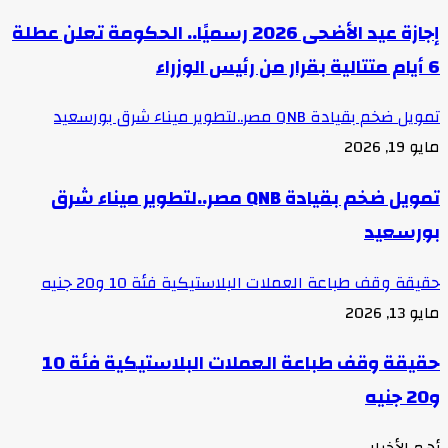
إجازة عيد الأضحى 2026 رسميًا.. الحكومة تعلن عطلة
6 أيام متتالية بقرار من رئيس الوزراء
تمويل ضخم بقيادة QNB مصر..لتطوير ميناء شرق بورسعيد
مايو 19, 2026
تمويل ضخم بقيادة QNB مصر..لتطوير ميناء شرق
بورسعيد
حقيقة وقف طباعة العملات البلاستيكية فئة 10 و20 جنيه
مايو 13, 2026
حقيقة وقف طباعة العملات البلاستيكية فئة 10
و20 جنيه