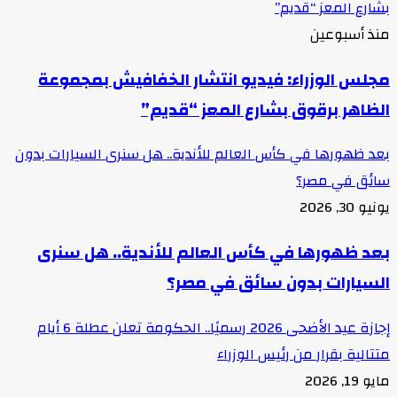
بشارع المعز “قديم”
منذ أسبوعين
مجلس الوزراء: فيديو انتشار الخفافيش بمجموعة
الظاهر برقوق بشارع المعز “قديم”
بعد ظهورها في كأس العالم للأندية.. هل سنرى السيارات بدون
سائق في مصر؟
يونيو 30, 2026
بعد ظهورها في كأس العالم للأندية.. هل سنرى
السيارات بدون سائق في مصر؟
إجازة عيد الأضحى 2026 رسميًا.. الحكومة تعلن عطلة 6 أيام
متتالية بقرار من رئيس الوزراء
مايو 19, 2026