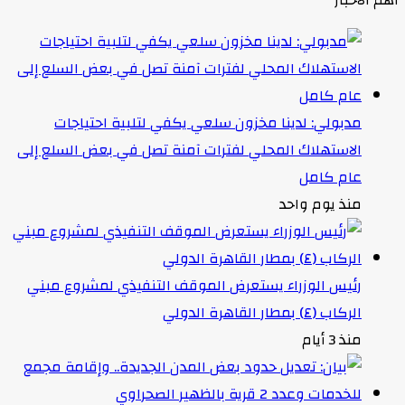
أهم الأخبار
مدبولي: لدينا مخزون سلعي يكفي لتلبية احتياجات
الاستهلاك المحلي لفترات آمنة تصل في بعض السلع إلى
عام كامل
منذ يوم واحد
رئيس الوزراء يستعرض الموقف التنفيذي لمشروع مبني
الركاب (٤) بمطار القاهرة الدولي
منذ 3 أيام