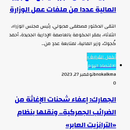
المالية عددا من ملفات عمل الوزارة
التقى الدكتور مصطفى مدبولي، رئيس مجلس الوزراء،
الثلاثاء، بمقر الحكومة بالعاصمة الإدارية الجديدة، أحمد
كُجوك، وزير المالية، لمتابعة عددٍ من…
أكمل القراءة »
الاقتصاد اليوم
bnokalkma
نوفمبر 27, 2023
0
الجمارك: إعفاء شحنات الإغاثة من
الضرائب الجمركية.. ونقلها بنظام
«الترانزيت العابر»