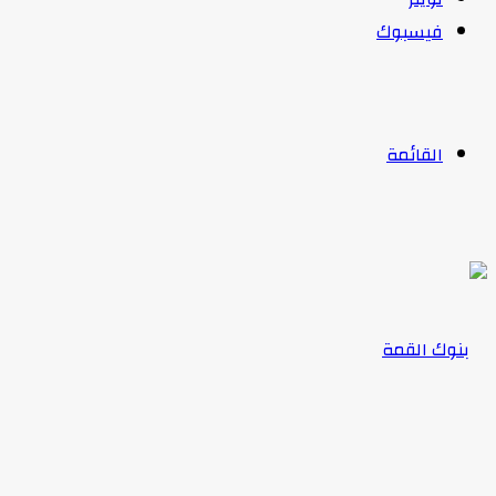
فيسبوك
القائمة