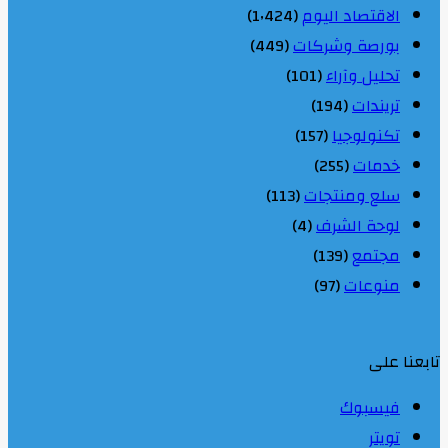
الاقتصاد اليوم
(1٬424)
بورصة وشركات
(449)
تحليل وآراء
(101)
تريندات
(194)
تكنولوجيا
(157)
خدمات
(255)
سلع ومنتجات
(113)
لوحة الشرف
(4)
مجتمع
(139)
منوعات
(97)
تابعنا على
فيسبوك
تويتر