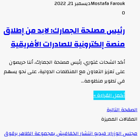
Mostafa Farouk
ديسمبر 21, 2022
0
رئيس مصلحة الجمارك: لابد من إطلاق
منصة إلكترونية للصادرات الأفريقية
أكد الشحات غتوري، رئيس مصلحة الجمارك، أننا حريصون
على تعزيز التعاون مع المنظمات الدولية، على نحو يسهم
في تطوير منظومة…
أكمل القراءة »
الصفحة التالية
المقالات المميزة
مجلس الوزراء: فيديو انتشار الخفافيش بمجموعة الظاهر برقوق