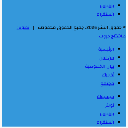
يوتيوب
انستقرام
© حقوق النشر 2026، جميع الحقوق محفوظة |
تطوير :
هاشتاج جروب
الرئيسية
من نحن
بيان الخصوصية
أخبارك
مجتمع
فيسبوك
تويتر
يوتيوب
انستقرام