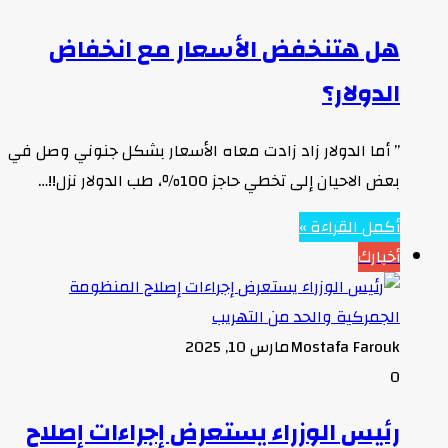
هل هتنخفض الأسعار مع انخفاض
الدولار؟
” أما الدولار زاد زادت معاه الأسعار بشكل جنوني وصل في
بعض الاحيان إلى تخطي حاجز 100٪، طب الدولار نزل!!…
أكمل القراءة »
أخبارك
Mostafa Farouk
مارس 10, 2025
0
رئيس الوزراء يستعرض إجراءات إصلاح