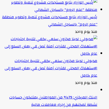
رئيس الوزراء يتابع مستجدات مشروع تنمية وتطوير منطقة
“علم الروم” بالساحل الشمالي
منذ يوم واحد
مدبولي: لدينا مخزون سلعي يكفي لتلبية احتياجات
الاستهلاك المحلي لفترات آمنة تصل في بعض السلع إلى
عام كامل
منذ يوم واحد
البنك المركزي: 79% من المواطنين يمتلكون حسابات
نشطة تمكنهم من إجراء معاملات مالية