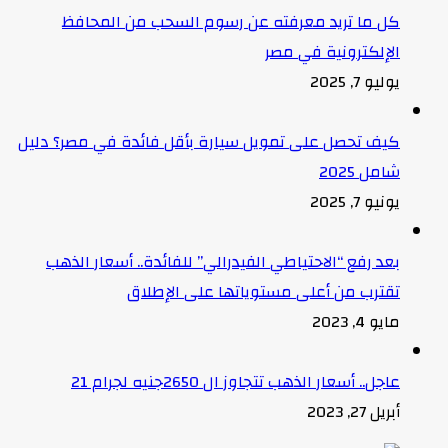
كل ما تريد معرفته عن رسوم السحب من المحافظ
الإلكترونية في مصر
يوليو 7, 2025
كيف تحصل على تمويل سيارة بأقل فائدة في مصر؟ دليل
شامل 2025
يونيو 7, 2025
بعد رفع “الاحتياطي الفيدرالي” للفائدة.. أسعار الذهب
تقترب من أعلى مستوياتها على الإطلاق
مايو 4, 2023
عاجل.. أسعار الذهب تتجاوز ال 2650جنيه لجرام 21
أبريل 27, 2023