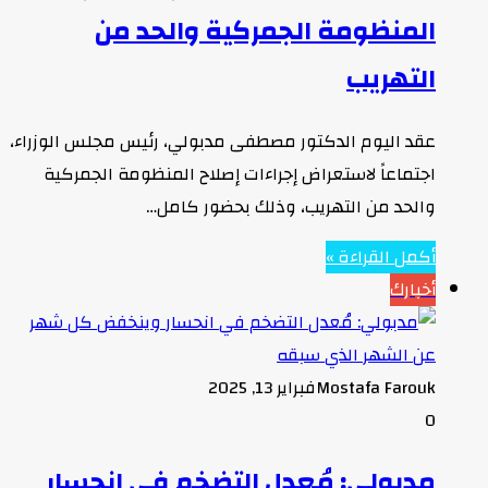
المنظومة الجمركية والحد من
التهريب
عقد اليوم الدكتور مصطفى مدبولي، رئيس مجلس الوزراء،
اجتماعاً لاستعراض إجراءات إصلاح المنظومة الجمركية
والحد من التهريب، وذلك بحضور كامل…
أكمل القراءة »
أخبارك
Mostafa Farouk
فبراير 13, 2025
0
مدبولي: مُعدل التضخم في انحسار