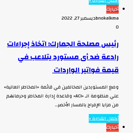
أكمل القراءة »
أخبارك
bnokalkma
ديسمبر 27, 2022
0
رئيس مصلحة الجمارك: اتخاذ إجراءات
رادعة ضد أى مستورد يتلاعب في
قيمة فواتير الواردات
وضع المستوردين المخالفين في قائمة «المخاطر العالية»
علي منظومة الـ «ACI» وقاعدة إدارة المخاطر وحرمانهم
من مزايا الإفراج بالمسار الأخضر…
أكمل القراءة »
أخبارك