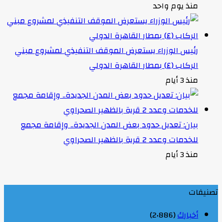
منذ يوم واحد
رئيس الوزراء يستعرض الموقف التنفيذي لمشروع مبني
الركاب (٤) بمطار القاهرة الدولي
منذ 3 أيام
بيان: تعديل حدود بعض المدن الجديدة.. وإقامة مجمع
للخدمات وعدد 2 قرية بالظهير الصحراوي
منذ 3 أيام
تصنيفات
أخبارك
(2٬886)