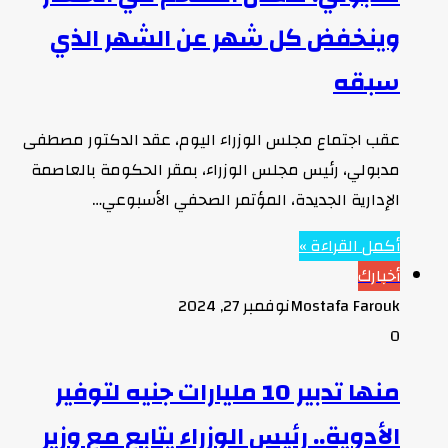
وينخفض كل شهر عن الشهر الذي
سبقه
عقب اجتماع مجلس الوزراء اليوم، عقد الدكتور مصطفى
مدبولي، رئيس مجلس الوزراء، بمقر الحكومة بالعاصمة
الإدارية الجديدة، المؤتمر الصحفي الأسبوعي…
أكمل القراءة »
أخبارك
Mostafa Farouk
نوفمبر 27, 2024
0
منها تدبير 10 مليارات جنيه لتوفير
الأدوية.. رئيس الوزراء يتابع مع وزير