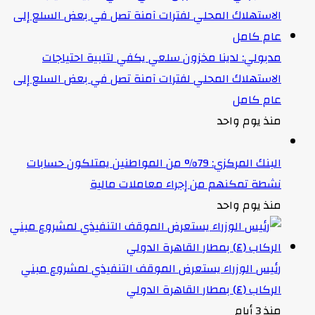
مدبولي: لدينا مخزون سلعي يكفي لتلبية احتياجات
الاستهلاك المحلي لفترات آمنة تصل في بعض السلع إلى
عام كامل
منذ يوم واحد
البنك المركزي: 79% من المواطنين يمتلكون حسابات
نشطة تمكنهم من إجراء معاملات مالية
منذ يوم واحد
رئيس الوزراء يستعرض الموقف التنفيذي لمشروع مبني
الركاب (٤) بمطار القاهرة الدولي
منذ 3 أيام