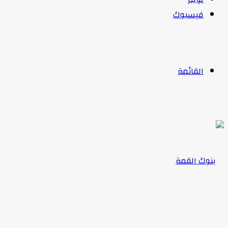
فيسبوك
القائمة