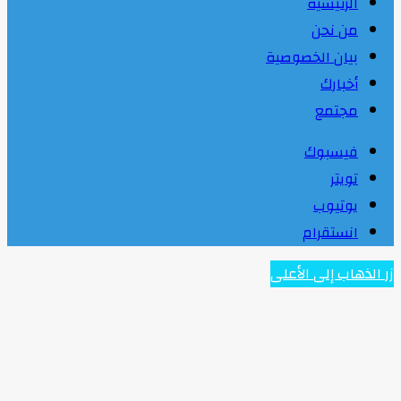
الرئيسية
من نحن
بيان الخصوصية
أخبارك
مجتمع
فيسبوك
تويتر
يوتيوب
انستقرام
زر الذهاب إلى الأعلى