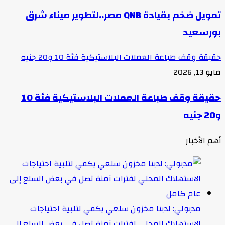
تمويل ضخم بقيادة QNB مصر..لتطوير ميناء شرق
بورسعيد
حقيقة وقف طباعة العملات البلاستيكية فئة 10 و20 جنيه
مايو 13, 2026
حقيقة وقف طباعة العملات البلاستيكية فئة 10
و20 جنيه
أهم الأخبار
مدبولي: لدينا مخزون سلعي يكفي لتلبية احتياجات
الاستهلاك المحلي لفترات آمنة تصل في بعض السلع إلى