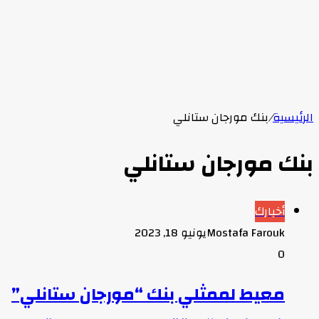
الرئيسية
/
بنك مورجان ستانلي
بنك مورجان ستانلي
أخبارك
Mostafa Farouk
يونيو 18, 2023
0
معيط لممثلي بنك “مورجان ستانلي”