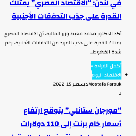
في لندن: “الاقتصاد المصري” يمتلك
القدرة على جذب التدفقات الأجنبية
أكد الدكتور محمد معيط وزير المالية، أن الاقتصاد المصري
يمتلك القدرة على جذب المزيد من التدفقات الأجنبية، رغم
شدة الضغوط…
أكمل القراءة »
الاقتصاد اليوم
Mostafa Farouk
ديسمبر 15, 2022
0
“مورجان ستانلي” يتوقع ارتفاع
أسعار خام برنت إلى 110 دولارات