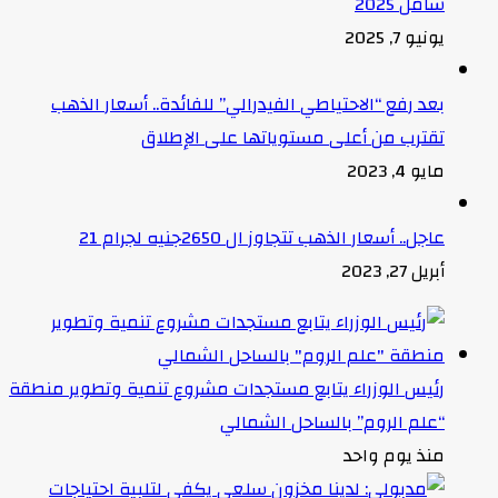
شامل 2025
يونيو 7, 2025
بعد رفع “الاحتياطي الفيدرالي” للفائدة.. أسعار الذهب
تقترب من أعلى مستوياتها على الإطلاق
مايو 4, 2023
عاجل.. أسعار الذهب تتجاوز ال 2650جنيه لجرام 21
أبريل 27, 2023
رئيس الوزراء يتابع مستجدات مشروع تنمية وتطوير منطقة
“علم الروم” بالساحل الشمالي
منذ يوم واحد