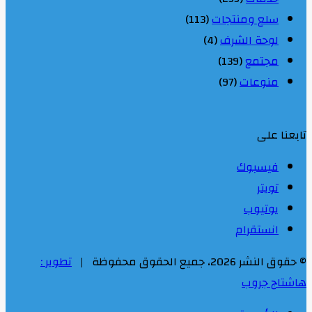
سلع ومنتجات
(113)
لوحة الشرف
(4)
مجتمع
(139)
منوعات
(97)
تابعنا على
فيسبوك
تويتر
يوتيوب
انستقرام
© حقوق النشر 2026، جميع الحقوق محفوظة |
تطوير :
هاشتاج جروب