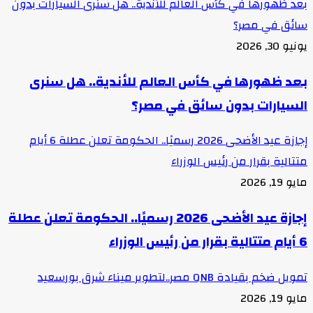
بعد ظهورها في كأس العالم للأندية.. هل سنرى السيارات بدون
سائق في مصر؟
يونيو 30, 2026
بعد ظهورها في كأس العالم للأندية.. هل سنرى
السيارات بدون سائق في مصر؟
إجازة عيد الأضحى 2026 رسميًا.. الحكومة تعلن عطلة 6 أيام
متتالية بقرار من رئيس الوزراء
مايو 19, 2026
إجازة عيد الأضحى 2026 رسميًا.. الحكومة تعلن عطلة
6 أيام متتالية بقرار من رئيس الوزراء
تمويل ضخم بقيادة QNB مصر..لتطوير ميناء شرق بورسعيد
مايو 19, 2026