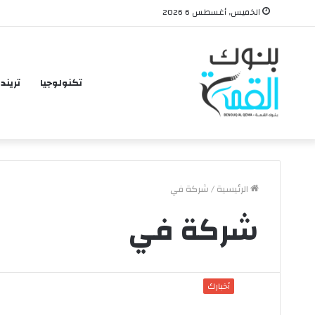
الخميس, أغسطس 6 2026
تكنولوجيا
تريند
الرئيسية
/
شركة في
شركة في
أخبارك