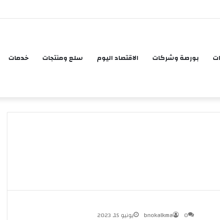
ات
بورصة وشركات
الاقتصاد اليوم
سلع ومنتجات
خدمات
0
bnokalkma
يونيو 15, 2023