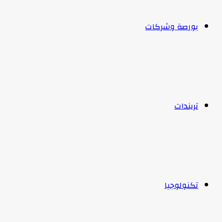
بورصة وشركات
تريندات
تكنولوجيا