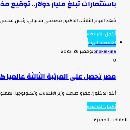
باستثمارات تبلغ مليار دولار.. توقي
شهد اليوم الثلاثاء، الدكتور مصطفى مدبولي، رئيس مجلس ال
أكمل القراءة »
الاقتصاد اليوم
bnokalkma
نوفمبر 26, 2023
0
مصر تحصل على المرتبة الثالثة عالميا ك
أكد الدكتور/ عمرو طلعت وزير الاتصالات وتكنولوجيا المعلو
أكمل القراءة »
المقالات المميزة