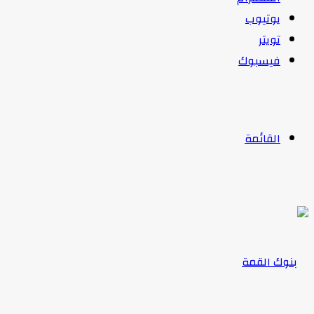
يوتيوب
تويتر
فيسبوك
القائمة