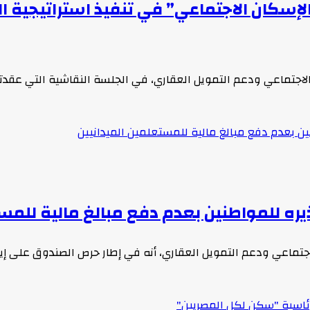
سكان الاجتماعي” في تنفيذ استراتيجية الد
لاجتماعي ودعم التمويل العقاري، في الجلسة النقاشية التي عقدت
ره للمواطنين بعدم دفع مبالغ مالية للمست
اجتماعي ودعم التمويل العقاري، أنه في إطار حرص الصندوق على إي