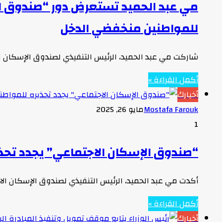
مي عبد الحميد تستعرض دور “صندوق الإ
للمواطنين منخفضي الدخل
شاركت مي عبد الحميد، الرئيس التنفيذي لصندوق الإسكان ا
أكمل القراءة »
أخبارك
Mostafa Farouk
مايو 26, 2025
1
“صندوق الإسكان الاجتماعي” يجدد تحذي
أكدت مي عبد الحميد، الرئيس التنفيذي لصندوق الإسكان ال
أكمل القراءة »
أخبارك