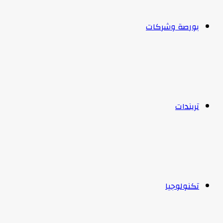
بورصة وشركات
تريندات
تكنولوجيا