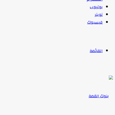
يوتيوب
تويتر
فيسبوك
القائمة