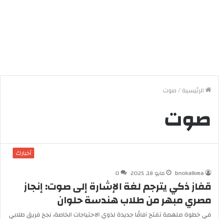
الرئيسية
/
صوت
صوت
أخبارك
bnokalkma
مايو 18, 2025
0
قفاز ذكي يترجم لغة الإشارة إلى صوت: إنجاز
مصري مبهر من طلاب هندسة حلوان
في خطوة ملهمة تفتح آفاقًا جديدة لذوي الاحتياجات الخاصة، نجح فريق طلابي