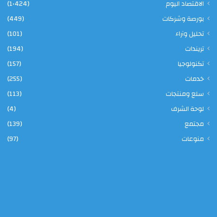
الاقتصاد اليوم
(1٬424)
بورصة وشركات
(449)
تحليل وآراء
(101)
تريندات
(194)
تكنولوجيا
(157)
خدمات
(255)
سلع ومنتجات
(113)
لوحة الشرف
(4)
مجتمع
(139)
منوعات
(97)