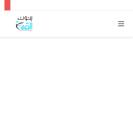
القائمة
بحث
عن