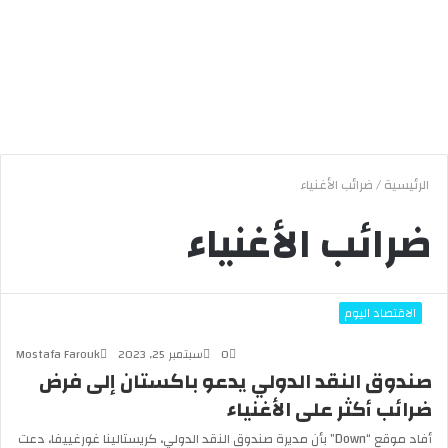
الرئيسية
/
ضرائب الأغنياء
ضرائب الأغنياء
الاقتصاد اليوم
0
سبتمبر 25, 2023
Mostafa Farouk
صندوق النقد الدولي يدعو باكستان إلى فرض
ضرائب أكثر على الأغنياء
أفاد موقع “Down” بأن مديرة صندوق النقد الدولي، كريستالينا غورغييفا، دعت