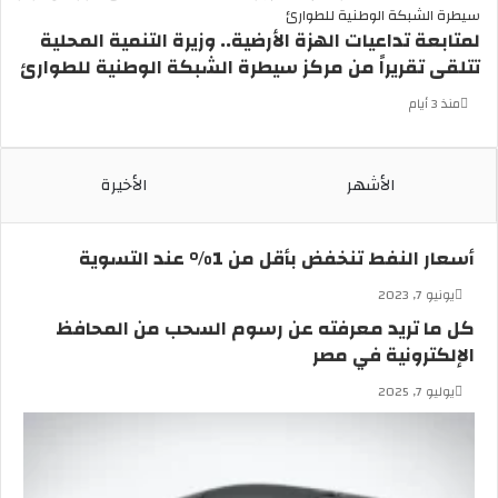
و
لمتابعة تداعيات الهزة الأرضية.. وزيرة التنمية المحلية
ع
تتلقى تقريراً من مركز سيطرة الشبكة الوطنية للطوارئ
ة
ا
منذ 3 أيام
ل
ظ
ا
الأشهر
الأخيرة
ه
ر
ب
ر
أسعار النفط تنخفض بأقل من 1% عند التسوية
ق
يونيو 7, 2023
و
ق
كل ما تريد معرفته عن رسوم السحب من المحافظ
ب
الإلكترونية في مصر
ش
يوليو 7, 2025
ا
ر
ع
ا
ل