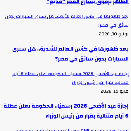
الظاهر برقوق بشارع المعز “قديم”
بعد ظهورها في كأس العالم للأندية.. هل سنرى السيارات بدون
سائق في مصر؟
يونيو 30, 2026
بعد ظهورها في كأس العالم للأندية.. هل سنرى
السيارات بدون سائق في مصر؟
إجازة عيد الأضحى 2026 رسميًا.. الحكومة تعلن عطلة 6 أيام
متتالية بقرار من رئيس الوزراء
مايو 19, 2026
إجازة عيد الأضحى 2026 رسميًا.. الحكومة تعلن عطلة
6 أيام متتالية بقرار من رئيس الوزراء
تمويل ضخم بقيادة QNB مصر..لتطوير ميناء شرق بورسعيد