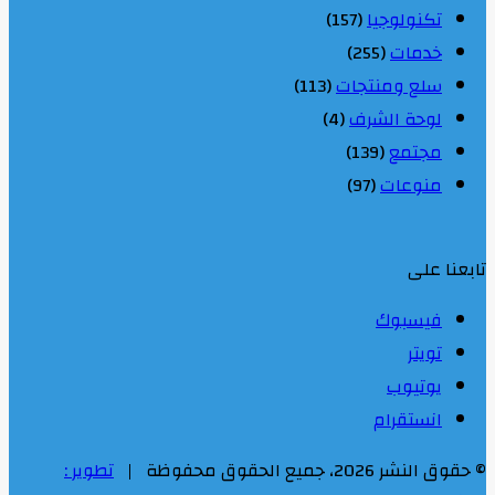
تكنولوجيا
(157)
خدمات
(255)
سلع ومنتجات
(113)
لوحة الشرف
(4)
مجتمع
(139)
منوعات
(97)
تابعنا على
فيسبوك
تويتر
يوتيوب
انستقرام
© حقوق النشر 2026، جميع الحقوق محفوظة |
تطوير :