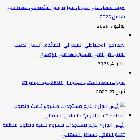
كيف تحصل على تمويل سيارة بأقل فائدة في مصر؟ دليل
شامل 2025
يونيو 7, 2025
بعد رفع “الاحتياطي الفيدرالي” للفائدة.. أسعار الذهب
تقترب من أعلى مستوياتها على الإطلاق
مايو 4, 2023
عاجل.. أسعار الذهب تتجاوز ال 2650جنيه لجرام 21
أبريل 27, 2023
رئيس الوزراء يتابع مستجدات مشروع تنمية وتطوير منطقة
“علم الروم” بالساحل الشمالي