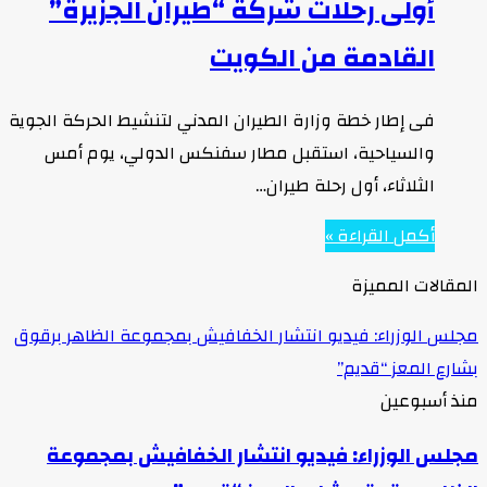
أولى رحلات شركة “طيران الجزيرة”
القادمة من الكويت
فى إطار خطة وزارة الطيران المدني لتنشيط الحركة الجوية
والسياحية، استقبل مطار سفنكس الدولي، يوم أمس
الثلاثاء، أول رحلة طيران…
أكمل القراءة »
المقالات المميزة
مجلس الوزراء: فيديو انتشار الخفافيش بمجموعة الظاهر برقوق
بشارع المعز “قديم”
منذ أسبوعين
مجلس الوزراء: فيديو انتشار الخفافيش بمجموعة