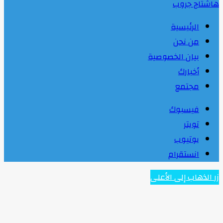
هاشتاج جروب
الرئيسية
من نحن
بيان الخصوصية
أخبارك
مجتمع
فيسبوك
تويتر
يوتيوب
انستقرام
زر الذهاب إلى الأعلى