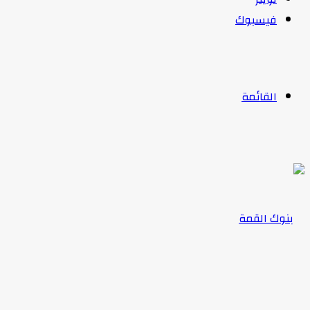
فيسبوك
القائمة