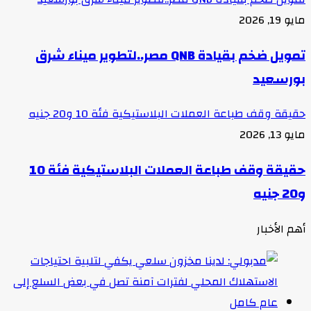
مايو 19, 2026
تمويل ضخم بقيادة QNB مصر..لتطوير ميناء شرق
بورسعيد
حقيقة وقف طباعة العملات البلاستيكية فئة 10 و20 جنيه
مايو 13, 2026
حقيقة وقف طباعة العملات البلاستيكية فئة 10
و20 جنيه
أهم الأخبار