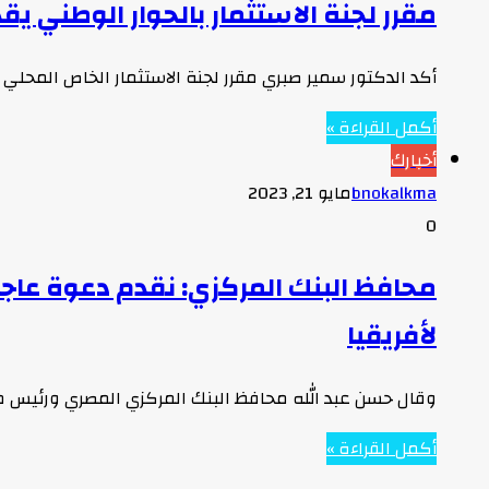
مقرر لجنة الاستثمار بالحوار الوطني يق
أكد الدكتور سمير صبري مقرر لجنة الاستثمار الخاص المحلي
أكمل القراءة »
أخبارك
bnokalkma
مايو 21, 2023
0
محافظ البنك المركزي: نقدم دعوة عاجلة
لأفريقيا
وقال حسن عبد الله محافظ البنك المركزي المصري ورئيس م
أكمل القراءة »