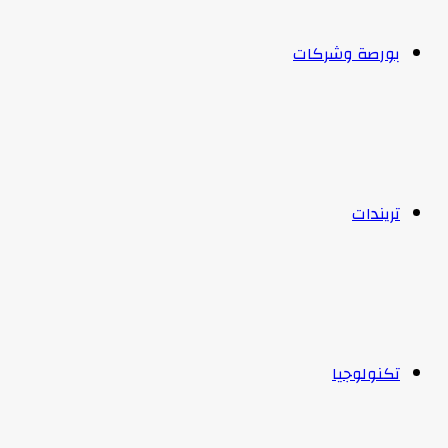
بورصة وشركات
تريندات
تكنولوجيا