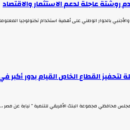
دم روشتة عاجلة لدعم الاستثمار والاقتصاد
 والأجنبي بالحوار الوطني على أهمية استخدام تكنولوجيا المعلو
 لتحفيز القطاع الخاص القيام بدور أكبر في 
جلس محافظي مجموعة البنك الأفريقي للتنمية ” نيابة عن مصر ،…