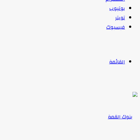
يوتيوب
تويتر
فيسبوك
القائمة