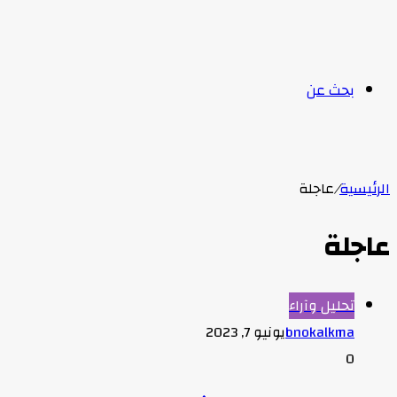
بحث عن
الرئيسية
/
عاجلة
عاجلة
تحليل وآراء
bnokalkma
يونيو 7, 2023
0