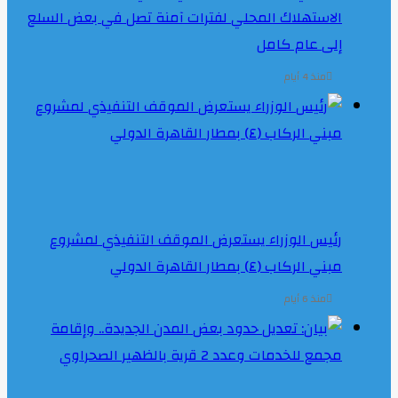
الاستهلاك المحلي لفترات آمنة تصل في بعض السلع
إلى عام كامل
منذ 4 أيام
رئيس الوزراء يستعرض الموقف التنفيذي لمشروع
مبني الركاب (٤) بمطار القاهرة الدولي
منذ 6 أيام