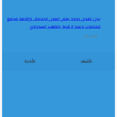
بيان: تعديل حدود بعض المدن الجديدة.. وإقامة مجمع
للخدمات وعدد 2 قرية بالظهير الصحراوي
منذ 6 أيام
الأشهر
الأخيرة