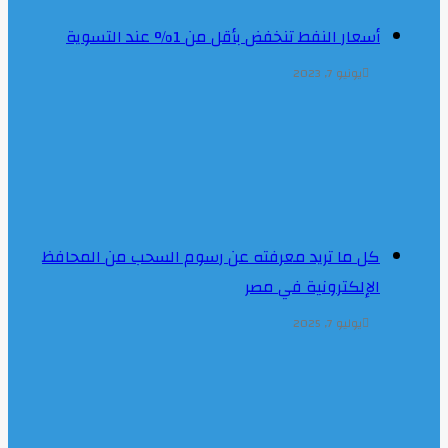
أسعار النفط تنخفض بأقل من 1% عند التسوية
يونيو 7, 2023
كل ما تريد معرفته عن رسوم السحب من المحافظ
الإلكترونية في مصر
يوليو 7, 2025