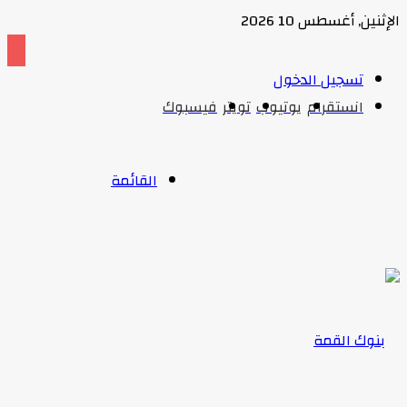
إثنين, أغسطس 10 2026
تسجيل الدخول
انستقرام
يوتيوب
تويتر
فيسبوك
القائمة