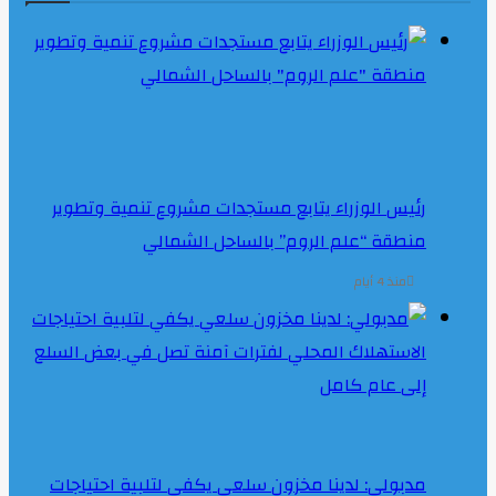
رئيس الوزراء يتابع مستجدات مشروع تنمية وتطوير
منطقة “علم الروم” بالساحل الشمالي
منذ 4 أيام
مدبولي: لدينا مخزون سلعي يكفي لتلبية احتياجات