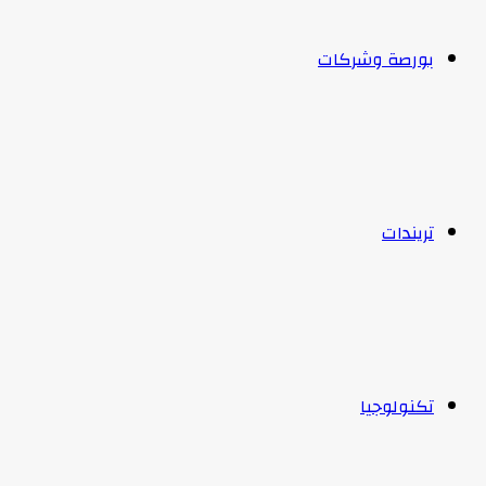
بورصة وشركات
تريندات
تكنولوجيا