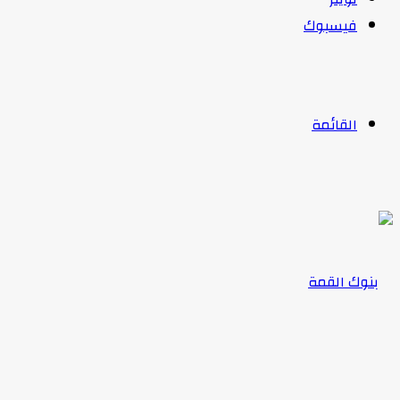
فيسبوك
القائمة