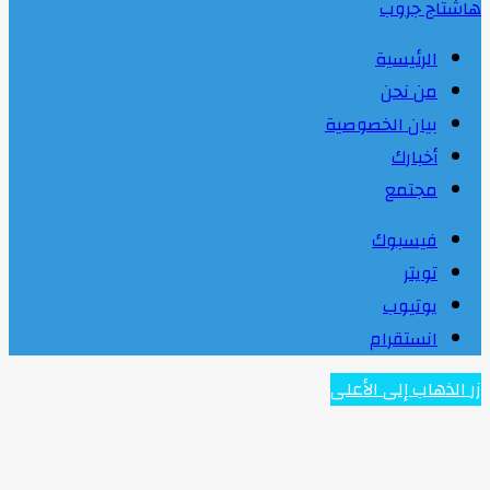
هاشتاج جروب
الرئيسية
من نحن
بيان الخصوصية
أخبارك
مجتمع
فيسبوك
تويتر
يوتيوب
انستقرام
زر الذهاب إلى الأعلى