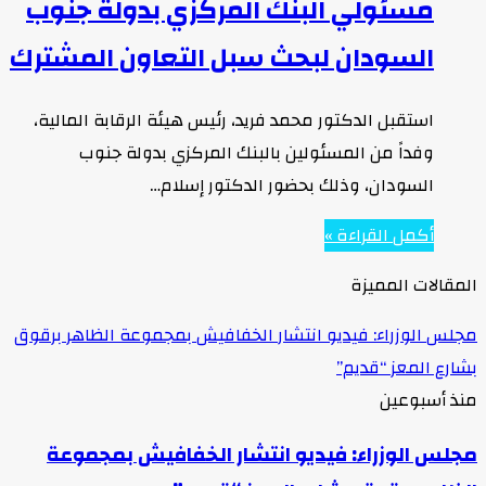
مسئولي البنك المركزي بدولة جنوب
السودان لبحث سبل التعاون المشترك
استقبل الدكتور محمد فريد، رئيس هيئة الرقابة المالية،
وفداً من المسئولين بالبنك المركزي بدولة جنوب
السودان، وذلك بحضور الدكتور إسلام…
أكمل القراءة »
المقالات المميزة
مجلس الوزراء: فيديو انتشار الخفافيش بمجموعة الظاهر برقوق
بشارع المعز “قديم”
منذ أسبوعين
مجلس الوزراء: فيديو انتشار الخفافيش بمجموعة