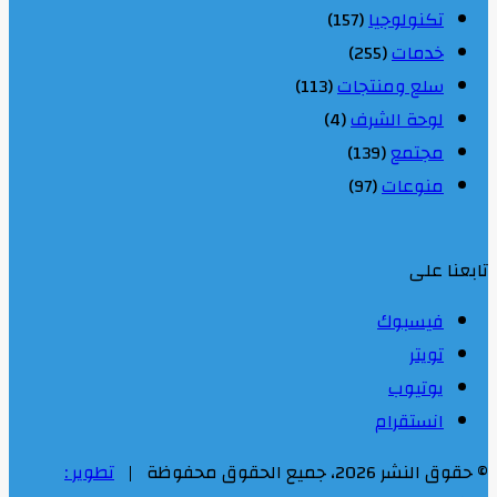
تكنولوجيا
(157)
خدمات
(255)
سلع ومنتجات
(113)
لوحة الشرف
(4)
مجتمع
(139)
منوعات
(97)
تابعنا على
فيسبوك
تويتر
يوتيوب
انستقرام
© حقوق النشر 2026، جميع الحقوق محفوظة |
تطوير :