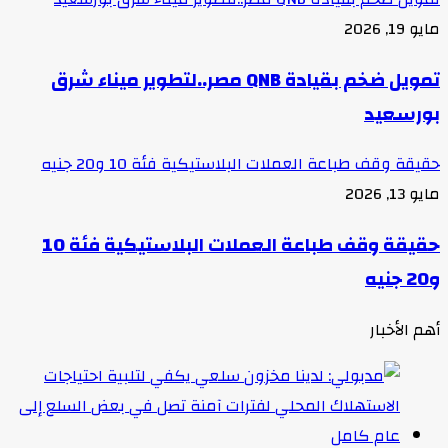
مايو 19, 2026
تمويل ضخم بقيادة QNB مصر..لتطوير ميناء شرق
بورسعيد
حقيقة وقف طباعة العملات البلاستيكية فئة 10 و20 جنيه
مايو 13, 2026
حقيقة وقف طباعة العملات البلاستيكية فئة 10
و20 جنيه
أهم الأخبار