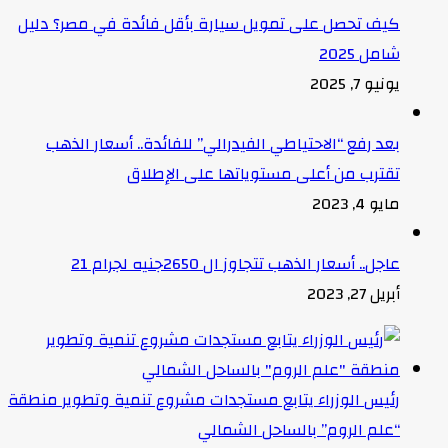
كيف تحصل على تمويل سيارة بأقل فائدة في مصر؟ دليل
شامل 2025
يونيو 7, 2025
بعد رفع “الاحتياطي الفيدرالي” للفائدة.. أسعار الذهب
تقترب من أعلى مستوياتها على الإطلاق
مايو 4, 2023
عاجل.. أسعار الذهب تتجاوز ال 2650جنيه لجرام 21
أبريل 27, 2023
رئيس الوزراء يتابع مستجدات مشروع تنمية وتطوير منطقة
“علم الروم” بالساحل الشمالي