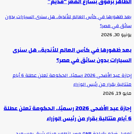
الظاهر برقوق بشارع المعز “قديم”
بعد ظهورها في كأس العالم للأندية.. هل سنرى السيارات بدون
سائق في مصر؟
يونيو 30, 2026
بعد ظهورها في كأس العالم للأندية.. هل سنرى
السيارات بدون سائق في مصر؟
إجازة عيد الأضحى 2026 رسميًا.. الحكومة تعلن عطلة 6 أيام
متتالية بقرار من رئيس الوزراء
مايو 19, 2026
إجازة عيد الأضحى 2026 رسميًا.. الحكومة تعلن عطلة
6 أيام متتالية بقرار من رئيس الوزراء
تمويل ضخم بقيادة QNB مصر..لتطوير ميناء شرق بورسعيد