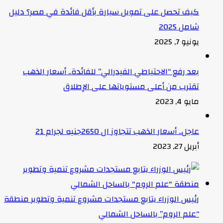
كيف تحصل على تمويل سيارة بأقل فائدة في مصر؟ دليل
شامل 2025
يونيو 7, 2025
بعد رفع “الاحتياطي الفيدرالي” للفائدة.. أسعار الذهب
تقترب من أعلى مستوياتها على الإطلاق
مايو 4, 2023
عاجل.. أسعار الذهب تتجاوز ال 2650جنيه لجرام 21
أبريل 27, 2023
رئيس الوزراء يتابع مستجدات مشروع تنمية وتطوير منطقة
“علم الروم” بالساحل الشمالي