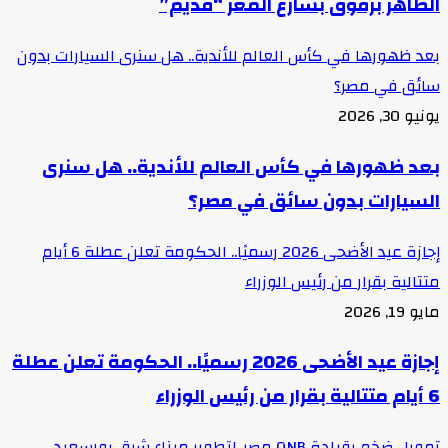
الظاهر برقوق بشارع المعز “قديم”
بعد ظهورها في كأس العالم للأندية.. هل سنرى السيارات بدون
سائق في مصر؟
يونيو 30, 2026
بعد ظهورها في كأس العالم للأندية.. هل سنرى
السيارات بدون سائق في مصر؟
إجازة عيد الأضحى 2026 رسميًا.. الحكومة تعلن عطلة 6 أيام
متتالية بقرار من رئيس الوزراء
مايو 19, 2026
إجازة عيد الأضحى 2026 رسميًا.. الحكومة تعلن عطلة
6 أيام متتالية بقرار من رئيس الوزراء
تمويل ضخم بقيادة QNB مصر..لتطوير ميناء شرق بورسعيد