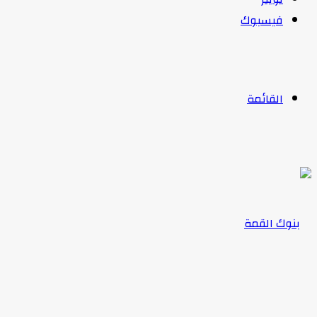
فيسبوك
القائمة