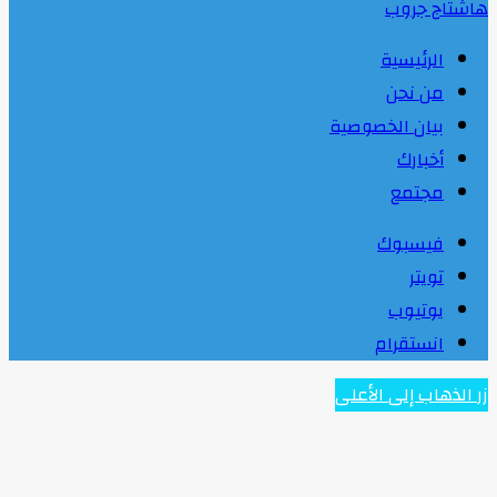
هاشتاج جروب
الرئيسية
من نحن
بيان الخصوصية
أخبارك
مجتمع
فيسبوك
تويتر
يوتيوب
انستقرام
زر الذهاب إلى الأعلى