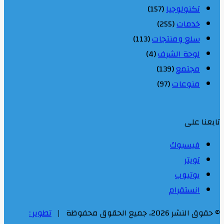
تكنولوجيا
(157)
خدمات
(255)
سلع ومنتجات
(113)
لوحة الشرف
(4)
مجتمع
(139)
منوعات
(97)
تابعنا على
فيسبوك
تويتر
يوتيوب
انستقرام
© حقوق النشر 2026، جميع الحقوق محفوظة |
تطوير :