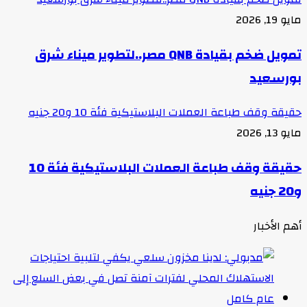
مايو 19, 2026
تمويل ضخم بقيادة QNB مصر..لتطوير ميناء شرق
بورسعيد
حقيقة وقف طباعة العملات البلاستيكية فئة 10 و20 جنيه
مايو 13, 2026
حقيقة وقف طباعة العملات البلاستيكية فئة 10
و20 جنيه
أهم الأخبار