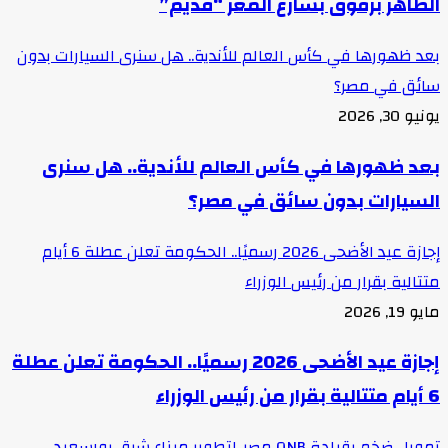
الظاهر برقوق بشارع المعز “قديم”
بعد ظهورها في كأس العالم للأندية.. هل سنرى السيارات بدون
سائق في مصر؟
يونيو 30, 2026
بعد ظهورها في كأس العالم للأندية.. هل سنرى
السيارات بدون سائق في مصر؟
إجازة عيد الأضحى 2026 رسميًا.. الحكومة تعلن عطلة 6 أيام
متتالية بقرار من رئيس الوزراء
مايو 19, 2026
إجازة عيد الأضحى 2026 رسميًا.. الحكومة تعلن عطلة
6 أيام متتالية بقرار من رئيس الوزراء
تمويل ضخم بقيادة QNB مصر..لتطوير ميناء شرق بورسعيد