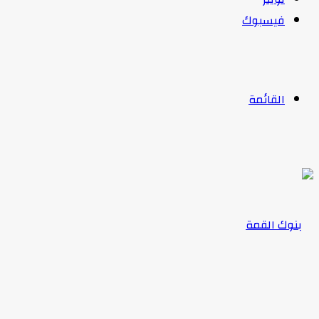
فيسبوك
القائمة