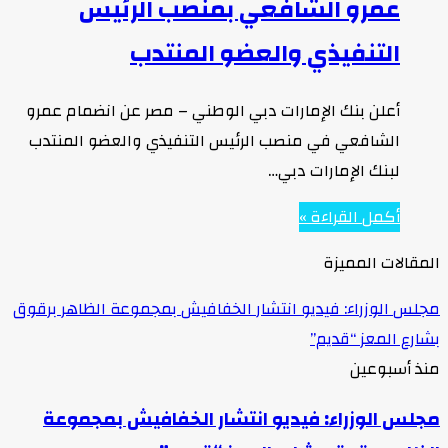
عمرو الشافعي بمنصب الرئيس
التنفيذي والعضو المنتدب
أعلن بنك الإمارات دبي الوطني – مصر عن انضمام عمرو
الشافعي في منصب الرئيس التنفيذي والعضو المنتدب
لبنك الإمارات دبي…
أكمل القراءة »
المقالات المميزة
مجلس الوزراء: فيديو انتشار الخفافيش بمجموعة الظاهر برقوق
بشارع المعز “قديم”
منذ أسبوعين
مجلس الوزراء: فيديو انتشار الخفافيش بمجموعة