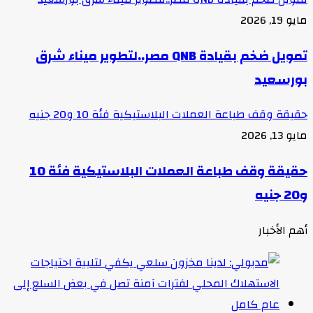
مايو 19, 2026
تمويل ضخم بقيادة QNB مصر..لتطوير ميناء شرق
بورسعيد
حقيقة وقف طباعة العملات البلاستيكية فئة 10 و20 جنيه
مايو 13, 2026
حقيقة وقف طباعة العملات البلاستيكية فئة 10
و20 جنيه
أهم الأخبار