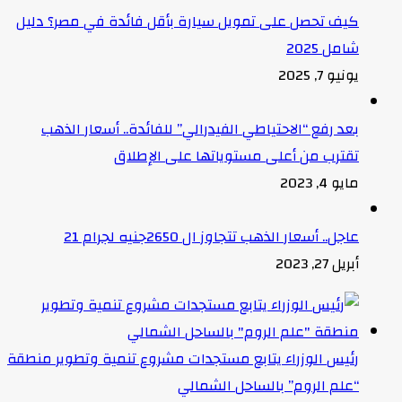
كيف تحصل على تمويل سيارة بأقل فائدة في مصر؟ دليل
شامل 2025
يونيو 7, 2025
بعد رفع “الاحتياطي الفيدرالي” للفائدة.. أسعار الذهب
تقترب من أعلى مستوياتها على الإطلاق
مايو 4, 2023
عاجل.. أسعار الذهب تتجاوز ال 2650جنيه لجرام 21
أبريل 27, 2023
رئيس الوزراء يتابع مستجدات مشروع تنمية وتطوير منطقة
“علم الروم” بالساحل الشمالي