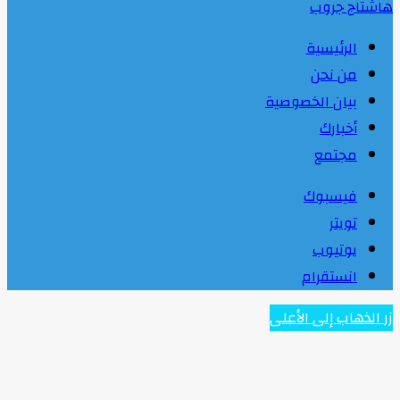
هاشتاج جروب
الرئيسية
من نحن
بيان الخصوصية
أخبارك
مجتمع
فيسبوك
تويتر
يوتيوب
انستقرام
زر الذهاب إلى الأعلى