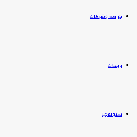
بورصة وشركات
تريندات
تكنولوجيا