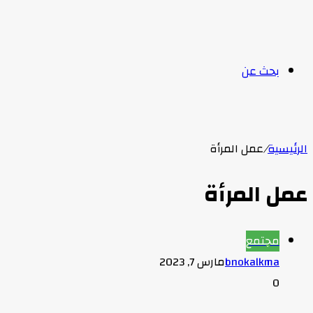
بحث عن
الرئيسية
/
عمل المرأة
عمل المرأة
مجتمع
bnokalkma
مارس 7, 2023
0