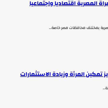
تحد يعلن عن تنفيذ 17 مبادرة لتمكين المراة المصرية اقتصاديا واجتماعيا
المصرية بمختلف محافظات مصر خاصة…
ز تمكين المرأة وزيادة الاستثمارات