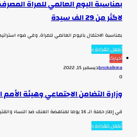
لاكثر من 29 الف سيدة
بمناسبة الاحتفال باليوم العالمي للمراة, وفي ضوء استرات
أكمل القراءة »
أخبارك
bnokalkma
ديسمبر 15, 2022
0
وزارة التضامن الاجتماعي وهيئة الأمم ا
في إطار حملة الـ 16 يوما لمناهضة العنف ضد النساء والفتيات، قامت وزارة التضامن الاجتماعي بتوقيع اتفاقية شراكة مع هيئة…
أكمل القراءة »