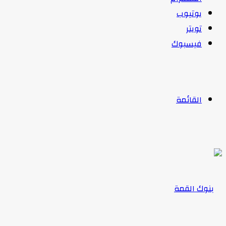
يوتيوب
تويتر
فيسبوك
القائمة