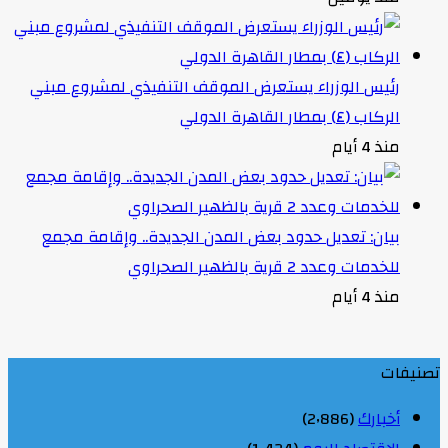
رئيس الوزراء يستعرض الموقف التنفيذي لمشروع مبني
الركاب (٤) بمطار القاهرة الدولي
منذ 4 أيام
بيان: تعديل حدود بعض المدن الجديدة.. وإقامة مجمع
للخدمات وعدد 2 قرية بالظهير الصحراوي
منذ 4 أيام
تصنيفات
أخبارك
(2٬886)