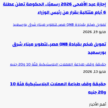
إجازة عيد الأضحى 2026 رسميًا.. الحكومة تعلن عطلة
6 أيام متتالية بقرار من رئيس الوزراء
تمويل ضخم بقيادة QNB مصر..لتطوير ميناء شرق بورسعيد
مايو 19, 2026
تمويل ضخم بقيادة QNB مصر..لتطوير ميناء شرق
بورسعيد
حقيقة وقف طباعة العملات البلاستيكية فئة 10 و20 جنيه
مايو 13, 2026
حقيقة وقف طباعة العملات البلاستيكية فئة 10
و20 جنيه
أهم الأخبار