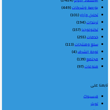
الاقتصاد اليوم
(1٬424)
بورصة وشركات
(449)
تحليل وآراء
(101)
تريندات
(194)
تكنولوجيا
(157)
خدمات
(255)
سلع ومنتجات
(113)
لوحة الشرف
(4)
مجتمع
(139)
منوعات
(97)
تابعنا على
فيسبوك
تويتر