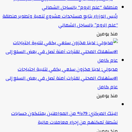
رئيس الوزراء يتابع مستجدات مشروع تنمية وتطوير منطقة
“علم الروم” بالساحل الشمالي
منذ يومين
مدبولي: لدينا مخزون سلعي يكفي لتلبية احتياجات
الاستهلاك المحلي لفترات آمنة تصل في بعض السلع إلى
عام كامل
منذ يومين
البنك المركزي: 79% من المواطنين يمتلكون حسابات
نشطة تمكنهم من إجراء معاملات مالية
منذ يومين