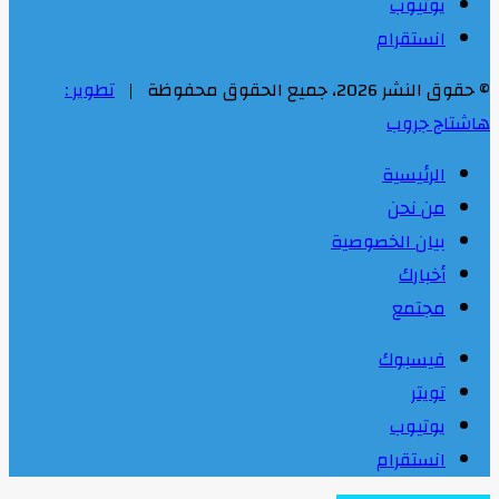
يوتيوب
انستقرام
© حقوق النشر 2026، جميع الحقوق محفوظة |
تطوير :
هاشتاج جروب
الرئيسية
من نحن
بيان الخصوصية
أخبارك
مجتمع
فيسبوك
تويتر
يوتيوب
انستقرام