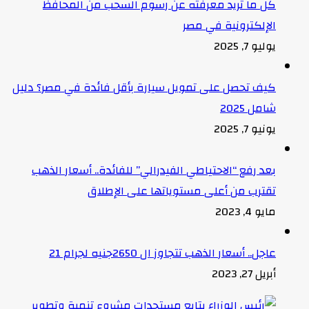
كل ما تريد معرفته عن رسوم السحب من المحافظ
الإلكترونية في مصر
يوليو 7, 2025
كيف تحصل على تمويل سيارة بأقل فائدة في مصر؟ دليل
شامل 2025
يونيو 7, 2025
بعد رفع “الاحتياطي الفيدرالي” للفائدة.. أسعار الذهب
تقترب من أعلى مستوياتها على الإطلاق
مايو 4, 2023
عاجل.. أسعار الذهب تتجاوز ال 2650جنيه لجرام 21
أبريل 27, 2023