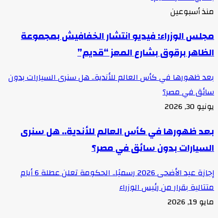
منذ أسبوعين
مجلس الوزراء: فيديو انتشار الخفافيش بمجموعة
الظاهر برقوق بشارع المعز “قديم”
بعد ظهورها في كأس العالم للأندية.. هل سنرى السيارات بدون
سائق في مصر؟
يونيو 30, 2026
بعد ظهورها في كأس العالم للأندية.. هل سنرى
السيارات بدون سائق في مصر؟
إجازة عيد الأضحى 2026 رسميًا.. الحكومة تعلن عطلة 6 أيام
متتالية بقرار من رئيس الوزراء
مايو 19, 2026