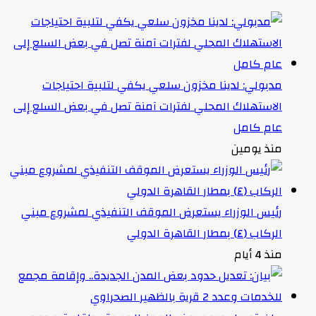
مدبولي: لدينا مخزون سلعي يكفي لتلبية احتياجات
الاستهلاك المحلي لفترات آمنة تصل في بعض السلع إلى
عام كامل
منذ يومين
رئيس الوزراء يستعرض الموقف التنفيذي لمشروع مبني
الركاب (٤) بمطار القاهرة الدولي
منذ 4 أيام