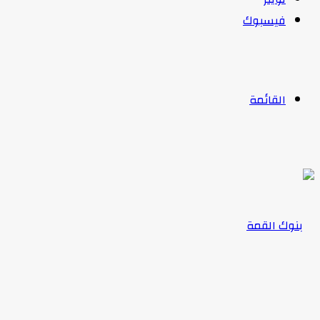
فيسبوك
القائمة