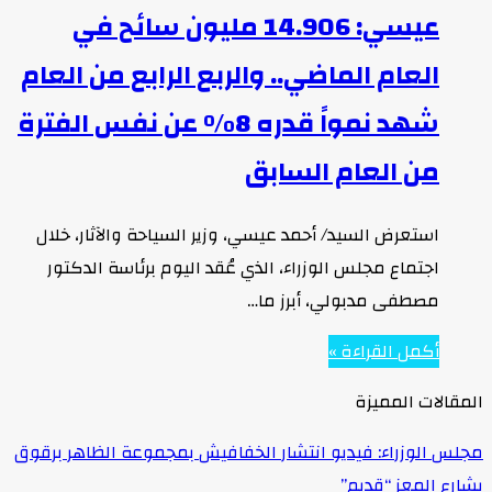
عيسي: 14.906 مليون سائح في
العام الماضي.. والربع الرابع من العام
شهد نمواً قدره 8% عن نفس الفترة
من العام السابق
استعرض السيد/ أحمد عيسي، وزير السياحة والآثار، خلال
اجتماع مجلس الوزراء، الذي عُقد اليوم برئاسة الدكتور
مصطفى مدبولي، أبرز ما…
أكمل القراءة »
المقالات المميزة
مجلس الوزراء: فيديو انتشار الخفافيش بمجموعة الظاهر برقوق
بشارع المعز “قديم”