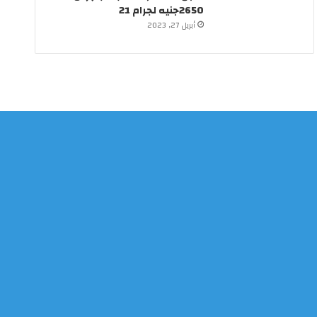
2650جنيه لجرام 21
أبريل 27, 2023