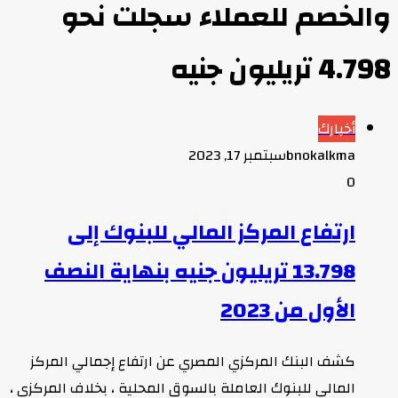
والخصم للعملاء سجلت نحو
4.798 تريليون جنيه
أخبارك
bnokalkma
سبتمبر 17, 2023
0
ارتفاع المركز المالي للبنوك إلى
13.798 تريليون جنيه بنهاية النصف
الأول من 2023
كشف البنك المركزي المصري عن ارتفاع إجمالي المركز
المالي للبنوك العاملة بالسوق المحلية ، بخلاف المركزي ،