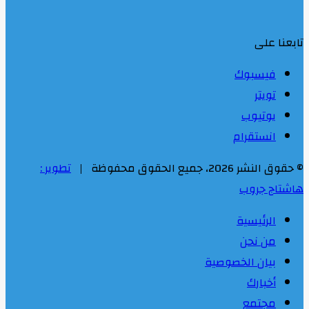
تابعنا على
فيسبوك
تويتر
يوتيوب
انستقرام
© حقوق النشر 2026، جميع الحقوق محفوظة |
تطوير :
هاشتاج جروب
الرئيسية
من نحن
بيان الخصوصية
أخبارك
مجتمع