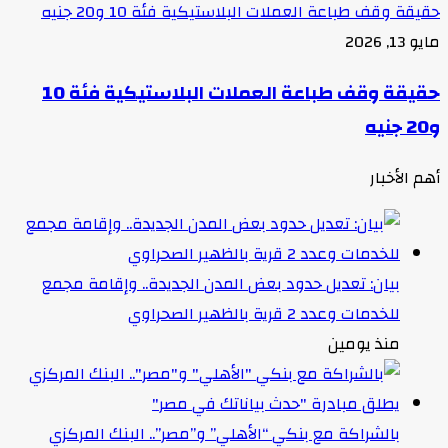
حقيقة وقف طباعة العملات البلاستيكية فئة 10 و20 جنيه
مايو 13, 2026
حقيقة وقف طباعة العملات البلاستيكية فئة 10
و20 جنيه
أهم الأخبار
بيان: تعديل حدود بعض المدن الجديدة.. وإقامة مجمع
للخدمات وعدد 2 قرية بالظهير الصحراوي
منذ يومين
بالشراكة مع بنكي “الأهلي” و”مصر”.. البنك المركزي