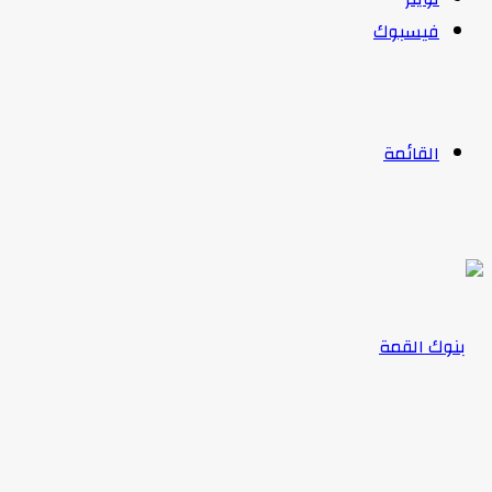
فيسبوك
القائمة