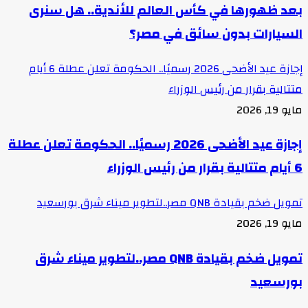
بعد ظهورها في كأس العالم للأندية.. هل سنرى
السيارات بدون سائق في مصر؟
إجازة عيد الأضحى 2026 رسميًا.. الحكومة تعلن عطلة 6 أيام
متتالية بقرار من رئيس الوزراء
مايو 19, 2026
إجازة عيد الأضحى 2026 رسميًا.. الحكومة تعلن عطلة
6 أيام متتالية بقرار من رئيس الوزراء
تمويل ضخم بقيادة QNB مصر..لتطوير ميناء شرق بورسعيد
مايو 19, 2026
تمويل ضخم بقيادة QNB مصر..لتطوير ميناء شرق
بورسعيد