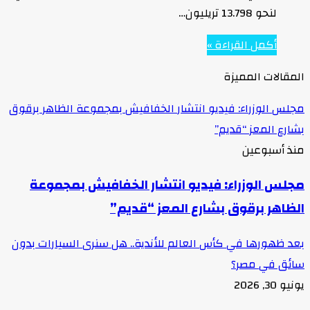
لنحو 13.798 تريليون…
أكمل القراءة »
المقالات المميزة
مجلس الوزراء: فيديو انتشار الخفافيش بمجموعة الظاهر برقوق
بشارع المعز “قديم”
منذ أسبوعين
مجلس الوزراء: فيديو انتشار الخفافيش بمجموعة
الظاهر برقوق بشارع المعز “قديم”
بعد ظهورها في كأس العالم للأندية.. هل سنرى السيارات بدون
سائق في مصر؟
يونيو 30, 2026