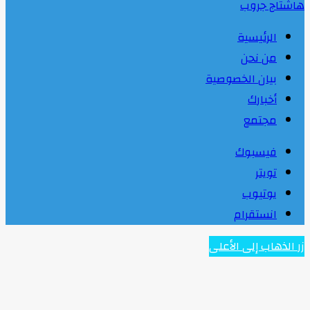
هاشتاج جروب
الرئيسية
من نحن
بيان الخصوصية
أخبارك
مجتمع
فيسبوك
تويتر
يوتيوب
انستقرام
زر الذهاب إلى الأعلى