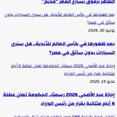
الظاهر برقوق بشارع المعز “قديم”
بعد ظهورها في كأس العالم للأندية.. هل سنرى السيارات بدون
سائق في مصر؟
يونيو 30, 2026
بعد ظهورها في كأس العالم للأندية.. هل سنرى
السيارات بدون سائق في مصر؟
إجازة عيد الأضحى 2026 رسميًا.. الحكومة تعلن عطلة 6 أيام
متتالية بقرار من رئيس الوزراء
مايو 19, 2026
إجازة عيد الأضحى 2026 رسميًا.. الحكومة تعلن عطلة
6 أيام متتالية بقرار من رئيس الوزراء
تمويل ضخم بقيادة QNB مصر..لتطوير ميناء شرق بورسعيد