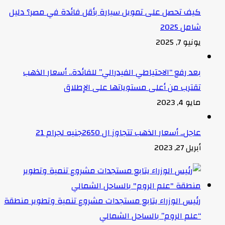
كيف تحصل على تمويل سيارة بأقل فائدة في مصر؟ دليل
شامل 2025
يونيو 7, 2025
بعد رفع “الاحتياطي الفيدرالي” للفائدة.. أسعار الذهب
تقترب من أعلى مستوياتها على الإطلاق
مايو 4, 2023
عاجل.. أسعار الذهب تتجاوز ال 2650جنيه لجرام 21
أبريل 27, 2023
رئيس الوزراء يتابع مستجدات مشروع تنمية وتطوير منطقة
“علم الروم” بالساحل الشمالي