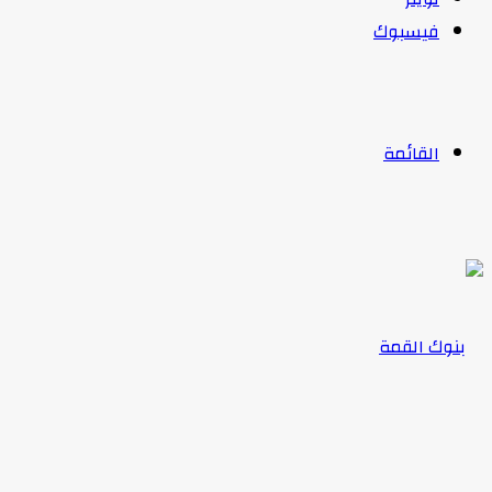
فيسبوك
القائمة