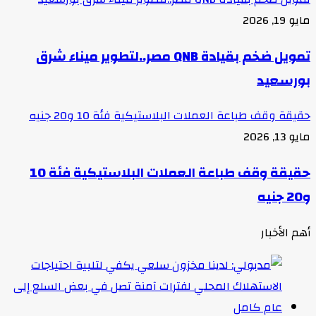
مايو 19, 2026
تمويل ضخم بقيادة QNB مصر..لتطوير ميناء شرق
بورسعيد
حقيقة وقف طباعة العملات البلاستيكية فئة 10 و20 جنيه
مايو 13, 2026
حقيقة وقف طباعة العملات البلاستيكية فئة 10
و20 جنيه
أهم الأخبار