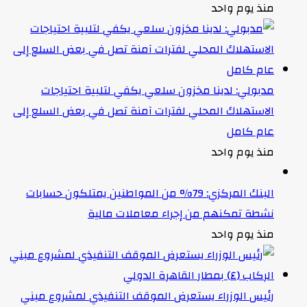
منذ يوم واحد
مدبولي: لدينا مخزون سلعي يكفي لتلبية احتياجات
الاستهلاك المحلي لفترات آمنة تصل في بعض السلع إلى
عام كامل
منذ يوم واحد
البنك المركزي: 79% من المواطنين يمتلكون حسابات
نشطة تمكنهم من إجراء معاملات مالية
منذ يوم واحد
رئيس الوزراء يستعرض الموقف التنفيذي لمشروع مبني