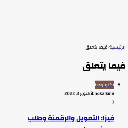
الرئيسية
/
فيما يتعلق
فيما يتعلق
تكنولوجيا
bnokalkma
أكتوبر 3, 2023
0
فيزا: التمويل والرقمنة وطلب