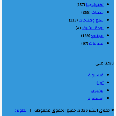
تكنولوجيا
(157)
خدمات
(255)
سلع ومنتجات
(113)
لوحة الشرف
(4)
مجتمع
(139)
منوعات
(97)
تابعنا على
فيسبوك
تويتر
يوتيوب
انستقرام
© حقوق النشر 2026، جميع الحقوق محفوظة |
تطوير :