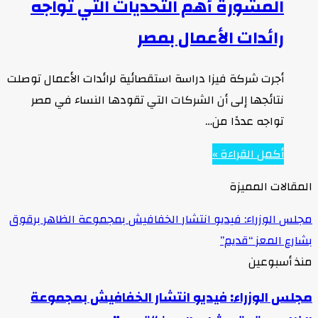
المشورة أهم التحديات التي تواجه
رائدات الأعمال بمصر
أجرت شركة فيزا دراسة استقصائية لرائدات الأعمال توصلت
نتائجها إلى أن الشركات التي تقودها النساء في مصر
تواجه عددًا من…
أكمل القراءة »
المقالات المميزة
مجلس الوزراء: فيديو انتشار الخفافيش بمجموعة الظاهر برقوق
بشارع المعز “قديم”
منذ أسبوعين
مجلس الوزراء: فيديو انتشار الخفافيش بمجموعة