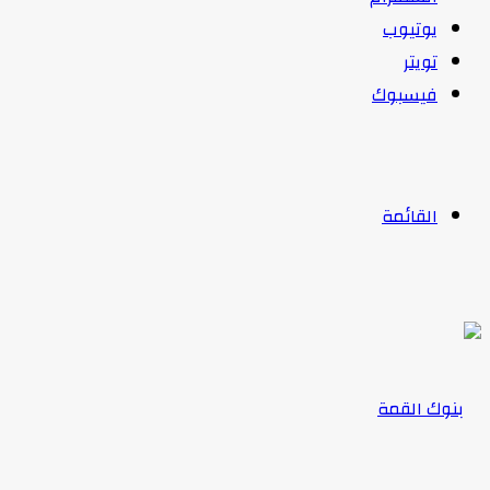
يوتيوب
تويتر
فيسبوك
القائمة