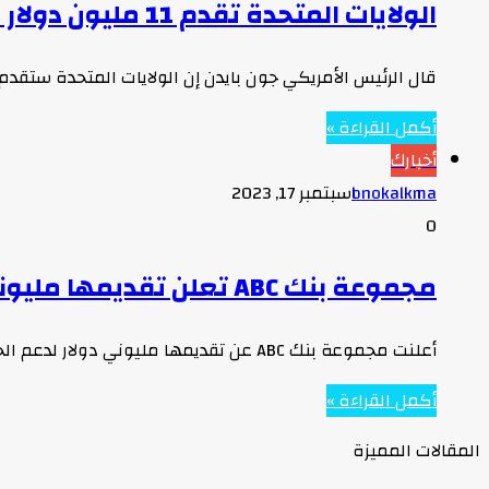
الولايات المتحدة تقدم 11 مليون دولار لتلبية الاحتياجات الإنسانية في ليبيا بعد الفيضانات المدمرة
قال الرئيس الأمريكي جون بايدن إن الولايات المتحدة ستقدم 11 مليون دولار إضافية للمنظمات المحلية والدولية التي تسعى لتلبية الاحتياجات
أكمل القراءة »
أخبارك
bnokalkma
سبتمبر 17, 2023
0
مجموعة بنك ABC تعلن تقديمها مليوني دولار لدعم الجهود الإنسانية والإغاثية في ليبيا
أعلنت مجموعة بنك ABC عن تقديمها مليوني دولار لدعم الجهود الإنسانية والإغاثية في ليبيا إثر الفيضانات والسيول العارمة التي خلفها…
أكمل القراءة »
المقالات المميزة