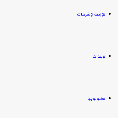
بورصة وشركات
تريندات
تكنولوجيا