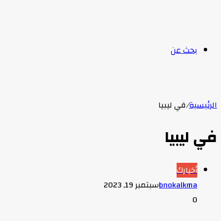
بحث عن
الرئيسية
/
في ليبيا
في ليبيا
أخبارك
bnokalkma
سبتمبر 19, 2023
0