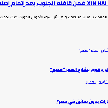
لملاحة بالقناة منتظمة ولم تتأثر بسوء الأحوال الجوية، حيث نجحت
ارع المعز “قديم”
ر برقوق بشارع المعز “قديم”
سائق في مصر؟
ارات بدون سائق في مصر؟