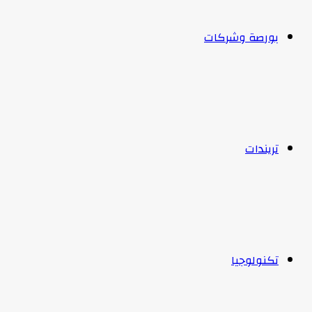
بورصة وشركات
تريندات
تكنولوجيا