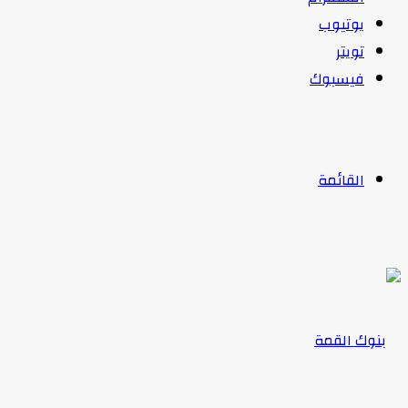
يوتيوب
تويتر
فيسبوك
القائمة