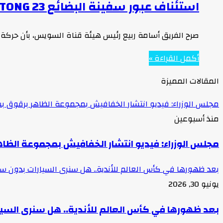
استئناف عبور سفينة البضائع XIN HAI TONG 23 ضمن قافلة الجنوب بعد إتمام إصلاحها
صرح الفريق أسامة ربيع رئيس هيئة قناة السويس، بأن حركة ا
أكمل القراءة »
المقالات المميزة
مجلس الوزراء: فيديو انتشار الخفافيش بمجموعة الظاهر برقوق بش
منذ أسبوعين
مجلس الوزراء: فيديو انتشار الخفافيش بمجموعة الظاه
بعد ظهورها في كأس العالم للأندية.. هل سنرى السيارات بدون 
يونيو 30, 2026
بعد ظهورها في كأس العالم للأندية.. هل سنرى السي