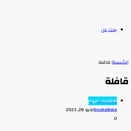
بحث عن
الرئيسية
/
قافلة
قافلة
الاقتصاد اليوم
bnokalkma
مايو 28, 2023
0