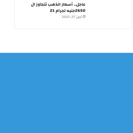
عاجل.. أسعار الذهب تتجاوز ال
2650جنيه لجرام 21
أبريل 27, 2023