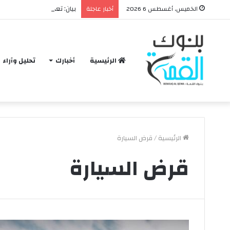
بيان: تعديل حدود بعض المدن الجديدة
الخميس, أغسطس 6 2026
أخبار عاجلة
الرئيسية
أخبارك
تحليل وآراء
الرئيسية
/
قرض السيارة
قرض السيارة
ح
ق
ي
ق
ة
و