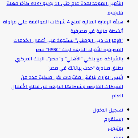
التأمين الموحد لمدة عام حتى 11 يوليو 2027 كآخر مهلة
قانونية
هيئة الرقابة المالية تمنح 4 شركات الموافقة على مزاولة
أنشطة مالية غير مصرفية
“الإمارات دبي الوطني” يستحوذ على أعمال الخدمات
المصرفية للأفراد التابعة لبنك “HSBC” مصر
بالشراكة مع بنكي “الأهلي” و”مصر”.. البنك المركزي
يطلق مبادرة “حدث بياناتك في مصر”
رئيس الوزراء يناقش مقترحات نقل ملكية عدد من
الشركات القابضة وشركاتها التابعة من قطاع الأعمال
العام
تسجيل الدخول
انستقرام
يوتيوب
تويتر