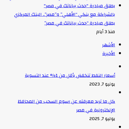
بالشراكة مع بنكي “الأهلي” و”مصر”.. البنك المركزي
يطلق مبادرة “حدث بياناتك في مصر”
منذ 3 أيام
الأشهر
الأخيرة
أسعار النفط تنخفض بأقل من 1% عند التسوية
يونيو 7, 2023
كل ما تريد معرفته عن رسوم السحب من المحافظ
الإلكترونية في مصر
يوليو 7, 2025