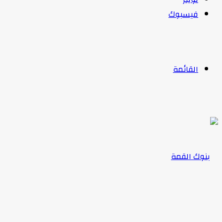
فيسبوك
القائمة