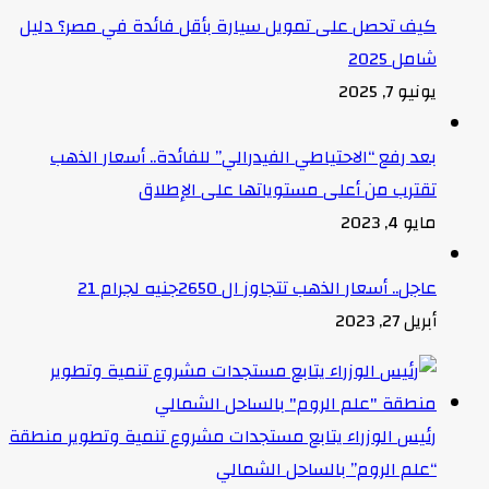
كيف تحصل على تمويل سيارة بأقل فائدة في مصر؟ دليل
شامل 2025
يونيو 7, 2025
بعد رفع “الاحتياطي الفيدرالي” للفائدة.. أسعار الذهب
تقترب من أعلى مستوياتها على الإطلاق
مايو 4, 2023
عاجل.. أسعار الذهب تتجاوز ال 2650جنيه لجرام 21
أبريل 27, 2023
رئيس الوزراء يتابع مستجدات مشروع تنمية وتطوير منطقة
“علم الروم” بالساحل الشمالي