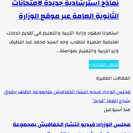
نماذج استرشادية جديدة لامتحانات
الثانوية العامة عبر موقع الوزارة
استمرارا لجهود وزارة التربية والتعليم في تقديم خدمات
تعليمية متميزة للطلاب، وجه السيد محمد عبد اللطيف
وزير التربية والتعليم بمواصلة…
أكمل القراءة »
المقالات المميزة
مجلس الوزراء: فيديو انتشار الخفافيش بمجموعة الظاهر برقوق
بشارع المعز “قديم”
منذ أسبوعين
مجلس الوزراء: فيديو انتشار الخفافيش بمجموعة