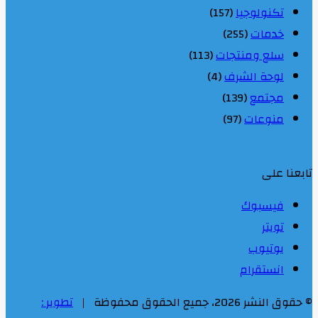
تكنولوجيا
(157)
خدمات
(255)
سلع ومنتجات
(113)
لوحة الشرف
(4)
مجتمع
(139)
منوعات
(97)
تابعنا على
فيسبوك
تويتر
يوتيوب
انستقرام
© حقوق النشر 2026، جميع الحقوق محفوظة |
تطوير :