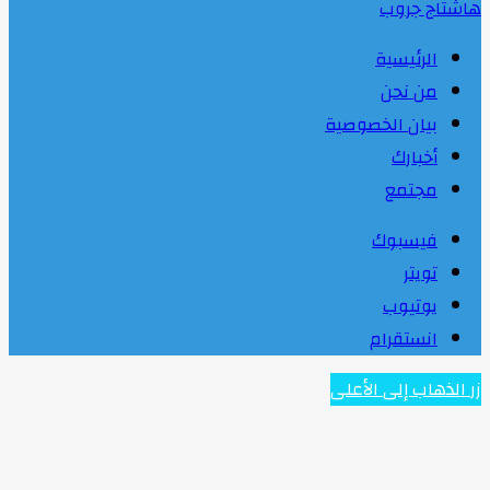
هاشتاج جروب
الرئيسية
من نحن
بيان الخصوصية
أخبارك
مجتمع
فيسبوك
تويتر
يوتيوب
انستقرام
زر الذهاب إلى الأعلى