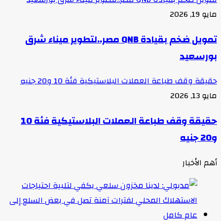
مايو 19, 2026
تمويل ضخم بقيادة QNB مصر..لتطوير ميناء شرق
بورسعيد
حقيقة وقف طباعة العملات البلاستيكية فئة 10 و20 جنيه
مايو 13, 2026
حقيقة وقف طباعة العملات البلاستيكية فئة 10
و20 جنيه
أهم الأخبار