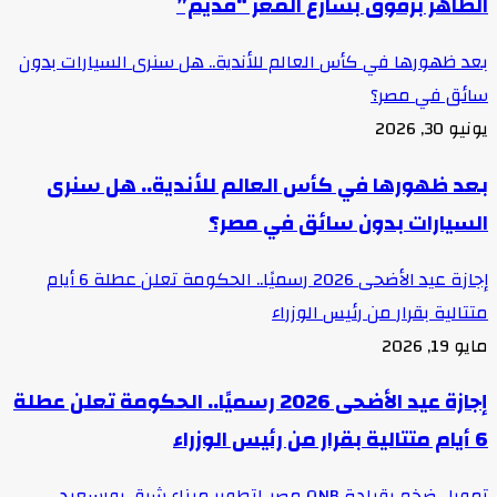
الظاهر برقوق بشارع المعز “قديم”
بعد ظهورها في كأس العالم للأندية.. هل سنرى السيارات بدون
سائق في مصر؟
يونيو 30, 2026
بعد ظهورها في كأس العالم للأندية.. هل سنرى
السيارات بدون سائق في مصر؟
إجازة عيد الأضحى 2026 رسميًا.. الحكومة تعلن عطلة 6 أيام
متتالية بقرار من رئيس الوزراء
مايو 19, 2026
إجازة عيد الأضحى 2026 رسميًا.. الحكومة تعلن عطلة
6 أيام متتالية بقرار من رئيس الوزراء
تمويل ضخم بقيادة QNB مصر..لتطوير ميناء شرق بورسعيد