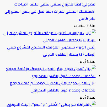
مدبولي: لدينا مخزون سلعي يكفي لتلبية احتياجات
الاستهلاك المحلي لفترات آمنة تصل في بعض السلع إلى
عام كامل
منذ 9 ساعات
رئيس الوزراء يستعرض الموقف التنفيذي لمشروع مبني
الركاب (٤) بمطار القاهرة الدولي
منذ 3 أيام
بيان: تعديل حدود بعض المدن الجديدة.. وإقامة مجمع
للخدمات وعدد 2 قرية بالظهير الصحراوي
منذ 3 أيام