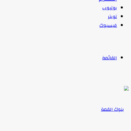
يوتيوب
تويتر
فيسبوك
القائمة