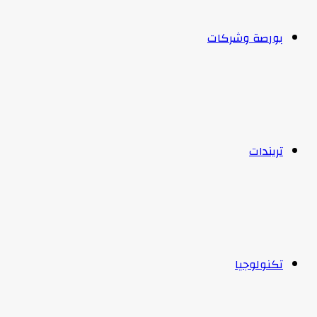
بورصة وشركات
تريندات
تكنولوجيا