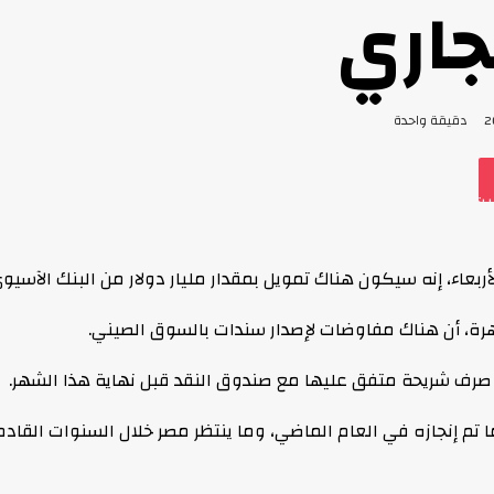
جاري
دقيقة واحدة
يت
Odn
أربعاء، إنه سيكون هناك تمويل بمقدار مليار دولار من البنك الآسيو
ة، أن هناك مفاوضات لإصدار سندات بالسوق الصيني.
ك صرف شريحة متفق عليها مع صندوق النقد قبل نهاية هذا الشهر.
اجع ما تم إنجازه في العام الماضي، وما ينتظر مصر خلال السنوات 