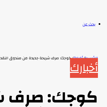
بحث عن
الرئيسية
/
أخبارك
/
كوجك: صرف شريحة جديدة من صندوق النقد ا
أخبارك
كوجك: صرف ش