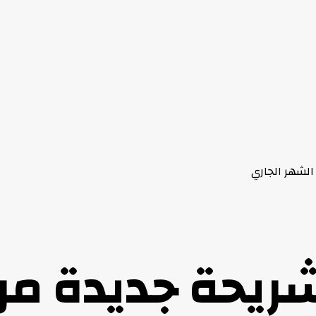
لشهر الجاري
ريحة جديدة م