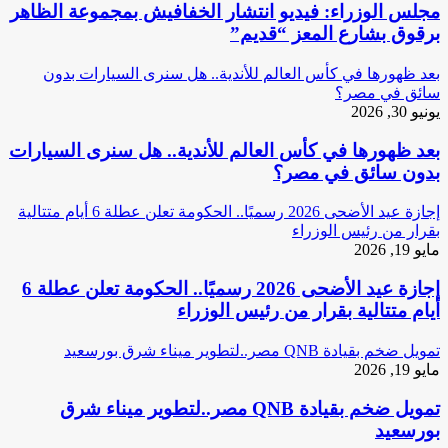
مجلس الوزراء: فيديو انتشار الخفافيش بمجموعة الظاهر
برقوق بشارع المعز “قديم”
بعد ظهورها في كأس العالم للأندية.. هل سنرى السيارات بدون
سائق في مصر؟
يونيو 30, 2026
بعد ظهورها في كأس العالم للأندية.. هل سنرى السيارات
بدون سائق في مصر؟
إجازة عيد الأضحى 2026 رسميًا.. الحكومة تعلن عطلة 6 أيام متتالية
بقرار من رئيس الوزراء
مايو 19, 2026
إجازة عيد الأضحى 2026 رسميًا.. الحكومة تعلن عطلة 6
أيام متتالية بقرار من رئيس الوزراء
تمويل ضخم بقيادة QNB مصر..لتطوير ميناء شرق بورسعيد
مايو 19, 2026
تمويل ضخم بقيادة QNB مصر..لتطوير ميناء شرق
بورسعيد