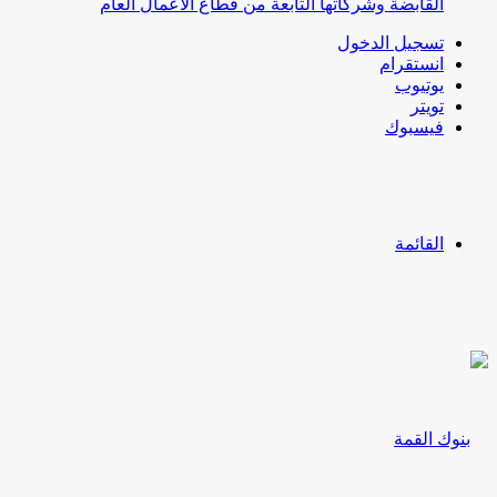
القابضة وشركاتها التابعة من قطاع الأعمال العام
تسجيل الدخول
انستقرام
يوتيوب
تويتر
فيسبوك
القائمة