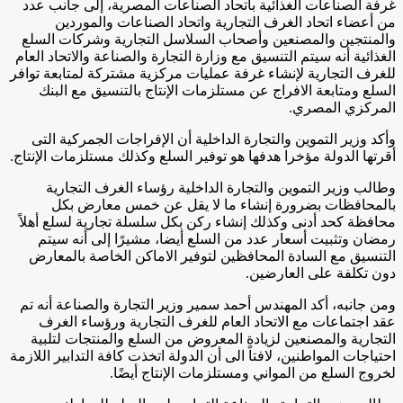
غرفة الصناعات الغذائية باتحاد الصناعات المصرية، إلى جانب عدد
من أعضاء اتحاد الغرف التجارية واتحاد الصناعات والموردين
والمنتجين والمصنعين وأصحاب السلاسل التجارية وشركات السلع
الغذائية أنه سيتم التنسيق مع وزارة التجارة والصناعة والاتحاد العام
للغرف التجارية لإنشاء غرفة عمليات مركزية مشتركة لمتابعة توافر
السلع ومتابعة الافراج عن مستلزمات الإنتاج بالتنسيق مع البنك
المركزي المصري.
وأكد وزير التموين والتجارة الداخلية أن الإفراجات الجمركية التى
أقرتها الدولة مؤخرا هدفها هو توفير السلع وكذلك مستلزمات الإنتاج.
وطالب وزير التموين والتجارة الداخلية رؤساء الغرف التجارية
بالمحافظات بضرورة إنشاء ما لا يقل عن خمس معارض بكل
محافظة كحد أدنى وكذلك إنشاء ركن بكل سلسلة تجارية لسلع أهلاً
رمضان وتثبيت أسعار عدد من السلع أيضا، مشيرًا إلى أنه سيتم
التنسيق مع السادة المحافظين لتوفير الاماكن الخاصة بالمعارض
دون تكلفة على العارضين.
ومن جانبه، أكد المهندس أحمد سمير وزير التجارة والصناعة أنه تم
عقد اجتماعات مع الاتحاد العام للغرف التجارية ورؤساء الغرف
التجارية والمصنعين لزيادة المعروض من السلع والمنتجات لتلبية
احتياجات المواطنين، لافتاً الى أن الدولة اتخذت كافة التدابير اللازمة
لخروج السلع من المواني ومستلزمات الإنتاج أيضًا.