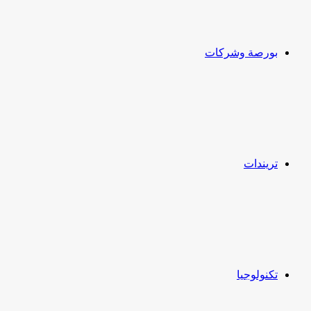
بورصة وشركات
تريندات
تكنولوجيا