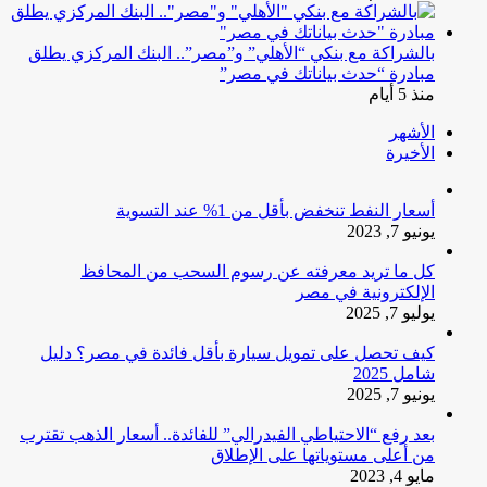
بالشراكة مع بنكي “الأهلي” و”مصر”.. البنك المركزي يطلق
مبادرة “حدث بياناتك في مصر”
منذ 5 أيام
الأشهر
الأخيرة
أسعار النفط تنخفض بأقل من 1% عند التسوية
يونيو 7, 2023
كل ما تريد معرفته عن رسوم السحب من المحافظ
الإلكترونية في مصر
يوليو 7, 2025
كيف تحصل على تمويل سيارة بأقل فائدة في مصر؟ دليل
شامل 2025
يونيو 7, 2025
بعد رفع “الاحتياطي الفيدرالي” للفائدة.. أسعار الذهب تقترب
من أعلى مستوياتها على الإطلاق
مايو 4, 2023