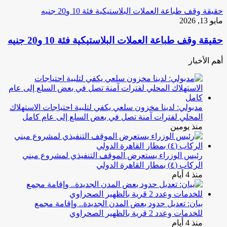
حقيقة وقف طباعة العملات البلاستيكية فئة 10 و20 جنيه
مايو 13, 2026
حقيقة وقف طباعة العملات البلاستيكية فئة 10 و20 جنيه
أهم الأخبار
مدبولي: لدينا مخزون سلعي يكفي لتلبية احتياجات الاستهلاك
المحلي لفترات آمنة تصل في بعض السلع إلى عام كامل
منذ يومين
رئيس الوزراء يستعرض الموقف التنفيذي لمشروع مبني
الركاب (٤) بمطار القاهرة الدولي
منذ 4 أيام
بيان: تعديل حدود بعض المدن الجديدة.. وإقامة مجمع
للخدمات وعدد 2 قرية بالظهير الصحراوي
منذ 4 أيام