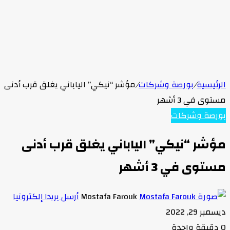
الرئيسية
/
بورصة وشركات
/
مؤشر “نيكي” الياباني يغلق قرب أدنى
مستوى في 3 أشهر
بورصة وشركات
مؤشر “نيكي” الياباني يغلق قرب أدنى
مستوى في 3 أشهر
Mostafa Farouk
أرسل بريدا إلكترونيا
ديسمبر 29, 2022
0
دقيقة واحدة