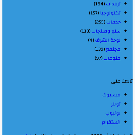
تريندات
(194)
تكنولوجيا
(157)
خدمات
(255)
سلع ومنتجات
(113)
لوحة الشرف
(4)
مجتمع
(139)
منوعات
(97)
تابعنا على
فيسبوك
تويتر
يوتيوب
انستقرام