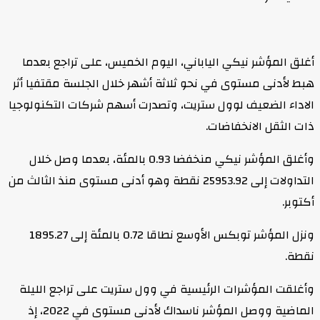
أغلق المؤشر نيكي الياباني، اليوم الخميس، على تراجع بعدما
هبط لأدنى مستوى في نحو ثلاثة أشهر خلال الجلسة مقتفيا أثر
الاداء الضعيف لوول ستريت، وتصدرت أسهم شركات التكنولوجيا
ذات الثقل الانخفاضات.
وأغلق المؤشر نيكي منخفضا 0.93 بالمئة، بعدما وصل خلال
التداولات إلى 25953.92 نقطة وهو أدنى مستوى منذ الثالث من
أكتوبر.
ونزل المؤشر توبكس الأوسع نطاقا 0.72 بالمئة إلى 1895.27
نقطة.
وأغلقت المؤشرات الرئيسية في وول ستريت على تراجع الليلة
الماضية ووصل المؤشر ناسداك لأدنى مستوى في 2022، إذ