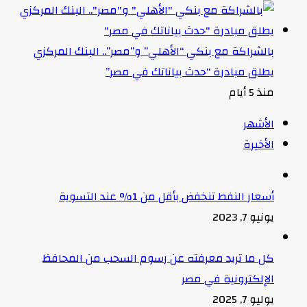
بالشراكة مع بنكي “الأهلي” و”مصر”.. البنك المركزي
يطلق مبادرة “حدث بياناتك في مصر”
منذ 5 أيام
الأشهر
الأخيرة
أسعار النفط تنخفض بأقل من 1% عند التسوية
يونيو 7, 2023
كل ما تريد معرفته عن رسوم السحب من المحافظ
الإلكترونية في مصر
يوليو 7, 2025