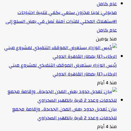
مدبولي: لدينا مخزون سلعي يكفي لتلبية احتياجات
الاستهلاك المحلي لفترات آمنة تصل في بعض السلع إلى
عام كامل
منذ يومين
رئيس الوزراء يستعرض الموقف التنفيذي لمشروع مبني
الركاب (٤) بمطار القاهرة الدولي
منذ 4 أيام
بيان: تعديل حدود بعض المدن الجديدة.. وإقامة مجمع
للخدمات وعدد 2 قرية بالظهير الصحراوي
منذ 4 أيام