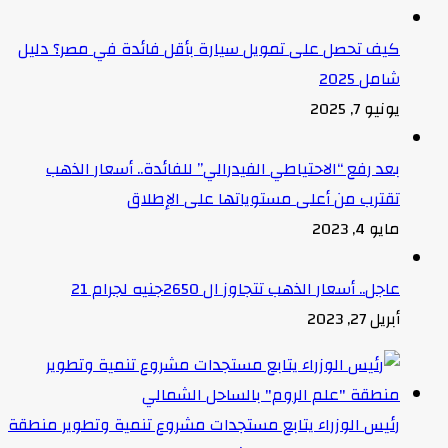
كيف تحصل على تمويل سيارة بأقل فائدة في مصر؟ دليل
شامل 2025
يونيو 7, 2025
بعد رفع “الاحتياطي الفيدرالي” للفائدة.. أسعار الذهب
تقترب من أعلى مستوياتها على الإطلاق
مايو 4, 2023
عاجل.. أسعار الذهب تتجاوز ال 2650جنيه لجرام 21
أبريل 27, 2023
رئيس الوزراء يتابع مستجدات مشروع تنمية وتطوير منطقة