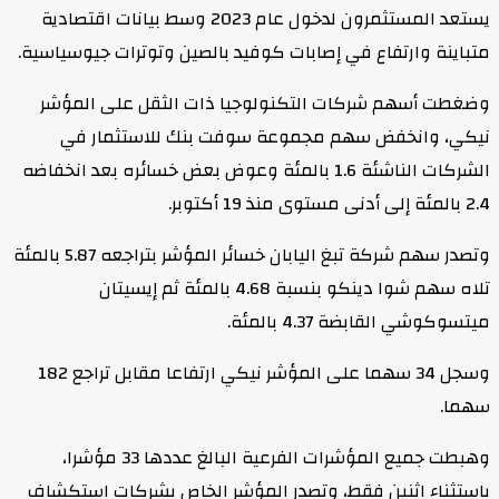
يستعد المستثمرون لدخول عام 2023 وسط بيانات اقتصادية
متباينة وارتفاع في إصابات كوفيد بالصين وتوترات جيوسياسية.
وضغطت أسهم شركات التكنولوجيا ذات الثقل على المؤشر
نيكي، وانخفض سهم مجموعة سوفت بنك للاستثمار في
الشركات الناشئة 1.6 بالمئة وعوض بعض خسائره بعد انخفاضه
2.4 بالمئة إلى أدنى مستوى منذ 19 أكتوبر.
وتصدر سهم شركة تبغ اليابان خسائر المؤشر بتراجعه 5.87 بالمئة
تلاه سهم شوا دينكو بنسبة 4.68 بالمئة ثم إيسيتان
ميتسوكوشي القابضة 4.37 بالمئة.
وسجل 34 سهما على المؤشر نيكي ارتفاعا مقابل تراجع 182
سهما.
وهبطت جميع المؤشرات الفرعية البالغ عددها 33 مؤشرا،
باستثناء اثنين فقط، وتصدر المؤشر الخاص بشركات استكشاف