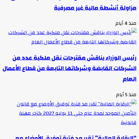
مزاولة أنشطة مالية غير مصرفية
منذ 4 أيام
رئيس الوزراء يناقش مقترحات نقل ملكية عدد من
الشركات القابضة وشركاتها التابعة من قطاع الأعمال
العام
منذ 5 أيام
“الرقابة المالية” تقرر مد فترة توفيق الأوضاع مع