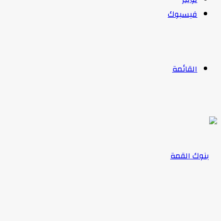
فيسبوك
القائمة