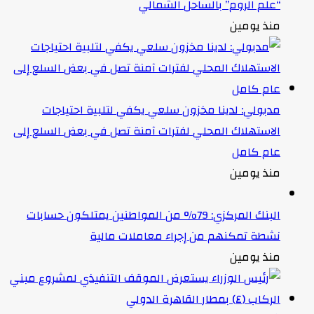
“علم الروم” بالساحل الشمالي
منذ يومين
مدبولي: لدينا مخزون سلعي يكفي لتلبية احتياجات
الاستهلاك المحلي لفترات آمنة تصل في بعض السلع إلى
عام كامل
منذ يومين
البنك المركزي: 79% من المواطنين يمتلكون حسابات
نشطة تمكنهم من إجراء معاملات مالية
منذ يومين