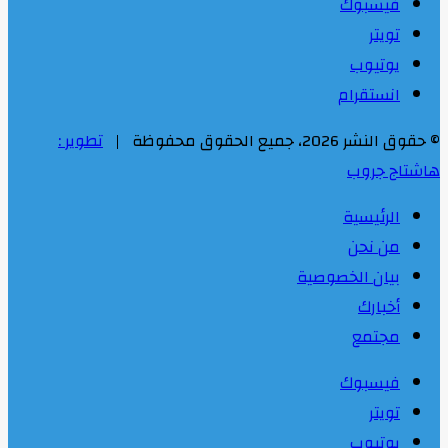
فيسبوك
تويتر
يوتيوب
انستقرام
© حقوق النشر 2026، جميع الحقوق محفوظة |
تطوير :
هاشتاج جروب
الرئيسية
من نحن
بيان الخصوصية
أخبارك
مجتمع
فيسبوك
تويتر
يوتيوب