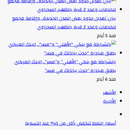
بيان: تعديل حدود بعض المدن الجديدة.. وإقامة مجمع
للخدمات وعدد 2 قرية بالظهير الصحراوي
منذ 5 أيام
بالشراكة مع بنكي “الأهلي” و”مصر”.. البنك المركزي
يطلق مبادرة “حدث بياناتك في مصر”
منذ 6 أيام
الأشهر
الأخيرة
أسعار النفط تنخفض بأقل من 1% عند التسوية