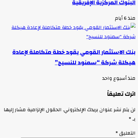
البنوك المركزية الإفريقية
منذ 6 أيام
بنك الاستثمار القومي يقود خطة متكاملة لإعادة
هيكلة شركة “سمنود للنسيج”
منذ أسبوع واحد
اترك تعليقاً
لن يتم نشر عنوان بريدك الإلكتروني.
الحقول الإلزامية مشار إليها
بـ
*
التعليق
*