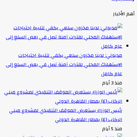
أهم الأخبار
مدبولي: لدينا مخزون سلعي يكفي لتلبية احتياجات
الاستهلاك المحلي لفترات آمنة تصل في بعض السلع إلى
عام كامل
منذ 3 أيام
رئيس الوزراء يستعرض الموقف التنفيذي لمشروع مبني
الركاب (٤) بمطار القاهرة الدولي
منذ 5 أيام