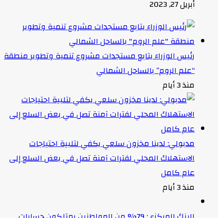
أبريل 27, 2023
رئيس الوزراء يتابع مستجدات مشروع تنمية وتطوير منطقة
“علم الروم” بالساحل الشمالي
منذ 3 أيام
مدبولي: لدينا مخزون سلعي يكفي لتلبية احتياجات
الاستهلاك المحلي لفترات آمنة تصل في بعض السلع إلى
عام كامل
منذ 3 أيام
البنك المركزي: 79% من المواطنين يمتلكون حسابات