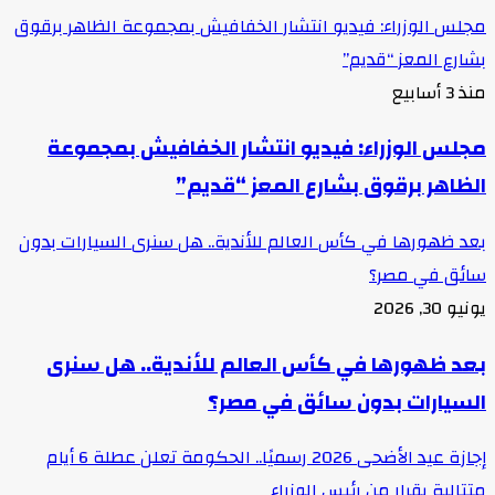
مجلس الوزراء: فيديو انتشار الخفافيش بمجموعة الظاهر برقوق
بشارع المعز “قديم”
منذ 3 أسابيع
مجلس الوزراء: فيديو انتشار الخفافيش بمجموعة
الظاهر برقوق بشارع المعز “قديم”
بعد ظهورها في كأس العالم للأندية.. هل سنرى السيارات بدون
سائق في مصر؟
يونيو 30, 2026
بعد ظهورها في كأس العالم للأندية.. هل سنرى
السيارات بدون سائق في مصر؟
إجازة عيد الأضحى 2026 رسميًا.. الحكومة تعلن عطلة 6 أيام
متتالية بقرار من رئيس الوزراء