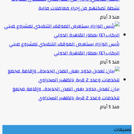
نشطة تمكنهم من إجراء معاملات مالية
منذ 3 أيام
رئيس الوزراء يستعرض الموقف التنفيذي لمشروع مبني
الركاب (٤) بمطار القاهرة الدولي
منذ 5 أيام
بيان: تعديل حدود بعض المدن الجديدة.. وإقامة مجمع
للخدمات وعدد 2 قرية بالظهير الصحراوي
منذ 5 أيام
تصنيفات