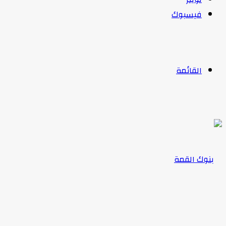
فيسبوك
القائمة