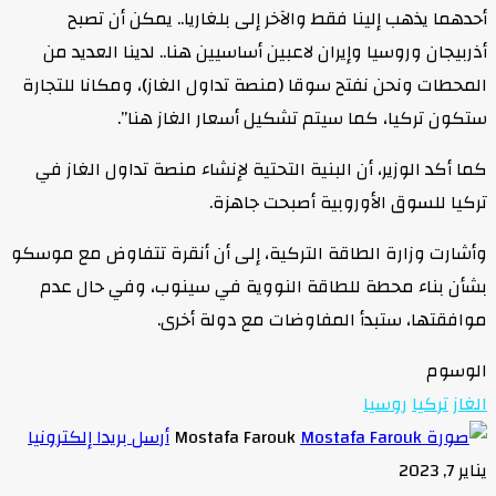
أحدهما يذهب إلينا فقط والآخر إلى بلغاريا.. يمكن أن تصبح
أذربيجان وروسيا وإيران لاعبين أساسيين هنا.. لدينا العديد من
المحطات ونحن نفتح سوقا (منصة تداول الغاز)، ومكانا للتجارة
ستكون تركيا، كما سيتم تشكيل أسعار الغاز هنا”.
كما أكد الوزير، أن البنية التحتية لإنشاء منصة تداول الغاز في
تركيا للسوق الأوروبية أصبحت جاهزة.
وأشارت وزارة الطاقة التركية، إلى أن أنقرة تتفاوض مع موسكو
بشأن بناء محطة للطاقة النووية في سينوب، وفي حال عدم
موافقتها، ستبدأ المفاوضات مع دولة أخرى.
الوسوم
الغاز
تركيا
روسيا
Mostafa Farouk
أرسل بريدا إلكترونيا
يناير 7, 2023