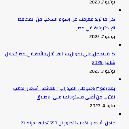
يونيو 7, 2023
كل ما تريد معرفته عن رسوم السحب من المحافظ
الإلكترونية في مصر
يوليو 7, 2025
كيف تحصل على تمويل سيارة بأقل فائدة في مصر؟ دليل
شامل 2025
يونيو 7, 2025
بعد رفع “الاحتياطي الفيدرالي” للفائدة.. أسعار الذهب
تقترب من أعلى مستوياتها على الإطلاق
مايو 4, 2023
عاجل.. أسعار الذهب تتجاوز ال 2650جنيه لجرام 21