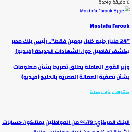
0
دقيقة واحدة
Mostafa Farouk
"24 مليار جنيه خلال يومين فقط".. رئيس بنك مصر
يكشف تفاصيل حول الشهادات الجديدة (فيديو)
وزير القوى العاملة يطلق تصريحا بشأن معلومات
بشأن تصفية العمالة المصرية بالخليج (فيديو)
مقالات ذات صلة
البنك المركزي: 79% من المواطنين يمتلكون حسابات