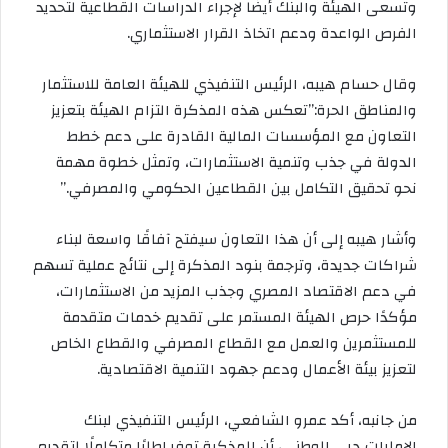
وتسعى الهيئة والبنك أيضًا لإجراء الدراسات القطاعية لتحديد
الفرص الواعدة ودعم اتخاذ القرار الاستثماري.
وقال حسام هيبه، الرئيس التنفيذي للهيئة العامة للاستثمار
والمناطق الحرة:”تعكس هذه المذكرة التزام الهيئة بتعزيز
التعاون مع المؤسسات المالية القادرة على دعم خطط
الدولة في جذب وتنمية الاستثمارات، وتمثل خطوة مهمة
نحو تحقيق التكامل بين القطاعين الحكومي والمصرفي.”
وأشار هيبه إلى أن هذا التعاون سيفتح آفاقًا واسعة لبناء
شراكات جديدة، وترجمة بنود المذكرة إلى نتائج عملية تسهم
في دعم الاقتصاد المصري وجذب المزيد من الاستثمارات،
مؤكدًا حرص الهيئة المستمر على تقديم خدمات متقدمة
للمستثمرين والعمل مع القطاع المصرفي والقطاع الخاص
لتعزيز بيئة الأعمال ودعم جهود التنمية الاقتصادية.
من جانبه، أكد عمرو الشافعي، الرئيس التنفيذي لبنك
الإمارات دبي الوطني، أن المذكرة توفر إطارًا متكاملًا لتقديم