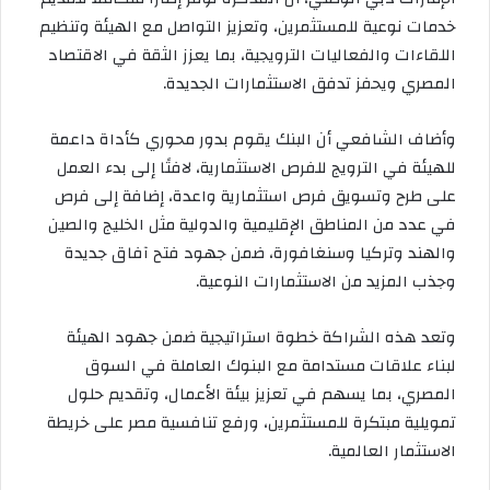
خدمات نوعية للمستثمرين، وتعزيز التواصل مع الهيئة وتنظيم
اللقاءات والفعاليات الترويجية، بما يعزز الثقة في الاقتصاد
المصري ويحفز تدفق الاستثمارات الجديدة.
وأضاف الشافعي أن البنك يقوم بدور محوري كأداة داعمة
للهيئة في الترويج للفرص الاستثمارية، لافتًا إلى بدء العمل
على طرح وتسويق فرص استثمارية واعدة، إضافة إلى فرص
في عدد من المناطق الإقليمية والدولية مثل الخليج والصين
والهند وتركيا وسنغافورة، ضمن جهود فتح آفاق جديدة
وجذب المزيد من الاستثمارات النوعية.
وتعد هذه الشراكة خطوة استراتيجية ضمن جهود الهيئة
لبناء علاقات مستدامة مع البنوك العاملة في السوق
المصري، بما يسهم في تعزيز بيئة الأعمال، وتقديم حلول
تمويلية مبتكرة للمستثمرين، ورفع تنافسية مصر على خريطة
الاستثمار العالمية.