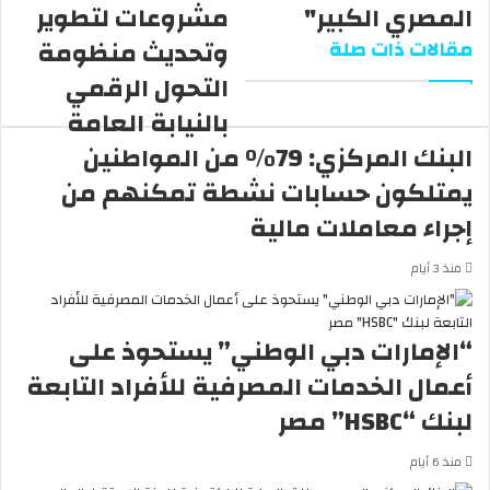
ن
المصري الكبير"
مشروعات لتطوير
ي
وتحديث منظومة
مقالات ذات صلة
ا
التحول الرقمي
بالنيابة العامة
البنك المركزي: 79% من المواطنين
يمتلكون حسابات نشطة تمكنهم من
إجراء معاملات مالية
منذ 3 أيام
“الإمارات دبي الوطني” يستحوذ على
أعمال الخدمات المصرفية للأفراد التابعة
لبنك “HSBC” مصر
منذ 6 أيام