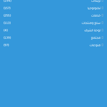
تريندات
(194)
تكنولوجيا
(157)
خدمات
(255)
سلع ومنتجات
(113)
لوحة الشرف
(4)
مجتمع
(139)
منوعات
(97)