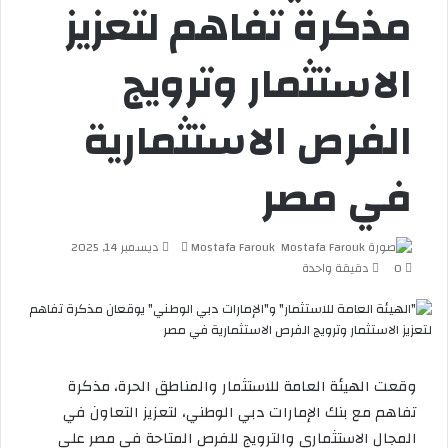
مذكرة تفاهم لتعزيز
الاستثمار وترويج
الفرص الاستثمارية
في مصر
Mostafa Farouk
أ
ديسمبر 14, 2025
0
دقيقة واحدة
ر
س
ل
ب
ر
ي
وقعت الهيئة العامة للاستثمار والمناطق الحرة، مذكرة
د
تفاهم مع بنك الإمارات دبي الوطني، لتعزيز التعاون في
ا
إ
المجال الاستثماري والترويج للفرص المتاحة في مصر على