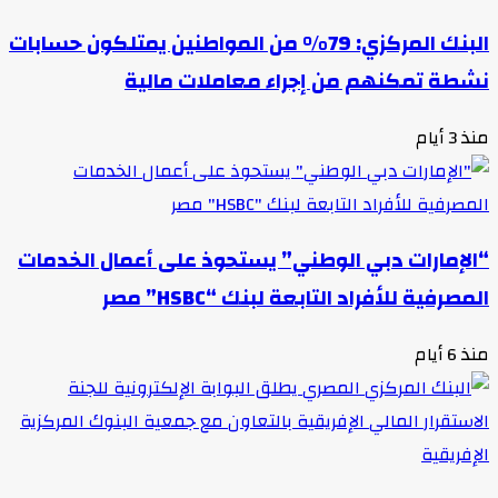
البنك المركزي: 79% من المواطنين يمتلكون حسابات
نشطة تمكنهم من إجراء معاملات مالية
منذ 3 أيام
“الإمارات دبي الوطني” يستحوذ على أعمال الخدمات
المصرفية للأفراد التابعة لبنك “HSBC” مصر
منذ 6 أيام