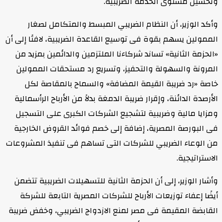
وتحسين مستوى الخدمة الضريبية.
وأكد الوزير، أن النظام الضريبي المبسط والمتكامل لصغار
الممولين يسهم بقوة فى توسيع القاعدة الضريبية، لافتًا إلى أن
«الحزمة الثانية» تساند شركاءنا الملتزمين والدائمين بمزيد من
المرونة والسهولة والتحفيز، وتسريع رد مستحقات الممولين
خاصة «رد ضريبة القيمة المضافة» والسماح بالمقاصة لكل
الأرصدة الدائنة، وإقرار ضريبة الدمغة بدلاً من الأرباح الرأسمالية
ومزايا مالية وضريبية لتشجيع الشركات الكبرى على التسجيل
فى البورصة المصرية، إضافة إلى خصم فوائد القروض الخارجية
من الوعاء الضريبي للشركات التى تساهم فى تنفيذ المشروعات
الاستراتيجية.
وأشار الوزير، إلى أن الحزمة الثانية للتسهيلات الضريبية تتضمن
أيضًا إعفاء توزيعات الأرباح للشركات المصرية التابعة للشركة
القابضة المقيمة فى مصر لمنع الازدواج الضريبي، وخفض ضريبة