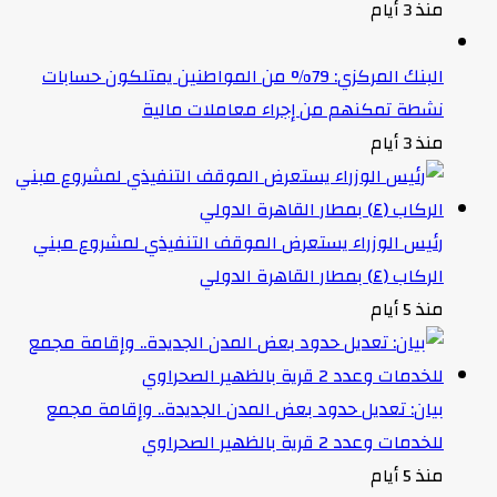
منذ 3 أيام
البنك المركزي: 79% من المواطنين يمتلكون حسابات
نشطة تمكنهم من إجراء معاملات مالية
منذ 3 أيام
رئيس الوزراء يستعرض الموقف التنفيذي لمشروع مبني
الركاب (٤) بمطار القاهرة الدولي
منذ 5 أيام
بيان: تعديل حدود بعض المدن الجديدة.. وإقامة مجمع
للخدمات وعدد 2 قرية بالظهير الصحراوي
منذ 5 أيام