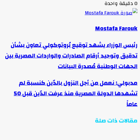
0
دقيقة واحدة
Mostafa Farouk
رئيس الوزراء يشهد توقيع بُروتوكولي تعاون بشأن
تدقيق وتوحيد أرقام الصادرات والواردات المصرية بين
الجهات الوطنية مُصدرة البيانات
مدبولي: نعمل من أجل النزول بالدّين كنسبة لم
تشهدها الدولة المصرية منذ عرفت الدّين قبل 50
عاماً
مقالات ذات صلة