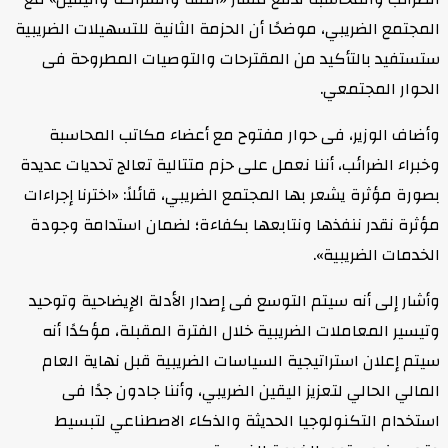
المجتمع الضريبي، موضحًا أن الحزمة الثانية للتسهيلات الضريبية
ستستفيد بالتأكيد من المقترحات والتوصيات المطروحة فى
الحوار المجتمعي.
وأضاف الوزير، فى حوار مفتوح مع أعضاء مكاتب المحاسبة
وخبراء الضرائب، أننا نعمل على حزم متتالية تعالج تحديات عديدة
بصورة مؤثرة يشعر بها المجتمع الضريبي، قائلاً: «اخترنا إجراءات
مؤثرة نقدر ننفذها ونتابعها بكفاءة؛ لضمان استدامة وجودة
الخدمات الضريبية».
وأشار إلى أنه سيتم التوسع فى إصدار الأدلة الإيضاحية وتوحيد
وتيسير المعاملات الضريبية خلال الفترة المقبلة، مؤكدًا أنه
سيتم إعلان استراتيجية السياسات الضريبية قبل نهاية العام
المالي الحالي لتعزيز اليقين الضريبي، وأننا جادون جدًا فى
استخدام التكنولوجيا الحديثة والذكاء الاصطناعي لتبسيط