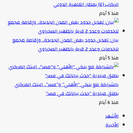
الركاب (٤) بمطار القاهرة الدولي
منذ 5 أيام
بيان: تعديل حدود بعض المدن الجديدة.. وإقامة مجمع
للخدمات وعدد 2 قرية بالظهير الصحراوي
منذ 5 أيام
بالشراكة مع بنكي “الأهلي” و”مصر”.. البنك المركزي
يطلق مبادرة “حدث بياناتك في مصر”
منذ 6 أيام
الأشهر
الأخيرة