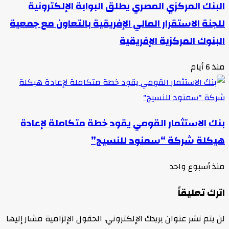
البنك المركزي المصري يطلق البوابة الإلكترونية
للجنة الاستقرار المالي الإفريقية بالتعاون مع جمعية
البنوك المركزية الإفريقية
منذ 6 أيام
بنك الاستثمار القومي يقود خطة متكاملة لإعادة
هيكلة شركة “سمنود للنسيج”
منذ أسبوع واحد
اترك تعليقاً
لن يتم نشر عنوان بريدك الإلكتروني.
الحقول الإلزامية مشار إليها