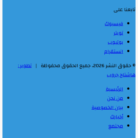
تابعنا على
فيسبوك
تويتر
يوتيوب
انستقرام
© حقوق النشر 2026، جميع الحقوق محفوظة |
تطوير :
هاشتاج جروب
الرئيسية
من نحن
بيان الخصوصية
أخبارك
مجتمع