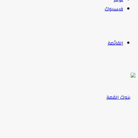
فيسبوك
القائمة