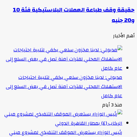
حقيقة وقف طباعة العملات البلاستيكية فئة 10
و20 جنيه
أهم الأخبار
مدبولي: لدينا مخزون سلعي يكفي لتلبية احتياجات
الاستهلاك المحلي لفترات آمنة تصل في بعض السلع إلى
عام كامل
منذ 3 أيام
رئيس الوزراء يستعرض الموقف التنفيذي لمشروع مبني