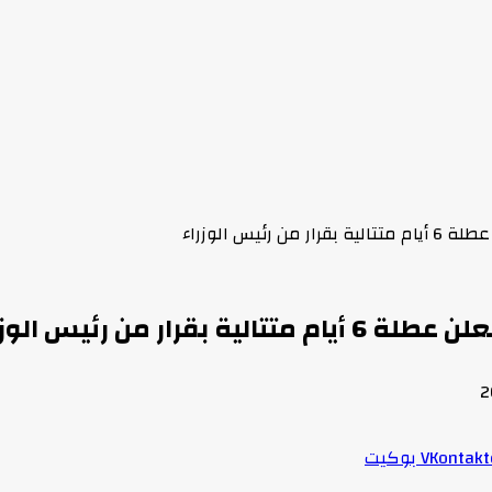
بوكيت