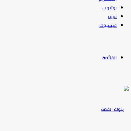
يوتيوب
تويتر
فيسبوك
القائمة