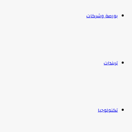
بورصة وشركات
تريندات
تكنولوجيا