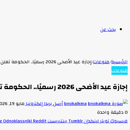
بحث عن
الرئيسية
/
منوعات
/
إجازة عيد الأضحى 2026 رسميًا.. الحكومة تعلن عطلة 6 أيام متتالية بقرار من رئيس الوزراء
منوعات
إجازة عيد الأضحى 2026 رسميًا.. الحكومة تعلن عطلة 6 أيام متتالية بقرار من رئيس الوزراء
bnokalkma
أرسل بريدا إلكترونيا
مايو 19, 2026
0
دقيقة واحدة
فيسبوك
تويتر
لينكدإن
بينتيريست
Odnoklassniki