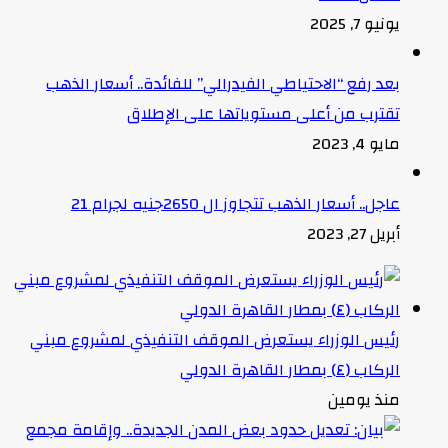
يونيو 7, 2025
بعد رفع “الاحتياطي الفيدرالي” للفائدة.. أسعار الذهب
تقترب من أعلى مستوياتها على الإطلاق
مايو 4, 2023
عاجل.. أسعار الذهب تتجاوز ال 2650جنيه لجرام 21
أبريل 27, 2023
رئيس الوزراء يستعرض الموقف التنفيذي لمشروع مبني
الركاب (٤) بمطار القاهرة الدولي
منذ يومين