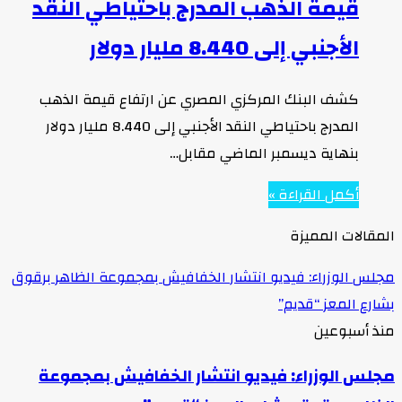
قيمة الذهب المدرج باحتياطي النقد
الأجنبي إلى 8.440 مليار دولار
كشف البنك المركزي المصري عن ارتفاع قيمة الذهب
المدرج باحتياطي النقد الأجنبي إلى 8.440 مليار دولار
بنهاية ديسمبر الماضي مقابل…
أكمل القراءة »
المقالات المميزة
مجلس الوزراء: فيديو انتشار الخفافيش بمجموعة الظاهر برقوق
بشارع المعز “قديم”
منذ أسبوعين
مجلس الوزراء: فيديو انتشار الخفافيش بمجموعة