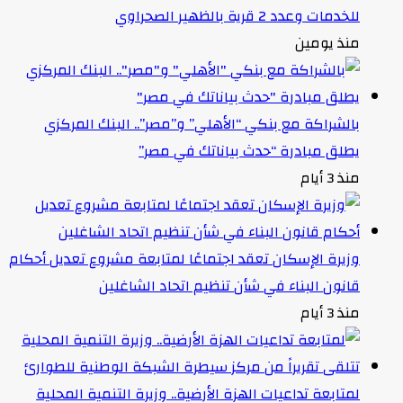
للخدمات وعدد 2 قرية بالظهير الصحراوي
منذ يومين
بالشراكة مع بنكي “الأهلي” و”مصر”.. البنك المركزي
يطلق مبادرة “حدث بياناتك في مصر”
منذ 3 أيام
وزيرة الإسكان تعقد اجتماعًا لمتابعة مشروع تعديل أحكام
قانون البناء في شأن تنظيم اتحاد الشاغلين
منذ 3 أيام
لمتابعة تداعيات الهزة الأرضية.. وزيرة التنمية المحلية