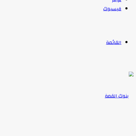
فيسبوك
القائمة