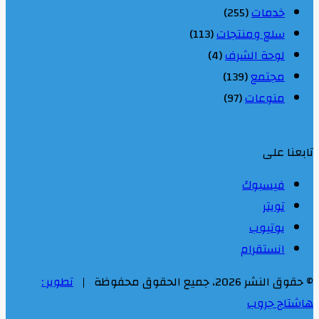
خدمات
(255)
سلع ومنتجات
(113)
لوحة الشرف
(4)
مجتمع
(139)
منوعات
(97)
تابعنا على
فيسبوك
تويتر
يوتيوب
انستقرام
© حقوق النشر 2026، جميع الحقوق محفوظة |
تطوير :
هاشتاج جروب