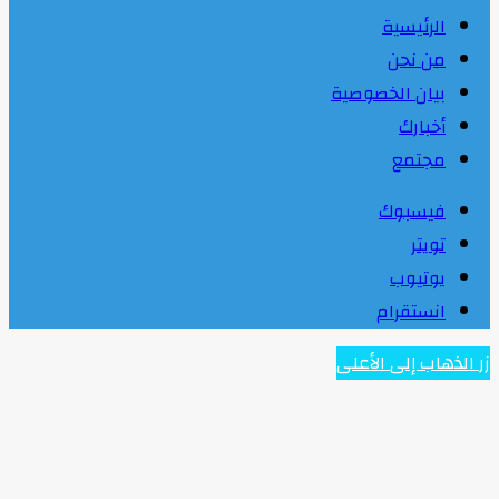
الرئيسية
من نحن
بيان الخصوصية
أخبارك
مجتمع
فيسبوك
تويتر
يوتيوب
انستقرام
زر الذهاب إلى الأعلى