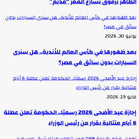
الظاهر برقوق بشارع المعز “قديم”
بعد ظهورها في كأس العالم للأندية.. هل سنرى السيارات بدون
سائق في مصر؟
يونيو 30, 2026
بعد ظهورها في كأس العالم للأندية.. هل سنرى
السيارات بدون سائق في مصر؟
إجازة عيد الأضحى 2026 رسميًا.. الحكومة تعلن عطلة 6 أيام
متتالية بقرار من رئيس الوزراء
مايو 19, 2026
إجازة عيد الأضحى 2026 رسميًا.. الحكومة تعلن عطلة
6 أيام متتالية بقرار من رئيس الوزراء
تمويل ضخم بقيادة QNB مصر..لتطوير ميناء شرق بورسعيد