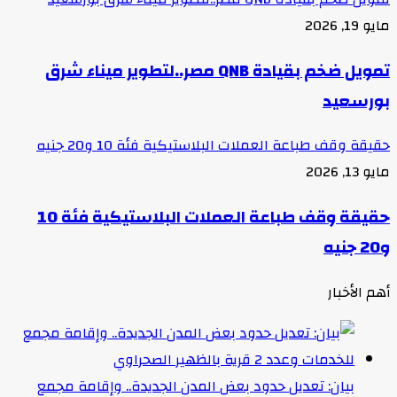
مايو 19, 2026
تمويل ضخم بقيادة QNB مصر..لتطوير ميناء شرق
بورسعيد
حقيقة وقف طباعة العملات البلاستيكية فئة 10 و20 جنيه
مايو 13, 2026
حقيقة وقف طباعة العملات البلاستيكية فئة 10
و20 جنيه
أهم الأخبار
بيان: تعديل حدود بعض المدن الجديدة.. وإقامة مجمع