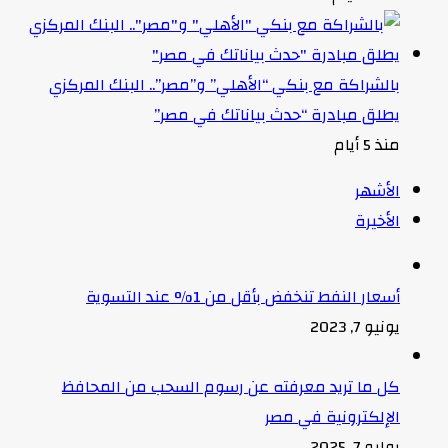
بالشراكة مع بنكي “الأهلي” و”مصر”.. البنك المركزي
يطلق مبادرة “حدث بياناتك في مصر”
منذ 5 أيام
الأشهر
الأخيرة
أسعار النفط تنخفض بأقل من 1% عند التسوية
يونيو 7, 2023
كل ما تريد معرفته عن رسوم السحب من المحافظ
الإلكترونية في مصر
يوليو 7, 2025