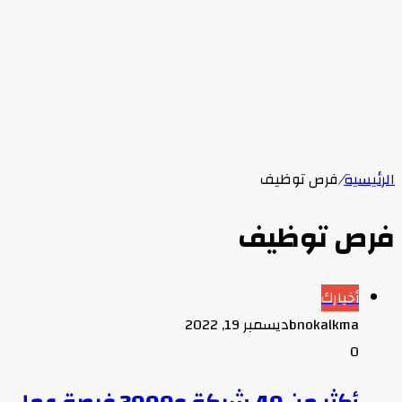
الرئيسية
/
فرص توظيف
فرص توظيف
أخبارك
bnokalkma
ديسمبر 19, 2022
0