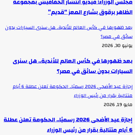
مجلس الوزراء: فيديو انتشار الخفافيش بمجموعة
الظاهر برقوق بشارع المعز “قديم”
بعد ظهورها في كأس العالم للأندية.. هل سنرى السيارات بدون
سائق في مصر؟
يونيو 30, 2026
بعد ظهورها في كأس العالم للأندية.. هل سنرى
السيارات بدون سائق في مصر؟
إجازة عيد الأضحى 2026 رسميًا.. الحكومة تعلن عطلة 6 أيام
متتالية بقرار من رئيس الوزراء
مايو 19, 2026
إجازة عيد الأضحى 2026 رسميًا.. الحكومة تعلن عطلة
6 أيام متتالية بقرار من رئيس الوزراء