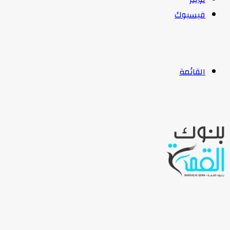
فيسبوك
القائمة