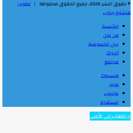
© حقوق النشر 2026، جميع الحقوق محفوظة |
تطوير :
هاشتاج جروب
الرئيسية
من نحن
بيان الخصوصية
أخبارك
مجتمع
فيسبوك
تويتر
يوتيوب
انستقرام
زر الذهاب إلى الأعلى