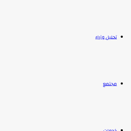
تحليل وآراء
مجتمع
خدمات