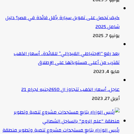
كيف تحصل على تمويل سيارة بأقل فائدة في مصر؟ دليل
شامل 2025
يونيو 7, 2025
بعد رفع “الاحتياطي الفيدرالي” للفائدة.. أسعار الذهب
تقترب من أعلى مستوياتها على الإطلاق
مايو 4, 2023
عاجل.. أسعار الذهب تتجاوز ال 2650جنيه لجرام 21
أبريل 27, 2023
رئيس الوزراء يتابع مستجدات مشروع تنمية وتطوير منطقة