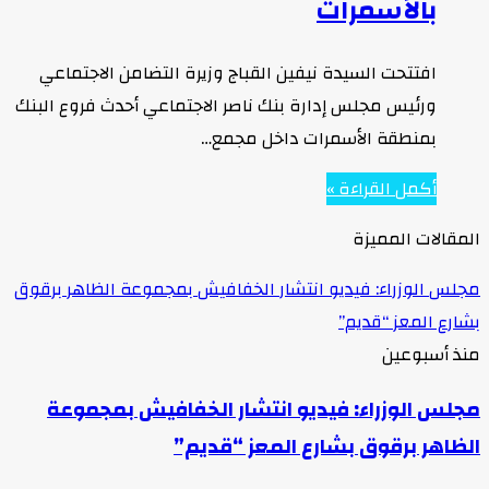
بالأسمرات
افتتحت السيدة نيفين القباج وزيرة التضامن الاجتماعي
ورئيس مجلس إدارة بنك ناصر الاجتماعي أحدث فروع البنك
بمنطقة الأسمرات داخل مجمع…
أكمل القراءة »
المقالات المميزة
مجلس الوزراء: فيديو انتشار الخفافيش بمجموعة الظاهر برقوق
بشارع المعز “قديم”
منذ أسبوعين
مجلس الوزراء: فيديو انتشار الخفافيش بمجموعة
الظاهر برقوق بشارع المعز “قديم”