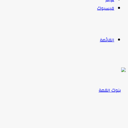
فيسبوك
القائمة