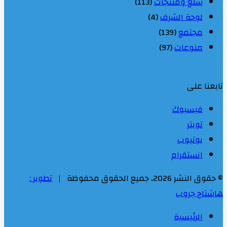
سلع ومنتجات
(113)
لوحة الشرف
(4)
مجتمع
(139)
منوعات
(97)
تابعنا على
فيسبوك
تويتر
يوتيوب
انستقرام
© حقوق النشر 2026، جميع الحقوق محفوظة |
تطوير :
هاشتاج جروب
الرئيسية