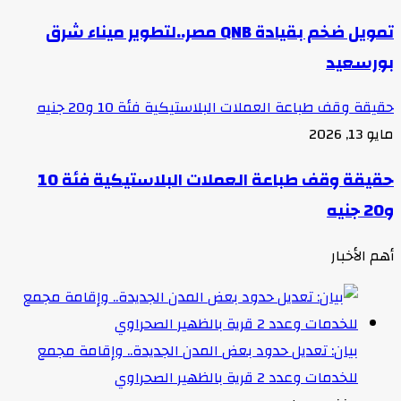
تمويل ضخم بقيادة QNB مصر..لتطوير ميناء شرق
بورسعيد
حقيقة وقف طباعة العملات البلاستيكية فئة 10 و20 جنيه
مايو 13, 2026
حقيقة وقف طباعة العملات البلاستيكية فئة 10
و20 جنيه
أهم الأخبار
بيان: تعديل حدود بعض المدن الجديدة.. وإقامة مجمع
للخدمات وعدد 2 قرية بالظهير الصحراوي