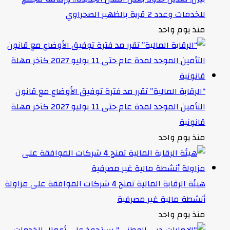
للخدمات وعدد 2 قرية بالظهير الصحراوي
منذ يوم واحد
“الرقابة المالية” تقرر مد فترة توفيق الأوضاع مع قانون
التأمين الموحد لمدة عام حتى 11 يوليو 2027 كآخر مهلة
قانونية
منذ يوم واحد
هيئة الرقابة المالية تمنح 4 شركات الموافقة على مزاولة
أنشطة مالية غير مصرفية
منذ يوم واحد