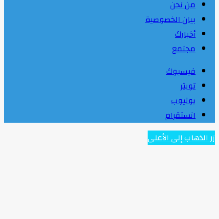
من نحن
بيان الخصوصية
أخبارك
مجتمع
فيسبوك
تويتر
يوتيوب
انستقرام
زر الذهاب إلى الأعلى