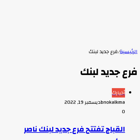
الرئيسية
/
فرع جديد لبنك
فرع جديد لبنك
أخبارك
bnokalkma
ديسمبر 19, 2022
0
القباج تفتتح فرع جديد لبنك ناصر