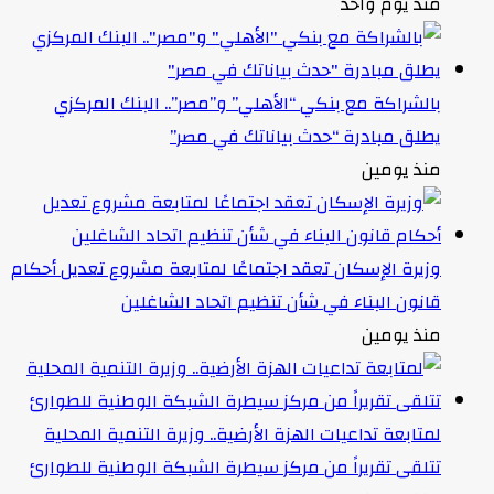
منذ يوم واحد
بالشراكة مع بنكي “الأهلي” و”مصر”.. البنك المركزي
يطلق مبادرة “حدث بياناتك في مصر”
منذ يومين
وزيرة الإسكان تعقد اجتماعًا لمتابعة مشروع تعديل أحكام
قانون البناء في شأن تنظيم اتحاد الشاغلين
منذ يومين
لمتابعة تداعيات الهزة الأرضية.. وزيرة التنمية المحلية
تتلقى تقريراً من مركز سيطرة الشبكة الوطنية للطوارئ