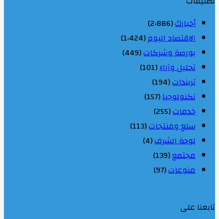
تصنيفات
أخبارك
(2٬886)
الاقتصاد اليوم
(1٬424)
بورصة وشركات
(449)
تحليل وآراء
(101)
تريندات
(194)
تكنولوجيا
(157)
خدمات
(255)
سلع ومنتجات
(113)
لوحة الشرف
(4)
مجتمع
(139)
منوعات
(97)
تابعنا على