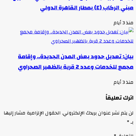
مبني الركاب (٤) بمطار القاهرة الدولي
منذ 3 أيام
بيان: تعديل حدود بعض المدن الجديدة.. وإقامة
مجمع للخدمات وعدد 2 قرية بالظهير الصحراوي
منذ 3 أيام
اترك تعليقاً
لن يتم نشر عنوان بريدك الإلكتروني.
الحقول الإلزامية مشار إليها
بـ
*