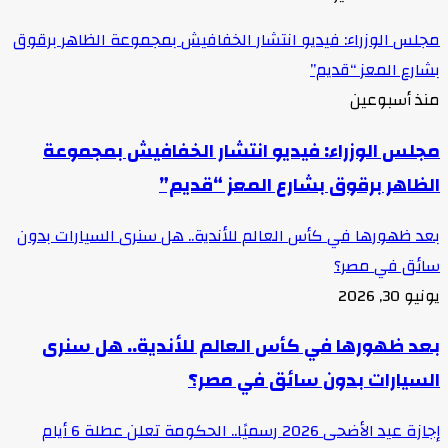
مجلس الوزراء: فيديو انتشار الخفافيش بمجموعة الظاهر برقوق
بشارع المعز “قديم”
منذ أسبوعين
مجلس الوزراء: فيديو انتشار الخفافيش بمجموعة
الظاهر برقوق بشارع المعز “قديم”
بعد ظهورها في كأس العالم للأندية.. هل سنرى السيارات بدون
سائق في مصر؟
يونيو 30, 2026
بعد ظهورها في كأس العالم للأندية.. هل سنرى
السيارات بدون سائق في مصر؟
إجازة عيد الأضحى 2026 رسميًا.. الحكومة تعلن عطلة 6 أيام