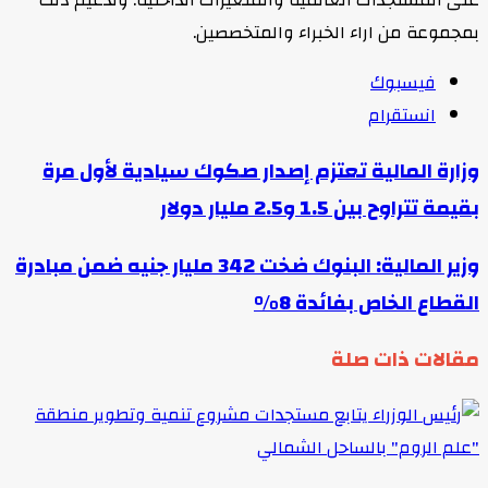
على المستجدات العالمية والمتغيرات الداخلية. وتدعيم ذلك
بمجموعة من اراء الخبراء والمتخصصين.
فيسبوك
انستقرام
وزارة المالية تعتزم إصدار صكوك سيادية لأول مرة
بقيمة تتراوح بين 1.5 و2.5 مليار دولار
وزير المالية: البنوك ضخت 342 مليار جنيه ضمن مبادرة
القطاع الخاص بفائدة 8%
مقالات ذات صلة