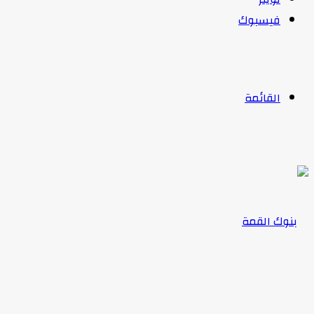
فيسبوك
القائمة