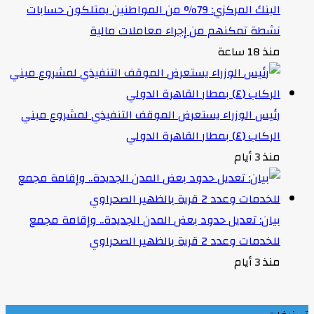
البنك المركزي: 79% من المواطنين يمتلكون حسابات
نشطة تمكنهم من إجراء معاملات مالية
منذ 18 ساعة
رئيس الوزراء يستعرض الموقف التنفيذي لمشروع مبني
الركاب (٤) بمطار القاهرة الدولي
منذ 3 أيام
بيان: تعديل حدود بعض المدن الجديدة.. وإقامة مجمع
للخدمات وعدد 2 قرية بالظهير الصحراوي
منذ 3 أيام