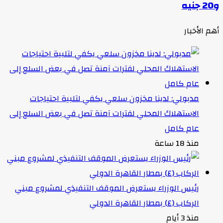
و20 جنيه
أهم الأخبار
مدبولي: لدينا مخزون سلعي يكفي لتلبية احتياجات
الاستهلاك المحلي لفترات آمنة تصل في بعض السلع إلى
عام كامل
منذ 18 ساعة
رئيس الوزراء يستعرض الموقف التنفيذي لمشروع مبني
الركاب (٤) بمطار القاهرة الدولي
منذ 3 أيام