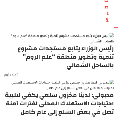
ت
ص
ل
ة
رئيس الوزراء يتابع مستجدات مشروع
تنمية وتطوير منطقة “علم الروم”
بالساحل الشمالي
منذ 3 أيام
مدبولي: لدينا مخزون سلعي يكفي لتلبية
احتياجات الاستهلاك المحلي لفترات آمنة
تصل في بعض السلع إلى عام كامل