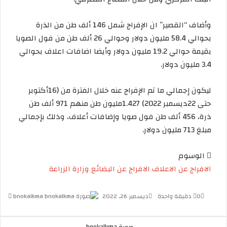
وأضاف “القصير” ان الإفراج شمل 146 ألف طن من الذرة
بحوالي 58.4 مليون دولار وحوالي 26 ألف طن من فول الصويا
بقيمة حوالي 19.2 مليون دولار وأيضا اضافات اعلاف بحوالي
3.4 مليون دولار.
ليكون إجمالي ما تم الإفراج عنه خلال الفترة من (16أكتوبر
حتى 22ديسمبر 2022) 1.427مليون طن منهم 971 ألف طن
ذرة، 456 ألف طن فول صويا وإضافات أعلاف، وذلك بإجمالي
مبلغ 713 مليون دولار.
الوسوم
الافراج عن الاعلاف
الافراج عن البضائع
وزارة الزراعة
0
دقيقة واحدة
ديسمبر 26, 2022
bnokalkma
أ
ر
س