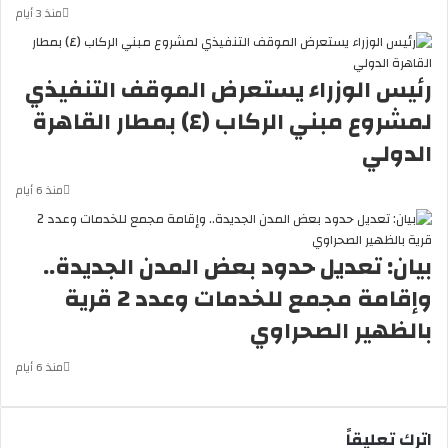
منذ 3 أيام
رئيس الوزراء يستعرض الموقف التنفيذي
لمشروع مبني الركاب (٤) بمطار القاهرة
الدولي
منذ 6 أيام
بيان: تعديل حدود بعض المدن الجديدة..
وإقامة مجمع للخدمات وعدد 2 قرية
بالظهير الصحراوي
منذ 6 أيام
اترك تعليقاً