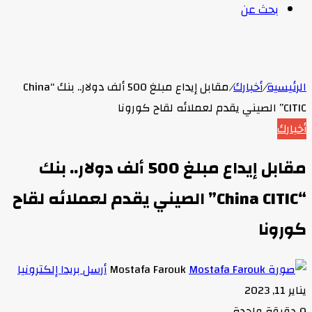
بحث عن
الرئيسية
/
أخبارك
/
مقابل إيداع مبلغ 500 ألف دولار.. بنك “China
CITIC” الصيني يقدم لعملائه لقاح كورونا
أخبارك
مقابل إيداع مبلغ 500 ألف دولار.. بنك
“China CITIC” الصيني يقدم لعملائه لقاح
كورونا
Mostafa Farouk
أرسل بريدا إلكترونيا
يناير 11, 2023
0
دقيقة واحدة