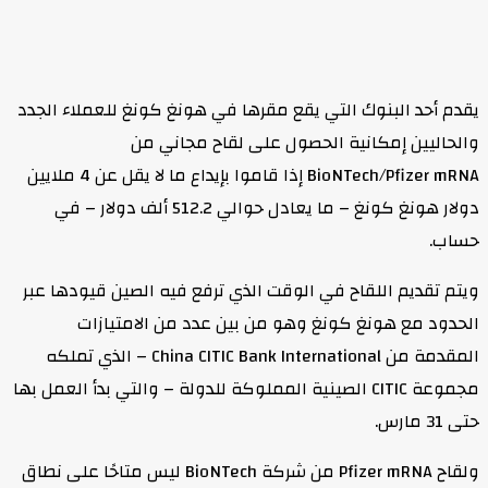
يقدم أحد البنوك التي يقع مقرها في هونغ كونغ للعملاء الجدد
والحاليين إمكانية الحصول على لقاح مجاني من
BioNTech/Pfizer mRNA إذا قاموا بإيداع ما لا يقل عن 4 ملايين
دولار هونغ كونغ – ما يعادل حوالي 512.2 ألف دولار – في
حساب.
ويتم تقديم اللقاح في الوقت الذي ترفع فيه الصين قيودها عبر
الحدود مع هونغ كونغ وهو من بين عدد من الامتيازات
المقدمة من China CITIC Bank International – الذي تملكه
مجموعة CITIC الصينية المملوكة للدولة – والتي بدأ العمل بها
حتى 31 مارس.
ولقاح Pfizer mRNA من شركة BioNTech ليس متاحًا على نطاق