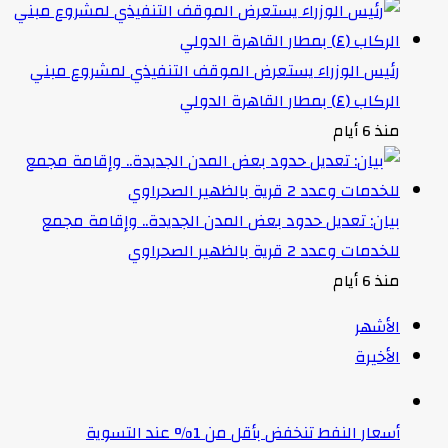
رئيس الوزراء يستعرض الموقف التنفيذي لمشروع مبني
الركاب (٤) بمطار القاهرة الدولي
منذ 6 أيام
بيان: تعديل حدود بعض المدن الجديدة.. وإقامة مجمع
للخدمات وعدد 2 قرية بالظهير الصحراوي
منذ 6 أيام
الأشهر
الأخيرة
أسعار النفط تنخفض بأقل من 1% عند التسوية