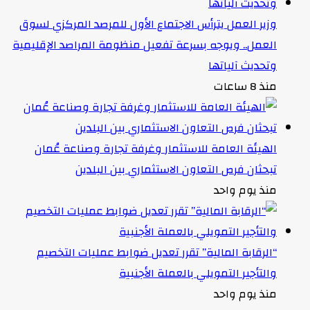
وزير العمل يترأس الاجتماع الأول للمرصد المركزي لسوق
العمل.. ويوجه بسرعة تفعيل منظومة المراصد الإقليمية
وتحديث آلياتها
منذ 8 ساعات
الهيئة العامة للاستثمار وغرفة تجارة وصناعة عُمان
تبحثان فرص التعاون الاستثماري بين البلدين
منذ يوم واحد
“الرقابة المالية” تقرر تعديل ضوابط عمليات التخصيم
والتأجير التمويلي بالعملة الأجنبية
منذ يوم واحد