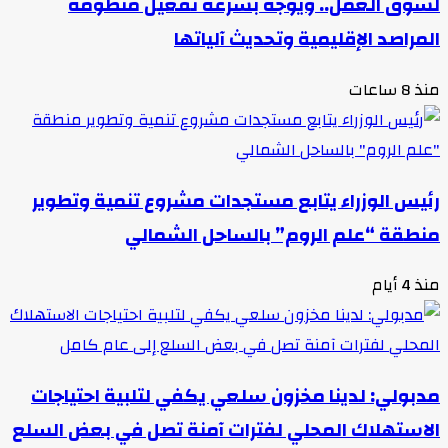
لسوق العمل.. ويوجه بسرعة تفعيل منظومة
المراصد الإقليمية وتحديث آلياتها
منذ 8 ساعات
رئيس الوزراء يتابع مستجدات مشروع تنمية وتطوير
منطقة “علم الروم” بالساحل الشمالي
منذ 4 أيام
مدبولي: لدينا مخزون سلعي يكفي لتلبية احتياجات
الاستهلاك المحلي لفترات آمنة تصل في بعض السلع