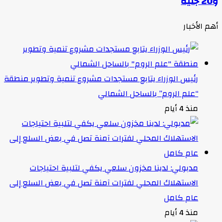
و20 جنيه
أهم الأخبار
رئيس الوزراء يتابع مستجدات مشروع تنمية وتطوير منطقة
“علم الروم” بالساحل الشمالي
منذ 4 أيام
مدبولي: لدينا مخزون سلعي يكفي لتلبية احتياجات
الاستهلاك المحلي لفترات آمنة تصل في بعض السلع إلى
عام كامل
منذ 4 أيام