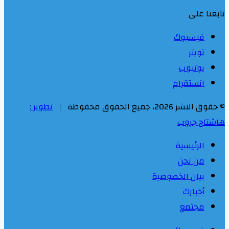
تابعنا على
فيسبوك
تويتر
يوتيوب
انستقرام
© حقوق النشر 2026، جميع الحقوق محفوظة |
تطوير :
هاشتاج جروب
الرئيسية
من نحن
بيان الخصوصية
أخبارك
مجتمع