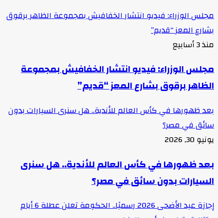
مجلس الوزراء: فيديو انتشار الخفافيش بمجموعة الظاهر برقوق
بشارع المعز “قديم”
منذ 3 أسابيع
مجلس الوزراء: فيديو انتشار الخفافيش بمجموعة
الظاهر برقوق بشارع المعز “قديم”
بعد ظهورها في كأس العالم للأندية.. هل سنرى السيارات بدون
سائق في مصر؟
يونيو 30, 2026
بعد ظهورها في كأس العالم للأندية.. هل سنرى
السيارات بدون سائق في مصر؟
إجازة عيد الأضحى 2026 رسميًا.. الحكومة تعلن عطلة 6 أيام