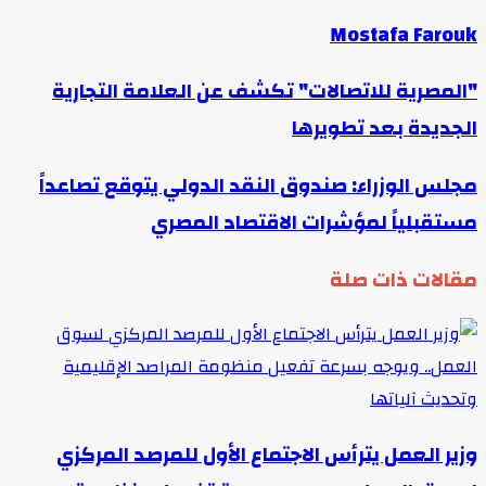
Mostafa Farouk
"المصرية للاتصالات" تكشف عن العلامة التجارية
الجديدة بعد تطويرها
مجلس الوزراء: صندوق النقد الدولي يتوقع تصاعداً
مستقبلياً لمؤشرات الاقتصاد المصري
مقالات ذات صلة
وزير العمل يترأس الاجتماع الأول للمرصد المركزي