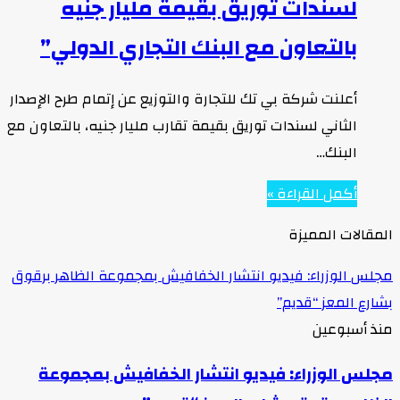
لسندات توريق بقيمة مليار جنيه
بالتعاون مع البنك التجاري الدولي”
أعلنت شركة بي تك للتجارة والتوزيع عن إتمام طرح الإصدار
الثاني لسندات توريق بقيمة تقارب مليار جنيه، بالتعاون مع
البنك…
أكمل القراءة »
المقالات المميزة
مجلس الوزراء: فيديو انتشار الخفافيش بمجموعة الظاهر برقوق
بشارع المعز “قديم”
منذ أسبوعين
مجلس الوزراء: فيديو انتشار الخفافيش بمجموعة