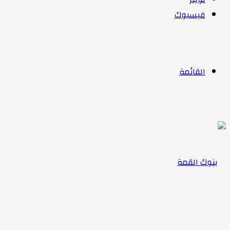
فيسبوك
القائمة