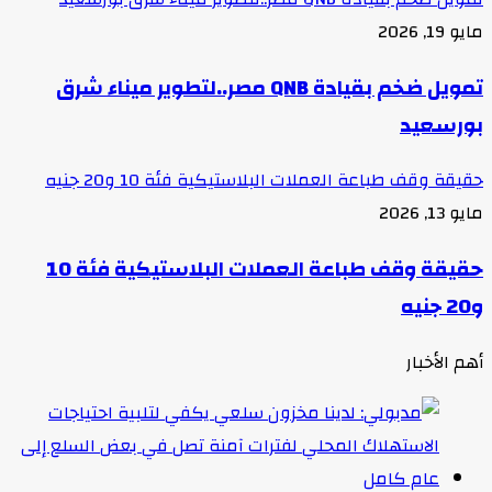
مايو 19, 2026
تمويل ضخم بقيادة QNB مصر..لتطوير ميناء شرق
بورسعيد
حقيقة وقف طباعة العملات البلاستيكية فئة 10 و20 جنيه
مايو 13, 2026
حقيقة وقف طباعة العملات البلاستيكية فئة 10
و20 جنيه
أهم الأخبار