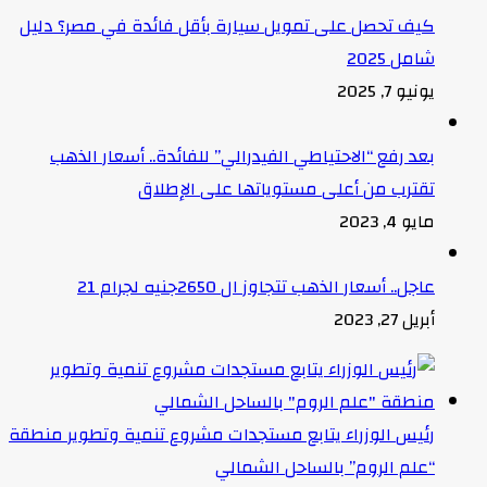
كيف تحصل على تمويل سيارة بأقل فائدة في مصر؟ دليل
شامل 2025
يونيو 7, 2025
بعد رفع “الاحتياطي الفيدرالي” للفائدة.. أسعار الذهب
تقترب من أعلى مستوياتها على الإطلاق
مايو 4, 2023
عاجل.. أسعار الذهب تتجاوز ال 2650جنيه لجرام 21
أبريل 27, 2023
رئيس الوزراء يتابع مستجدات مشروع تنمية وتطوير منطقة
“علم الروم” بالساحل الشمالي