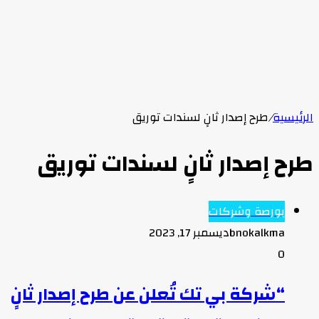
الرئيسية
/
طرح إصدار ثانٍ لسندات توريق
طرح إصدار ثانٍ لسندات توريق
بورصة وشركات
bnokalkma
ديسمبر 17, 2023
0
“شركة بي تك تُعلن عن طرح إصدار ثانٍ