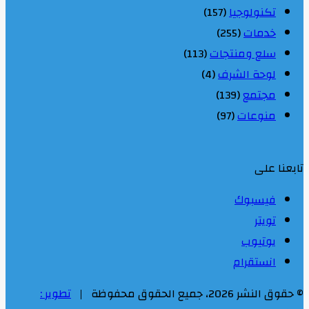
تكنولوجيا
(157)
خدمات
(255)
سلع ومنتجات
(113)
لوحة الشرف
(4)
مجتمع
(139)
منوعات
(97)
تابعنا على
فيسبوك
تويتر
يوتيوب
انستقرام
© حقوق النشر 2026، جميع الحقوق محفوظة |
تطوير :