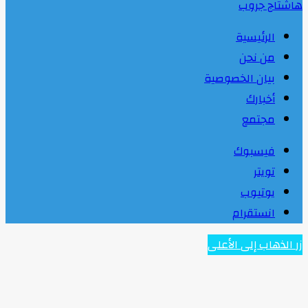
هاشتاج جروب
الرئيسية
من نحن
بيان الخصوصية
أخبارك
مجتمع
فيسبوك
تويتر
يوتيوب
انستقرام
زر الذهاب إلى الأعلى