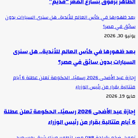
الظاهر برقوق بشارع المعز “قديم”
بعد ظهورها في كأس العالم للأندية.. هل سنرى السيارات بدون
سائق في مصر؟
يونيو 30, 2026
بعد ظهورها في كأس العالم للأندية.. هل سنرى
السيارات بدون سائق في مصر؟
إجازة عيد الأضحى 2026 رسميًا.. الحكومة تعلن عطلة 6 أيام
متتالية بقرار من رئيس الوزراء
مايو 19, 2026
إجازة عيد الأضحى 2026 رسميًا.. الحكومة تعلن عطلة
6 أيام متتالية بقرار من رئيس الوزراء
تمويل ضخم بقيادة QNB مصر..لتطوير ميناء شرق بورسعيد