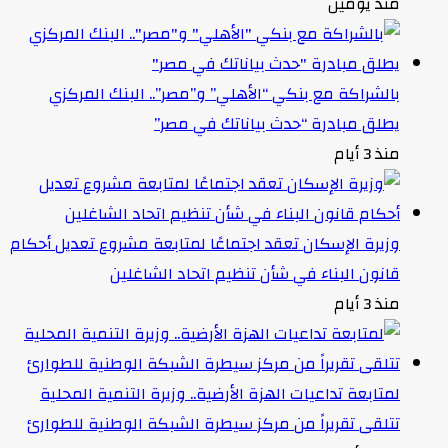
منذ يومين
بالشراكة مع بنكي “الأهلي” و”مصر”.. البنك المركزي
يطلق مبادرة “حدث بياناتك في مصر”
منذ 3 أيام
وزيرة الإسكان تعقد اجتماعًا لمتابعة مشروع تعديل أحكام
قانون البناء في شأن تنظيم اتحاد الشاغلين
منذ 3 أيام
لمتابعة تداعيات الهزة الأرضية.. وزيرة التنمية المحلية
تتلقى تقريراً من مركز سيطرة الشبكة الوطنية للطوارئ