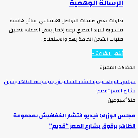
الرسالة الوهمية
تداولت بعض صفحات التواصل الاجتماعي رسائل هاتفية
منسوبة للبريد المصري تزعم إخطار بعض العملاء بتعليق
طلبات الشحن الخاصة بهم والاستعلام…
أكمل القراءة »
المقالات المميزة
مجلس الوزراء: فيديو انتشار الخفافيش بمجموعة الظاهر برقوق
بشارع المعز “قديم”
منذ أسبوعين
مجلس الوزراء: فيديو انتشار الخفافيش بمجموعة
الظاهر برقوق بشارع المعز “قديم”