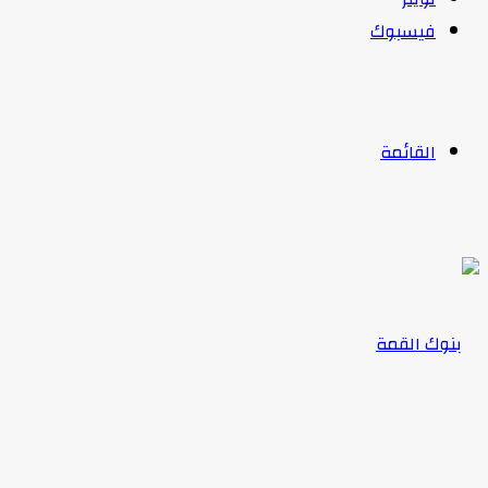
فيسبوك
القائمة