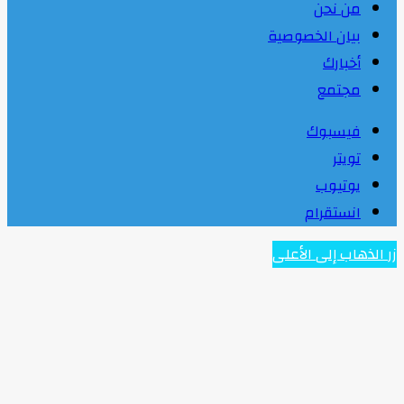
من نحن
بيان الخصوصية
أخبارك
مجتمع
فيسبوك
تويتر
يوتيوب
انستقرام
زر الذهاب إلى الأعلى