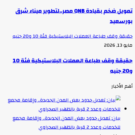
تمويل ضخم بقيادة QNB مصر..لتطوير ميناء شرق
بورسعيد
حقيقة وقف طباعة العملات البلاستيكية فئة 10 و20 جنيه
مايو 13, 2026
حقيقة وقف طباعة العملات البلاستيكية فئة 10
و20 جنيه
أهم الأخبار
بيان: تعديل حدود بعض المدن الجديدة.. وإقامة مجمع
للخدمات وعدد 2 قرية بالظهير الصحراوي