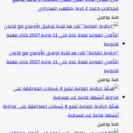
للخدمات وعدد 2 قرية بالظهير الصحراوي
منذ يومين
“الرقابة المالية” تقرر مد فترة توفيق الأوضاع مع قانون
التأمين الموحد لمدة عام حتى 11 يوليو 2027 كآخر مهلة
قانونية
منذ يومين
هيئة الرقابة المالية تمنح 4 شركات الموافقة على مزاولة
أنشطة مالية غير مصرفية
منذ يومين