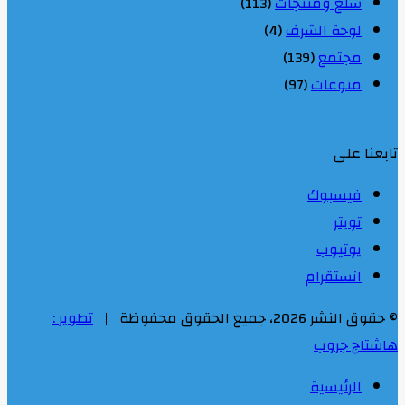
سلع ومنتجات
(113)
لوحة الشرف
(4)
مجتمع
(139)
منوعات
(97)
تابعنا على
فيسبوك
تويتر
يوتيوب
انستقرام
© حقوق النشر 2026، جميع الحقوق محفوظة |
تطوير :
هاشتاج جروب
الرئيسية