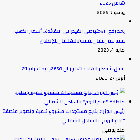
شامل 2025
يونيو 7, 2025
بعد رفع “الاحتياطي الفيدرالي” للفائدة.. أسعار الذهب
تقترب من أعلى مستوياتها على الإطلاق
مايو 4, 2023
عاجل.. أسعار الذهب تتجاوز ال 2650جنيه لجرام 21
أبريل 27, 2023
رئيس الوزراء يتابع مستجدات مشروع تنمية وتطوير منطقة
“علم الروم” بالساحل الشمالي
منذ يومين