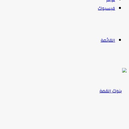
فيسبوك
القائمة