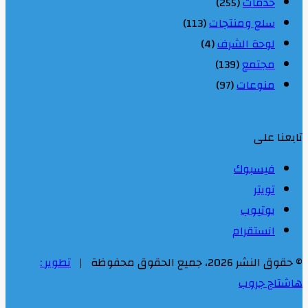
خدمات
(255)
سلع ومنتجات
(113)
لوحة الشرف
(4)
مجتمع
(139)
منوعات
(97)
تابعنا على
فيسبوك
تويتر
يوتيوب
انستقرام
© حقوق النشر 2026، جميع الحقوق محفوظة |
تطوير :
هاشتاج جروب