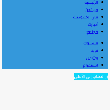
الرئيسية
من نحن
بيان الخصوصية
أخبارك
مجتمع
فيسبوك
تويتر
يوتيوب
انستقرام
زر الذهاب إلى الأعلى