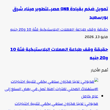
تمويل ضخم بقيادة QNB مصر..لتطوير ميناء شرق
بورسعيد
حقيقة وقف طباعة العملات البلاستيكية فئة 10 و20 جنيه
مايو 13, 2026
حقيقة وقف طباعة العملات البلاستيكية فئة 10
و20 جنيه
أهم الأخبار
مدبولي: لدينا مخزون سلعي يكفي لتلبية احتياجات