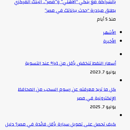
بالشراكة مع بنكي “الأهلي” و”مصر”.. البنك المركزي
يطلق مبادرة “حدث بياناتك في مصر”
منذ 5 أيام
الأشهر
الأخيرة
أسعار النفط تنخفض بأقل من 1% عند التسوية
يونيو 7, 2023
كل ما تريد معرفته عن رسوم السحب من المحافظ
الإلكترونية في مصر
يوليو 7, 2025
كيف تحصل على تمويل سيارة بأقل فائدة في مصر؟ دليل