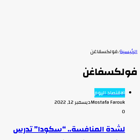
الرئيسية
/
فولكسفاغن
فولكسفاغن
الاقتصاد اليوم
Mostafa Farouk
ديسمبر 12, 2022
0
لشدة المنافسة.. “سكودا” تدرس